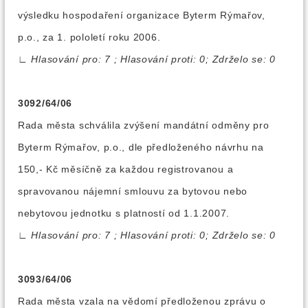
výsledku hospodaření organizace Byterm Rýmařov,
p.o., za 1. pololetí roku 2006.
∟
Hlasování pro: 7 ; Hlasování proti: 0; Zdrželo se: 0
3092/64/06
Rada města schválila zvýšení mandátní odměny pro
Byterm Rýmařov, p.o., dle předloženého návrhu na
150,- Kč měsíčně za každou registrovanou a
spravovanou nájemní smlouvu za bytovou nebo
nebytovou jednotku s platností od 1.1.2007.
∟
Hlasování pro: 7 ; Hlasování proti: 0; Zdrželo se: 0
3093/64/06
Rada města vzala na vědomí předloženou zprávu o