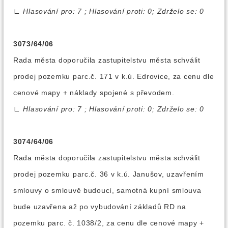
∟
Hlasování pro: 7 ; Hlasování proti: 0; Zdrželo se: 0
3073/64/06
Rada města doporučila zastupitelstvu města schválit
prodej pozemku parc.č. 171 v k.ú. Edrovice, za cenu dle
cenové mapy + náklady spojené s převodem.
∟
Hlasování pro: 7 ; Hlasování proti: 0; Zdrželo se: 0
3074/64/06
Rada města doporučila zastupitelstvu města schválit
prodej pozemku parc.č. 36 v k.ú. Janušov, uzavřením
smlouvy o smlouvě budoucí, samotná kupní smlouva
bude uzavřena až po vybudování základů RD na
pozemku parc. č. 1038/2, za cenu dle cenové mapy +