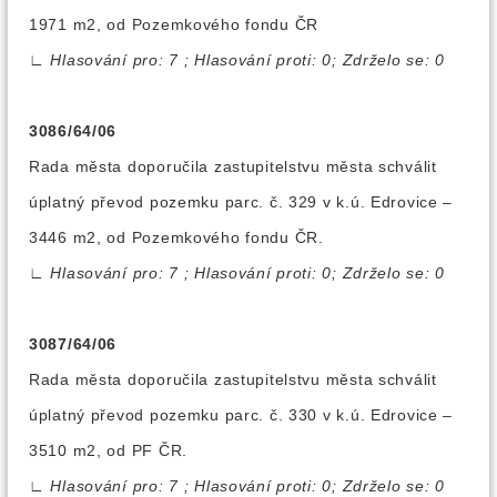
1971 m2, od Pozemkového fondu ČR
∟
Hlasování pro: 7 ; Hlasování proti: 0; Zdrželo se: 0
3086/64/06
Rada města doporučila zastupitelstvu města schválit
úplatný převod pozemku parc. č. 329 v k.ú. Edrovice –
3446 m2, od Pozemkového fondu ČR.
∟
Hlasování pro: 7 ; Hlasování proti: 0; Zdrželo se: 0
3087/64/06
Rada města doporučila zastupitelstvu města schválit
úplatný převod pozemku parc. č. 330 v k.ú. Edrovice –
3510 m2, od PF ČR.
∟
Hlasování pro: 7 ; Hlasování proti: 0; Zdrželo se: 0