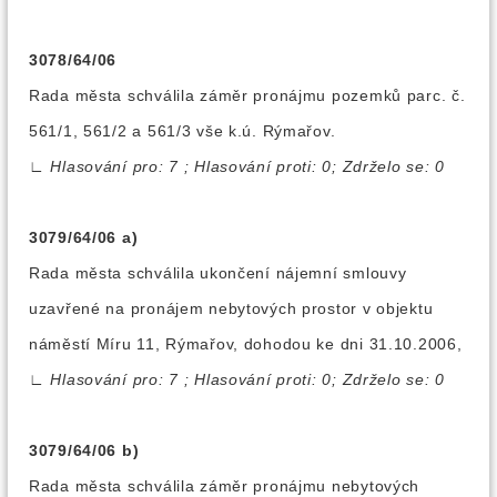
3078/64/06
Rada města schválila záměr pronájmu pozemků parc. č.
561/1, 561/2 a 561/3 vše k.ú. Rýmařov.
∟
Hlasování pro: 7 ; Hlasování proti: 0; Zdrželo se: 0
3079/64/06 a)
Rada města schválila ukončení nájemní smlouvy
uzavřené na pronájem nebytových prostor v objektu
náměstí Míru 11, Rýmařov, dohodou ke dni 31.10.2006,
∟
Hlasování pro: 7 ; Hlasování proti: 0; Zdrželo se: 0
3079/64/06 b)
Rada města schválila záměr pronájmu nebytových