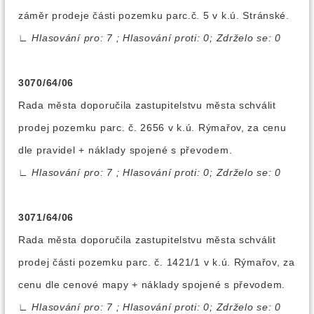
záměr prodeje části pozemku parc.č. 5 v k.ú. Stránské.
∟
Hlasování pro: 7 ; Hlasování proti: 0; Zdrželo se: 0
3070/64/06
Rada města doporučila zastupitelstvu města schválit
prodej pozemku parc. č. 2656 v k.ú. Rýmařov, za cenu
dle pravidel + náklady spojené s převodem.
∟
Hlasování pro: 7 ; Hlasování proti: 0; Zdrželo se: 0
3071/64/06
Rada města doporučila zastupitelstvu města schválit
prodej části pozemku parc. č. 1421/1 v k.ú. Rýmařov, za
cenu dle cenové mapy + náklady spojené s převodem.
∟
Hlasování pro: 7 ; Hlasování proti: 0; Zdrželo se: 0