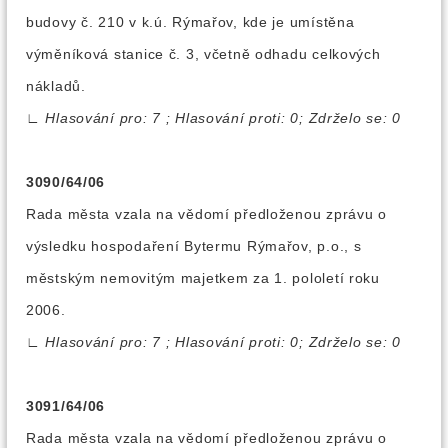
budovy č. 210 v k.ú. Rýmařov, kde je umístěna
výměníková stanice č. 3, včetně odhadu celkových
nákladů.
∟
Hlasování pro: 7 ; Hlasování proti: 0; Zdrželo se: 0
3090/64/06
Rada města vzala na vědomí předloženou zprávu o
výsledku hospodaření Bytermu Rýmařov, p.o., s
městským nemovitým majetkem za 1. pololetí roku
2006.
∟
Hlasování pro: 7 ; Hlasování proti: 0; Zdrželo se: 0
3091/64/06
Rada města vzala na vědomí předloženou zprávu o