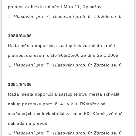
prostor v objektu náměstí Míru 11, Rýmařov.
∟
Hlasování pro: 7 ; Hlasování proti: 0; Zdrželo se: 0
3080/64/06
Rada města doporučila zastupitelstvu města zrušit
platnost usnesení číslo 965/25/06 ze dne 26.1.2006.
∟
Hlasování pro: 7 ; Hlasování proti: 0; Zdrželo se: 0
3081/64/06
Rada města doporučila zastupitelstvu města schválit
nákup pozemku parc. č. 41 v k.ú. Rýmařov od
současných spoluvlastníků za cenu 50,-Kč/m2, včetně
nákladů na převod.
∟
Hlasování pro: 7 ; Hlasování proti: 0; Zdrželo se: 0