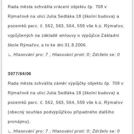
Rada města schválila vrácení objektu čp. 708 v
Rýmařově na ulici Julia Sedláka 18 (školní budova) a
pozemků parc. č. 562, 563, 564, 559 vše k.ú. Rýmařov,
vypůjčených na základě smlouvy o výpůjčce Základní
škole Rýmařov, a to ke dni 31.8.2006.
∟
Hlasování pro: 7 ; Hlasování proti: 0; Zdrželo se: 0
3077/64/06
Rada města schválila záměr výpůjčky objektu čp. 708 v
Rýmařově na ulici Julia Sedláka 18 (školní budova) a
pozemků parc. č. 562, 563, 564, 559 vše k.ú. Rýmařov
(obecný souhlas podvýpůjčkou případného dalšího
pronájmu).
∟
Hlasování pro: 7 ; Hlasování proti: 0; Zdrželo se: 0