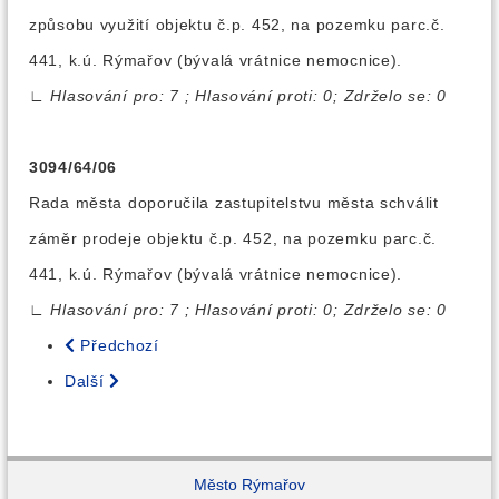
způsobu využití objektu č.p. 452, na pozemku parc.č.
441, k.ú. Rýmařov (bývalá vrátnice nemocnice).
∟
Hlasování pro: 7 ; Hlasování proti: 0; Zdrželo se: 0
3094/64/06
Rada města doporučila zastupitelstvu města schválit
záměr prodeje objektu č.p. 452, na pozemku parc.č.
441, k.ú. Rýmařov (bývalá vrátnice nemocnice).
∟
Hlasování pro: 7 ; Hlasování proti: 0; Zdrželo se: 0
Předchozí
Další
Město Rýmařov