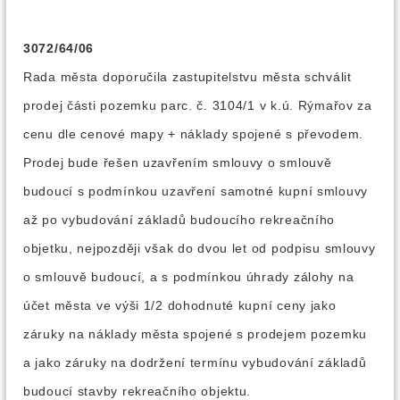
3072/64/06
Rada města doporučila zastupitelstvu města schválit
prodej části pozemku parc. č. 3104/1 v k.ú. Rýmařov za
cenu dle cenové mapy + náklady spojené s převodem.
Prodej bude řešen uzavřením smlouvy o smlouvě
budoucí s podmínkou uzavření samotné kupní smlouvy
až po vybudování základů budoucího rekreačního
objetku, nejpozději však do dvou let od podpisu smlouvy
o smlouvě budoucí, a s podmínkou úhrady zálohy na
účet města ve výši 1/2 dohodnuté kupní ceny jako
záruky na náklady města spojené s prodejem pozemku
a jako záruky na dodržení termínu vybudování základů
budoucí stavby rekreačního objektu.