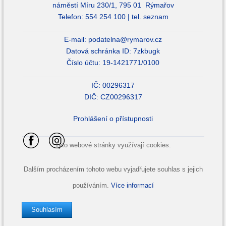
náměstí Míru 230/1, 795 01 Rýmařov
Telefon: 554 254 100 |
tel. seznam
E-mail:
podatelna@rymarov.cz
Datová schránka ID: 7zkbugk
Číslo účtu: 19-1421771/0100
IČ: 00296317
DIČ: CZ00296317
Prohlášení o přístupnosti
Tyto webové stránky využívají cookies.
Dalším procházením tohoto webu vyjadřujete souhlas s jejich
používáním.
Více informací
Souhlasím