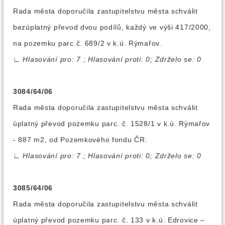
Rada města doporučila zastupitelstvu města schválit
bezúplatný převod dvou podílů, každý ve výši 417/2000,
na pozemku parc.č. 689/2 v k.ú. Rýmařov.
∟
Hlasování pro: 7 ; Hlasování proti: 0; Zdrželo se: 0
3084/64/06
Rada města doporučila zastupitelstvu města schválit
úplatný převod pozemku parc. č. 1528/1 v k.ú. Rýmařov
- 887 m2, od Pozemkového fondu ČR.
∟
Hlasování pro: 7 ; Hlasování proti: 0; Zdrželo se: 0
3085/64/06
Rada města doporučila zastupitelstvu města schválit
úplatný převod pozemku parc. č. 133 v k.ú. Edrovice –