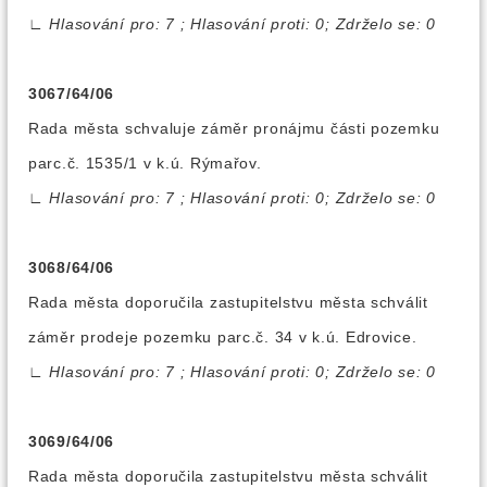
∟
Hlasování pro: 7 ; Hlasování proti: 0; Zdrželo se: 0
3067/64/06
Rada města schvaluje záměr pronájmu části pozemku
parc.č. 1535/1 v k.ú. Rýmařov.
∟
Hlasování pro: 7 ; Hlasování proti: 0; Zdrželo se: 0
3068/64/06
Rada města doporučila zastupitelstvu města schválit
záměr prodeje pozemku parc.č. 34 v k.ú. Edrovice.
∟
Hlasování pro: 7 ; Hlasování proti: 0; Zdrželo se: 0
3069/64/06
Rada města doporučila zastupitelstvu města schválit