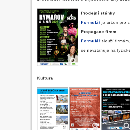
Prodejní stánky
Formulář
je určen pro 
Propagace firem
Formulář
slouží firmám,
se nevztahuje na fyzick
Kultura