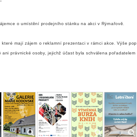
zájemce o umístění prodejního stánku na akci v Rýmařově.
 které mají zájem o reklamní prezentaci v rámci akce. Výše pop
é ani právnické osoby, jejichž účast byla schválena pořadatelem 