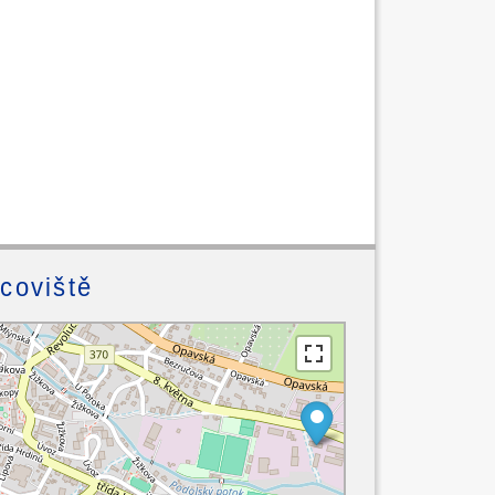
acoviště