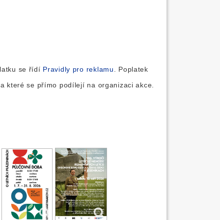
latku se řídí
Pravidly pro reklamu
. Poplatek
a které se přímo podílejí na organizaci akce.