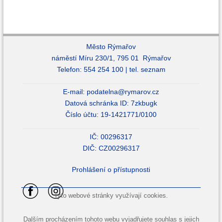
Město Rýmařov
náměstí Míru 230/1, 795 01 Rýmařov
Telefon: 554 254 100 |
tel. seznam
E-mail:
podatelna@rymarov.cz
Datová schránka ID: 7zkbugk
Číslo účtu: 19-1421771/0100
IČ: 00296317
DIČ: CZ00296317
Prohlášení o přístupnosti
Tyto webové stránky využívají cookies.
Dalším procházením tohoto webu vyjadřujete souhlas s jejich