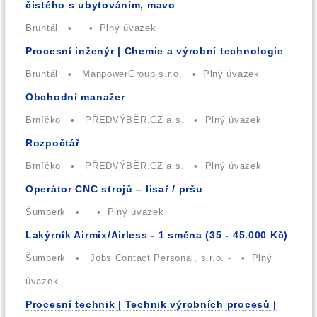
čistého s ubytováním, mavo
Bruntál • • Plný úvazek
Procesní inženýr | Chemie a výrobní technologie
Bruntál • ManpowerGroup s.r.o. • Plný úvazek
Obchodní manažer
Brníčko • PŘEDVÝBĚR.CZ a.s. • Plný úvazek
Rozpočtář
Brníčko • PŘEDVÝBĚR.CZ a.s. • Plný úvazek
Operátor CNC strojů – lisař / pršu
Šumperk • • Plný úvazek
Lakýrník Airmix/Airless - 1 směna (35 - 45.000 Kč)
Šumperk • Jobs Contact Personal, s.r.o. - • Plný
úvazek
Procesní technik | Technik výrobních procesů |