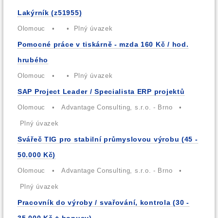
Lakýrník (z51955)
Olomouc • • Plný úvazek
Pomocné práce v tiskárně - mzda 160 Kč / hod.
hrubého
Olomouc • • Plný úvazek
SAP Project Leader / Specialista ERP projektů
Olomouc • Advantage Consulting, s.r.o. - Brno •
Plný úvazek
Svářeč TIG pro stabilní průmyslovou výrobu (45 -
50.000 Kč)
Olomouc • Advantage Consulting, s.r.o. - Brno •
Plný úvazek
Pracovník do výroby / svařování, kontrola (30 -