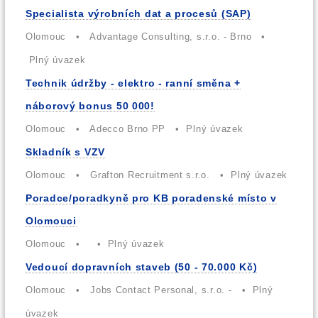
Specialista výrobních dat a procesů (SAP)
Olomouc • Advantage Consulting, s.r.o. - Brno •
Plný úvazek
Technik údržby - elektro - ranní směna +
náborový bonus 50 000!
Olomouc • Adecco Brno PP • Plný úvazek
Skladník s VZV
Olomouc • Grafton Recruitment s.r.o. • Plný úvazek
Poradce/poradkyně pro KB poradenské místo v
Olomouci
Olomouc • • Plný úvazek
Vedoucí dopravních staveb (50 - 70.000 Kč)
Olomouc • Jobs Contact Personal, s.r.o. - • Plný
úvazek