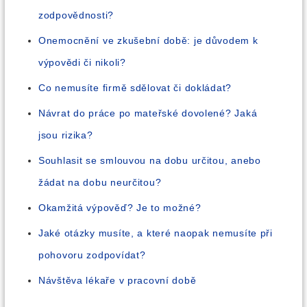
zodpovědnosti?
Onemocnění ve zkušební době: je důvodem k
výpovědi či nikoli?
Co nemusíte firmě sdělovat či dokládat?
Návrat do práce po mateřské dovolené? Jaká
jsou rizika?
Souhlasit se smlouvou na dobu určitou, anebo
žádat na dobu neurčitou?
Okamžitá výpověď? Je to možné?
Jaké otázky musíte, a které naopak nemusíte při
pohovoru zodpovídat?
Návštěva lékaře v pracovní době