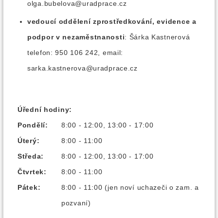
olga.bubelova@uradprace.cz
vedoucí oddělení zprostředkování, evidence a
podpor v nezaměstnanosti
: Šárka Kastnerová
telefon: 950 106 242, email:
sarka.kastnerova@uradprace.cz
Úřední hodiny:
Pondělí:
8:00 - 12:00, 13:00 - 17:00
Úterý:
8:00 - 11:00
Středa:
8:00 - 12:00, 13:00 - 17:00
Čtvrtek:
8:00 - 11:00
Pátek:
8:00 - 11:00 (jen noví uchazeči o zam. a
pozvaní)