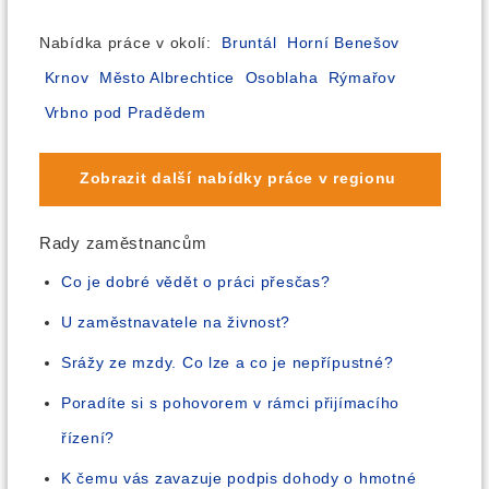
Nabídka práce v okolí:
Bruntál
Horní Benešov
Krnov
Město Albrechtice
Osoblaha
Rýmařov
Vrbno pod Pradědem
Zobrazit další nabídky práce v regionu
Rady zaměstnancům
Co je dobré vědět o práci přesčas?
U zaměstnavatele na živnost?
Srážy ze mzdy. Co lze a co je nepřípustné?
Poradíte si s pohovorem v rámci přijímacího
řízení?
K čemu vás zavazuje podpis dohody o hmotné