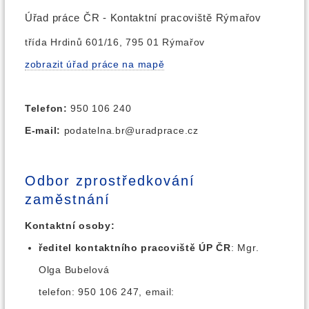
Úřad práce ČR - Kontaktní pracoviště Rýmařov
třída Hrdinů 601/16, 795 01 Rýmařov
zobrazit úřad práce na mapě
Telefon:
950 106 240
E-mail:
podatelna.br@uradprace.cz
Odbor zprostředkování
zaměstnání
Kontaktní osoby:
ředitel kontaktního pracoviště ÚP ČR
: Mgr.
Olga Bubelová
telefon: 950 106 247, email: