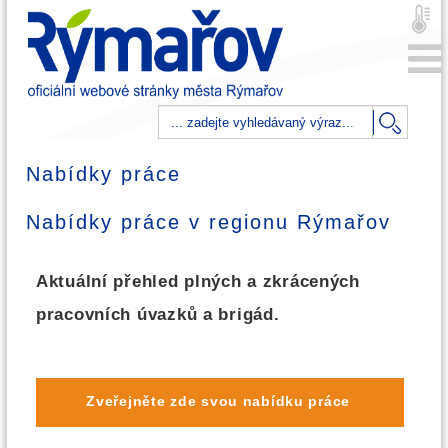
Nabídky práce
Nabídky práce v regionu Rýmařov
Aktuální přehled plných a zkrácených
pracovních úvazků a brigád.
Zveřejněte zde svou nabídku práce