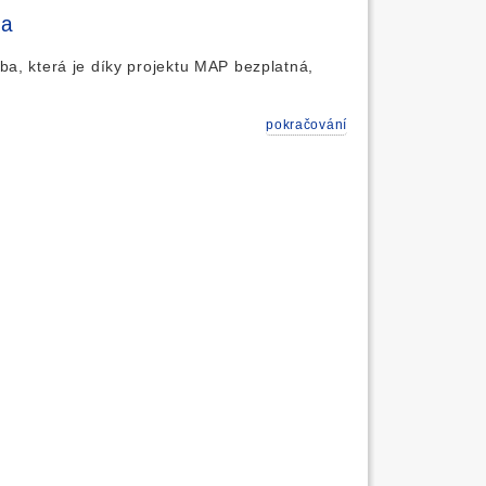
ka
a, která je díky projektu MAP bezplatná,
pokračování