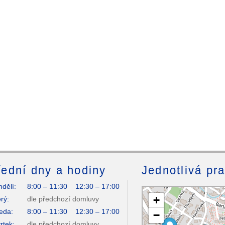
ední dny a hodiny
Jednotlivá pr
dělí:
8:00 – 11:30 12:30 – 17:00
+
rý:
dle předchozí domluvy
eda:
8:00 – 11:30 12:30 – 17:00
−
rtek:
dle předchozí domluvy