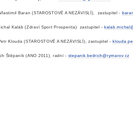
 Vlastimil Baran (STAROSTOVÉ A NEZÁVISLÍ), zastupitel -
baran
ichal Kaláb (Zdraví Sport Prosperita) zastupitel -
kalab.michal
Petr Klouda (STAROSTOVÉ A NEZÁVISLÍ), zastupitel -
klouda.p
ch Štěpaník (ANO 2011), radní -
stepanik.bedrich@rymarov.cz