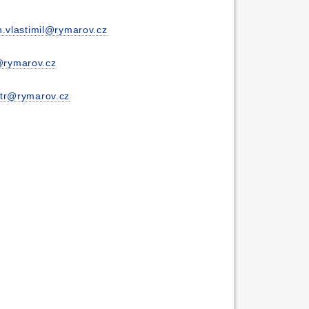
.vlastimil@rymarov.cz
@rymarov.cz
etr@rymarov.cz