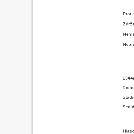
Proti
Zdrže
Nehl
Nepř
1344
Rada 
Stadi
Sedlá
Hlas