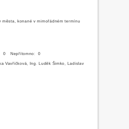
ady města, konané v mimořádném termínu
o: 0
Nepřítomno: 0
ka Vavřičková, Ing. Luděk Šimko, Ladislav