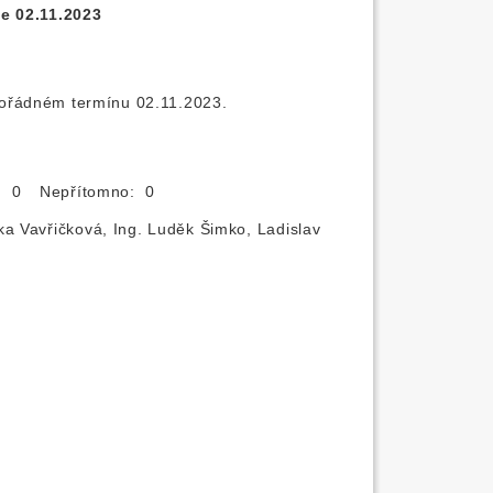
e 02.11.2023
mořádném termínu 02.11.2023.
o: 0
Nepřítomno: 0
ka Vavřičková, Ing. Luděk Šimko, Ladislav