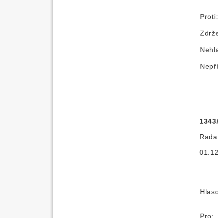
Proti
Zdrže
Nehl
Nepř
1343
Rada 
01.12
Hlas
Pro: