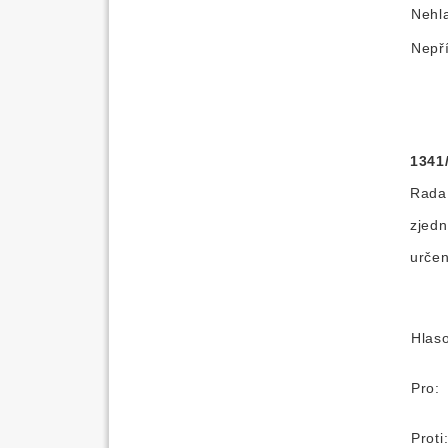
Nehl
Nepř
1341
Rada 
zjedn
určen
Hlas
Pro:
Proti