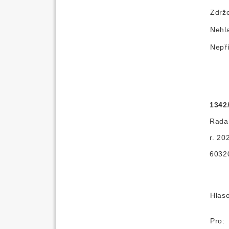
Zdrže
Nehl
Nepř
1342
Rada 
r. 20
6032
Hlas
Pro: