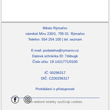
Město Rýmařov
náměstí Míru 230/1, 795 01 Rýmařov
Telefon: 554 254 100 |
tel. seznam
E-mail:
podatelna@rymarov.cz
Datová schránka ID: 7zkbugk
Číslo účtu: 19-1421771/0100
IČ: 00296317
DIČ: CZ00296317
Prohlášení o přístupnosti
Tyto webové stránky využívají cookies.