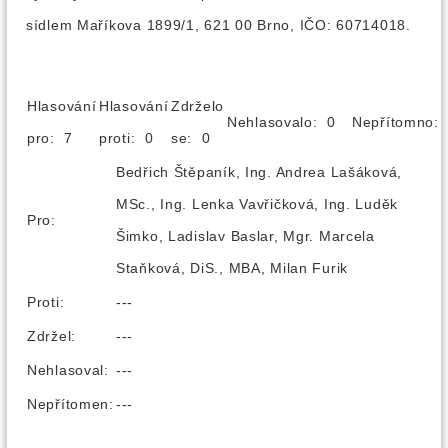
sídlem Maříkova 1899/1, 621 00 Brno, IČO: 60714018.
Hlasování
Hlasování
Zdrželo
Nehlasovalo: 0
Nepřítomno
pro: 7
proti: 0
se: 0
Bedřich Štěpaník, Ing. Andrea Lašáková,
MSc., Ing. Lenka Vavřičková, Ing. Luděk
Pro:
Šimko, Ladislav Baslar, Mgr. Marcela
Staňková, DiS., MBA, Milan Furik
Proti:
---
Zdržel:
---
Nehlasoval:
---
Nepřítomen:
---