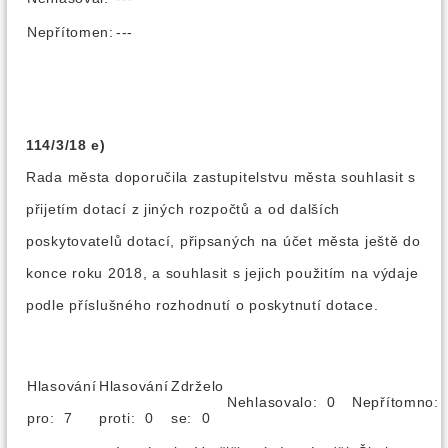
Nepřítomen:
---
114/3/18 e)
Rada města doporučila zastupitelstvu města souhlasit s
přijetím dotací z jiných rozpočtů a od dalších
poskytovatelů dotací, připsaných na účet města ještě do
konce roku 2018, a souhlasit s jejich použitím na výdaje
podle příslušného rozhodnutí o poskytnutí dotace.
Hlasování
Hlasování
Zdrželo
Nehlasovalo: 0
Nepřítomno
pro: 7
proti: 0
se: 0