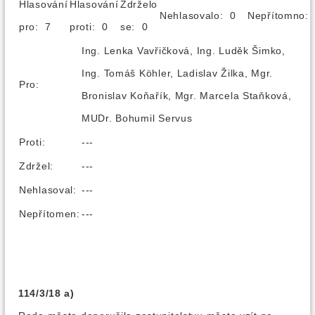
Hlasování
Hlasování
Zdrželo
Nehlasovalo: 0
Nepřítomno
pro: 7
proti: 0
se: 0
Ing. Lenka Vavřičková, Ing. Luděk Šimko,
Ing. Tomáš Köhler, Ladislav Žilka, Mgr.
Pro:
Bronislav Koňařík, Mgr. Marcela Staňková,
MUDr. Bohumil Servus
Proti:
---
Zdržel:
---
Nehlasoval:
---
Nepřítomen:
---
114/3/18 a)