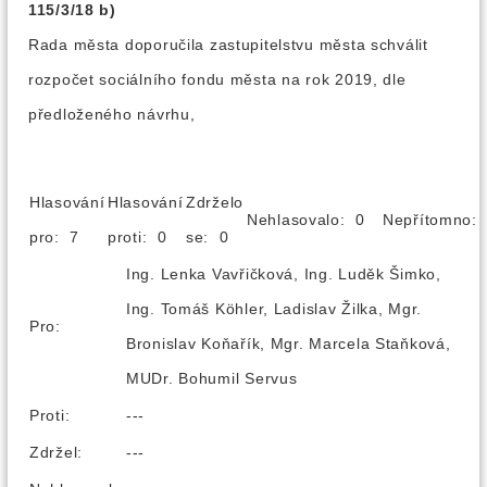
115/3/18 b)
Rada města doporučila zastupitelstvu města schválit
rozpočet sociálního fondu města na rok 2019, dle
předloženého návrhu,
Hlasování
Hlasování
Zdrželo
Nehlasovalo: 0
Nepřítomno
pro: 7
proti: 0
se: 0
Ing. Lenka Vavřičková, Ing. Luděk Šimko,
Ing. Tomáš Köhler, Ladislav Žilka, Mgr.
Pro:
Bronislav Koňařík, Mgr. Marcela Staňková,
MUDr. Bohumil Servus
Proti:
---
Zdržel:
---