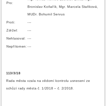
Pro:
Bronislav Koňařík, Mgr. Marcela Staňková,
MUDr. Bohumil Servus
Proti:
---
Zdržel:
---
Nehlasoval:
---
Nepřítomen:
---
113/3/18
Rada města vzala na vědomí kontrolu usnesení ze
schůzí rady města č. 1/2018 – č. 2/2018.