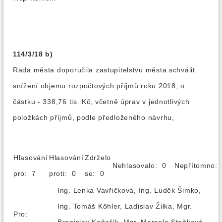
114/3/18 b)
Rada města doporučila zastupitelstvu města schválit
snížení objemu rozpočtových příjmů roku 2018, o
částku - 338,76 tis. Kč, včetně úprav v jednotlivých
položkách příjmů, podle předloženého návrhu,
Hlasování
Hlasování
Zdrželo
Nehlasovalo: 0
Nepřítomno
pro: 7
proti: 0
se: 0
Ing. Lenka Vavřičková, Ing. Luděk Šimko,
Ing. Tomáš Köhler, Ladislav Žilka, Mgr.
Pro: