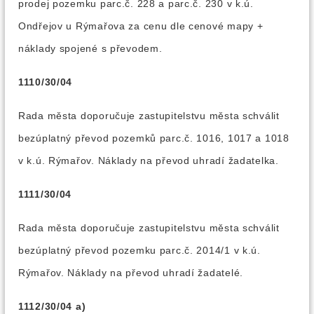
prodej pozemku parc.č. 228 a parc.č. 230 v k.ú.
Ondřejov u Rýmařova za cenu dle cenové mapy +
náklady spojené s převodem.
1110/30/04
Rada města doporučuje zastupitelstvu města schválit
bezúplatný převod pozemků parc.č. 1016, 1017 a 1018
v k.ú. Rýmařov. Náklady na převod uhradí žadatelka.
1111/30/04
Rada města doporučuje zastupitelstvu města schválit
bezúplatný převod pozemku parc.č. 2014/1 v k.ú.
Rýmařov. Náklady na převod uhradí žadatelé.
1112/30/04 a)