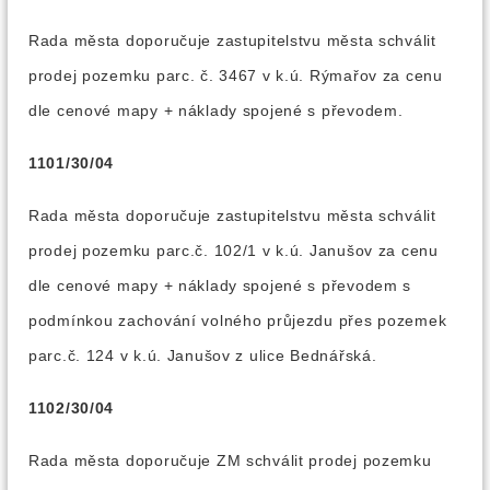
Rada města doporučuje zastupitelstvu města schválit
prodej pozemku parc. č. 3467 v k.ú. Rýmařov za cenu
dle cenové mapy + náklady spojené s převodem.
1101/30/04
Rada města doporučuje zastupitelstvu města schválit
prodej pozemku parc.č. 102/1 v k.ú. Janušov za cenu
dle cenové mapy + náklady spojené s převodem s
podmínkou zachování volného průjezdu přes pozemek
parc.č. 124 v k.ú. Janušov z ulice Bednářská.
1102/30/04
Rada města doporučuje ZM schválit prodej pozemku