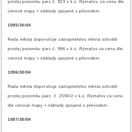
prodej pozemku parc.č. 923 v k.ú. Rýmařov, za cenu dle
cenové mapy + náklady spojené s převodem.
1095/30/04
Rada města doporučuje zastupitelstvu města schválit
prodej pozemku parc.č. 996 v k.ú. Rýmařov za cenu dle
cenové mapy + náklady spojené s převodem.
1096/30/04
Rada města doporučuje zastupitelstvu města schválit
prodej pozemku parc. č. 2594/2 v k.ú. Rýmařov za cenu
dle cenové mapy + náklady spojené s převodem.
1097/30/04