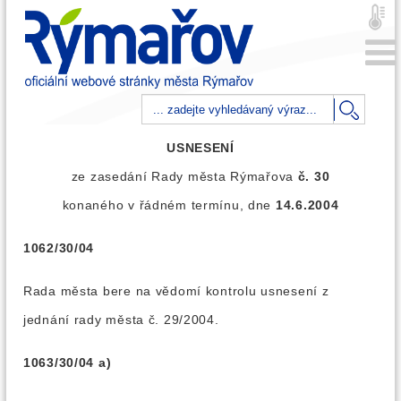
USNESENÍ
ze zasedání Rady města Rýmařova
č. 30
konaného v řádném termínu, dne
14.6.2004
1062/30/04
Rada města bere na vědomí kontrolu usnesení z
jednání rady města č. 29/2004.
1063/30/04 a)