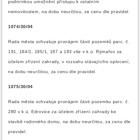
podmínkou umožnění přístupu k ostatním
nemovitostem, na dobu neurčitou, za cenu dle pravidel.
1074/30/04
Rada města schvaluje pronájem částí pozemků parc. č.
191, 184/1, 185/1, 187 a 183 vše v k.ú. Rýmařov za
účelem zřízení zahrady, v rozsahu stávajícího oplocení,
na dobu neurčitou, za cenu dle pravidel.
1075/30/04
Rada města schvaluje pronájem části pozemku parc. č.
280 v k.ú. Edrovice za účelem zřízení zahrady ke
stavbě rodinného domu, na dobu neurčitou, za cenu dle
pravidel.