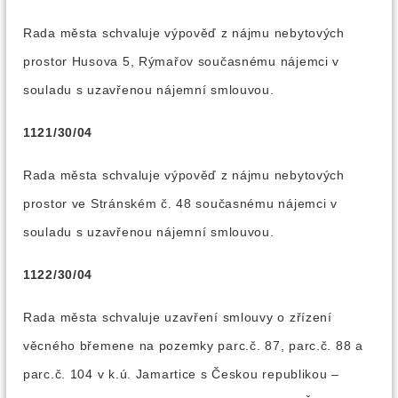
Rada města schvaluje výpověď z nájmu nebytových
prostor Husova 5, Rýmařov současnému nájemci v
souladu s uzavřenou nájemní smlouvou.
1121/30/04
Rada města schvaluje výpověď z nájmu nebytových
prostor ve Stránském č. 48 současnému nájemci v
souladu s uzavřenou nájemní smlouvou.
1122/30/04
Rada města schvaluje uzavření smlouvy o zřízení
věcného břemene na pozemky parc.č. 87, parc.č. 88 a
parc.č. 104 v k.ú. Jamartice s Českou republikou –