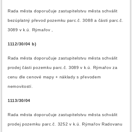
Rada města doporučuje zastupitelstvu města schválit
bezúplatný převod pozemku parc.č. 3088 a části parc.č.
3089 v k.ú. Rýmařov ,
1112/30/04 b)
Rada města doporučuje zastupitelstvu města schválit
prodej části pozemku parc.č. 3089 v k.ú. Rýmařov za
cenu dle cenové mapy + náklady s převodem
nemovitostí.
1113/30/04
Rada města doporučuje zastupitelstvu města schválit
prodej pozemku parc.č. 3252 v k.ú. Rýmařov Radovanu