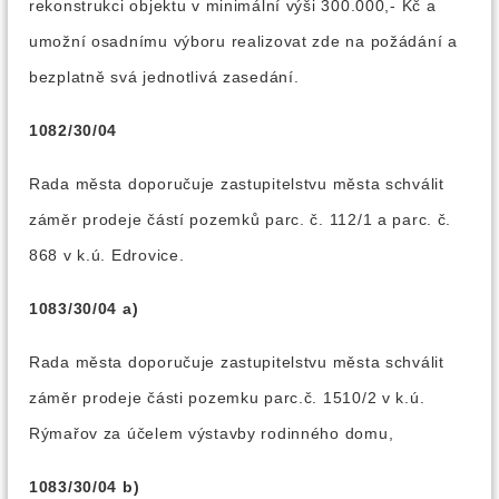
rekonstrukci objektu v minimální výši 300.000,- Kč a
umožní osadnímu výboru realizovat zde na požádání a
bezplatně svá jednotlivá zasedání.
1082/30/04
Rada města doporučuje zastupitelstvu města schválit
záměr prodeje částí pozemků parc. č. 112/1 a parc. č.
868 v k.ú. Edrovice.
1083/30/04 a)
Rada města doporučuje zastupitelstvu města schválit
záměr prodeje části pozemku parc.č. 1510/2 v k.ú.
Rýmařov za účelem výstavby rodinného domu,
1083/30/04 b)