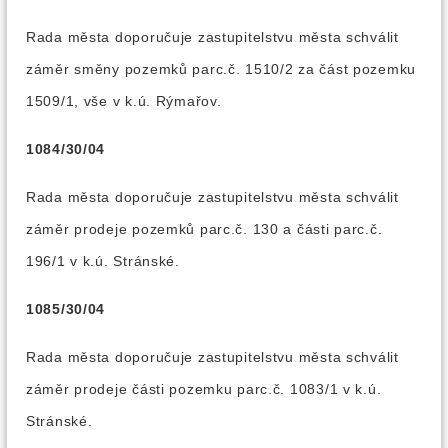
Rada města doporučuje zastupitelstvu města schválit
záměr směny pozemků parc.č. 1510/2 za část pozemku
1509/1, vše v k.ú. Rýmařov.
1084/30/04
Rada města doporučuje zastupitelstvu města schválit
záměr prodeje pozemků parc.č. 130 a části parc.č.
196/1 v k.ú. Stránské.
1085/30/04
Rada města doporučuje zastupitelstvu města schválit
záměr prodeje části pozemku parc.č. 1083/1 v k.ú.
Stránské.