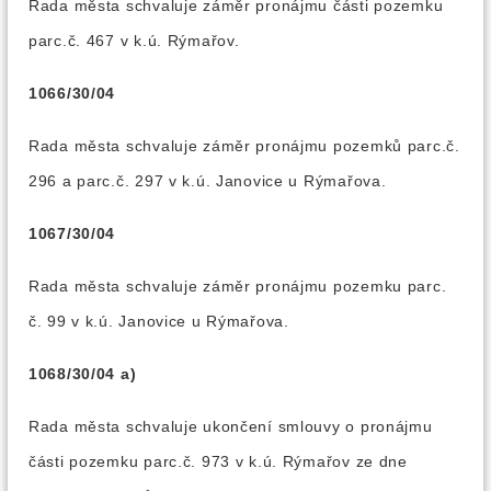
Rada města schvaluje záměr pronájmu části pozemku
parc.č. 467 v k.ú. Rýmařov.
1066/30/04
Rada města schvaluje záměr pronájmu pozemků parc.č.
296 a parc.č. 297 v k.ú. Janovice u Rýmařova.
1067/30/04
Rada města schvaluje záměr pronájmu pozemku parc.
č. 99 v k.ú. Janovice u Rýmařova.
1068/30/04 a)
Rada města schvaluje ukončení smlouvy o pronájmu
části pozemku parc.č. 973 v k.ú. Rýmařov ze dne