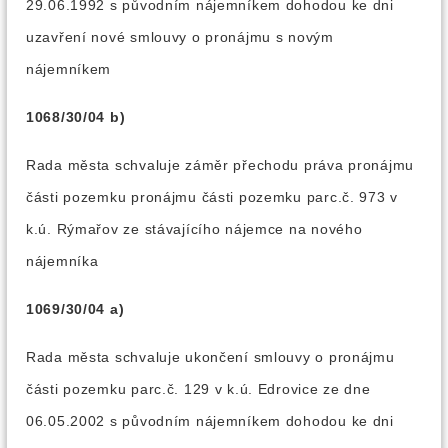
29.06.1992 s původním nájemníkem dohodou ke dni
uzavření nové smlouvy o pronájmu s novým
nájemníkem
1068/30/04 b)
Rada města schvaluje záměr přechodu práva pronájmu
části pozemku pronájmu části pozemku parc.č. 973 v
k.ú. Rýmařov ze stávajícího nájemce na nového
nájemníka
1069/30/04 a)
Rada města schvaluje ukončení smlouvy o pronájmu
části pozemku parc.č. 129 v k.ú. Edrovice ze dne
06.05.2002 s původním nájemníkem dohodou ke dni