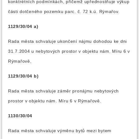
konktrétních podmínkách, přičemž upřednostňuje výkup
části dotčeného pozemku parc. č. 72 k.ú. Rýmařov.
1129/30/04 a)
Rada města schvaluje ukončení nájmu dohodou ke dni
31.7.2004 u nebytových prostor v objektu nám. Míru 6 v
Rýmařově,
1129/30/04 b)
Rada města schvaluje záměr pronájmu nebytových
prostor v objektu nám. Míru 6 v Rýmařově.
1130/30/04
Rada města schvaluje výměnu bytů mezi bytem