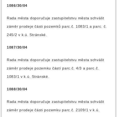
1086/30/04
Rada města doporučuje zastupitelstvu města schválit
záměr prodeje části pozemků parc.č. 1083/1 a parc. č.
245/2 v k.ú. Stránské.
1087/30/04
Rada města doporučuje zastupitelstvu města schválit
záměr prodeje pozemku částí parc.č. 4/3 a parc.č.
1083/1 v k.ú. Stránské.
1088/30/04
Rada města doporučuje zastupitelstvu města schválit
záměr prodeje části pozemku parc.č. 2109/1 v k.ú.