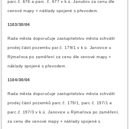
parc.č. 676 a parc. č. 677 v k.ú. Janušov za cenu dle
cenové mapy + náklady spojené s převodem.
1103/30/04
Rada města doporučuje zastupitelstvu města schválit
prodej části pozemku par.č. 179/1 v k.ú. Janovice u
Rýmařova po zaměření za cenu dle cenové mapy +
náklady spojené s převodem.
1104/30/04
Rada města doporučuje zastupitelstvu města schválit
prodej částí pozemků parc.č. 179/1, parc.č. 197/1 a
parc.č. 197/3 v k.ú. Janovice u Rýmařova po zaměření,
za cenu dle cenové mapy + náklady spojené s