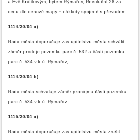
a Evě Králíkovým, bytem Rýmařov, Revoluční 28 za
cenu dle cenové mapy + náklady spojené s převodem.
1114/30/04 a)
Rada města doporučuje zastupitelstvu města schválit
záměr prodeje pozemku parc.č. 532 a části pozemku
parc.č. 534 v k.ú. Rýmařov,
1114/30/04 b)
Rada města schvaluje záměr pronájmu části pozemku
parc.č. 534 v k.ú. Rýmařov.
1115/30/04 a)
Rada města doporučuje zastupitelstvu města zrušit