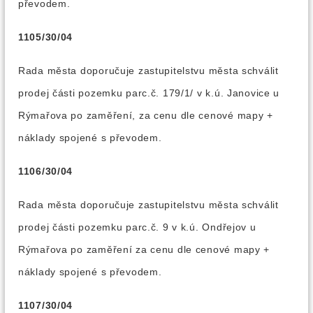
převodem.
1105/30/04
Rada města doporučuje zastupitelstvu města schválit
prodej části pozemku parc.č. 179/1/ v k.ú. Janovice u
Rýmařova po zaměření, za cenu dle cenové mapy +
náklady spojené s převodem.
1106/30/04
Rada města doporučuje zastupitelstvu města schválit
prodej části pozemku parc.č. 9 v k.ú. Ondřejov u
Rýmařova po zaměření za cenu dle cenové mapy +
náklady spojené s převodem.
1107/30/04