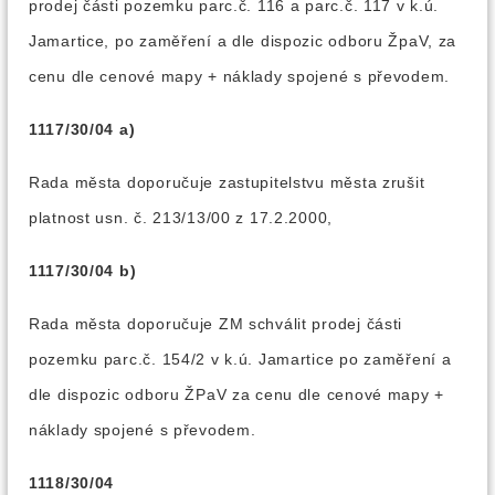
prodej části pozemku parc.č. 116 a parc.č. 117 v k.ú.
Jamartice, po zaměření a dle dispozic odboru ŽpaV, za
cenu dle cenové mapy + náklady spojené s převodem.
1117/30/04 a)
Rada města doporučuje zastupitelstvu města zrušit
platnost usn. č. 213/13/00 z 17.2.2000,
1117/30/04 b)
Rada města doporučuje ZM schválit prodej části
pozemku parc.č. 154/2 v k.ú. Jamartice po zaměření a
dle dispozic odboru ŽPaV za cenu dle cenové mapy +
náklady spojené s převodem.
1118/30/04