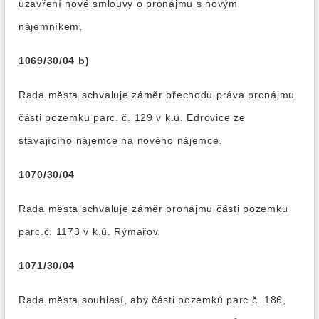
uzavření nové smlouvy o pronájmu s novým
nájemníkem,
1069/30/04 b)
Rada města schvaluje záměr přechodu práva pronájmu
části pozemku parc. č. 129 v k.ú. Edrovice ze
stávajícího nájemce na nového nájemce.
1070/30/04
Rada města schvaluje záměr pronájmu části pozemku
parc.č. 1173 v k.ú. Rýmařov.
1071/30/04
Rada města souhlasí, aby části pozemků parc.č. 186,