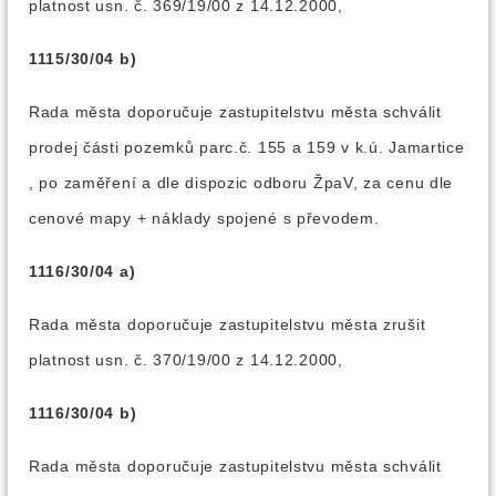
platnost usn. č. 369/19/00 z 14.12.2000,
1115/30/04 b)
Rada města doporučuje zastupitelstvu města schválit
prodej části pozemků parc.č. 155 a 159 v k.ú. Jamartice
, po zaměření a dle dispozic odboru ŽpaV, za cenu dle
cenové mapy + náklady spojené s převodem.
1116/30/04 a)
Rada města doporučuje zastupitelstvu města zrušit
platnost usn. č. 370/19/00 z 14.12.2000,
1116/30/04 b)
Rada města doporučuje zastupitelstvu města schválit