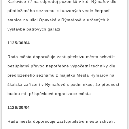
Karlovice 77 na odprodej pozemků v k.ú. Rýmařov dle
předloženého seznamu, situovaných vedle čerpací
stanice na ulici Opavská v Rýmařově a určených k
výstavbě patrových garáží.
1125/30/04
Rada města doporučuje zastupitelstvu města schválit
bezúplatný převod nepotřebné výpočetní techniky dle
předloženého seznamu z majetku Města Rýmařov na
školská zařízení v Rýmařově s podmínkou, že přednost
budou mít příspěvkové organizace města.
1126/30/04
Rada města doporučuje zastupitelstvu města schválit