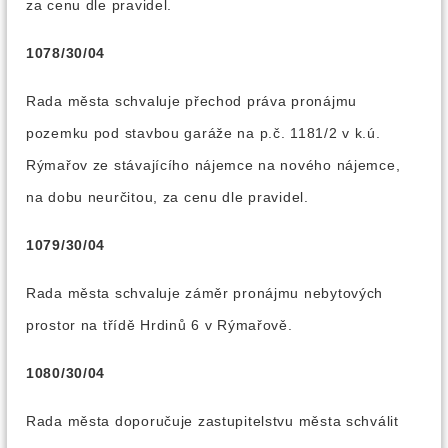
za cenu dle pravidel.
1078/30/04
Rada města schvaluje přechod práva pronájmu
pozemku pod stavbou garáže na p.č. 1181/2 v k.ú.
Rýmařov ze stávajícího nájemce na nového nájemce,
na dobu neurčitou, za cenu dle pravidel.
1079/30/04
Rada města schvaluje záměr pronájmu nebytových
prostor na třídě Hrdinů 6 v Rýmařově.
1080/30/04
Rada města doporučuje zastupitelstvu města schválit