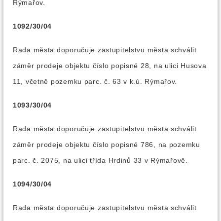
Rýmařov.
1092/30/04
Rada města doporučuje zastupitelstvu města schválit
záměr prodeje objektu číslo popisné 28, na ulici Husova
11, včetně pozemku parc. č. 63 v k.ú. Rýmařov.
1093/30/04
Rada města doporučuje zastupitelstvu města schválit
záměr prodeje objektu číslo popisné 786, na pozemku
parc. č. 2075, na ulici třída Hrdinů 33 v Rýmařově.
1094/30/04
Rada města doporučuje zastupitelstvu města schválit