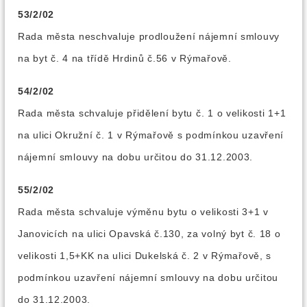
53/2/02
Rada města neschvaluje prodloužení nájemní smlouvy
na byt č. 4 na třídě Hrdinů č.56 v Rýmařově.
54/2/02
Rada města schvaluje přidělení bytu č. 1 o velikosti 1+1
na ulici Okružní č. 1 v Rýmařově s podmínkou uzavření
nájemní smlouvy na dobu určitou do 31.12.2003.
55/2/02
Rada města schvaluje výměnu bytu o velikosti 3+1 v
Janovicích na ulici Opavská č.130, za volný byt č. 18 o
velikosti 1,5+KK na ulici Dukelská č. 2 v Rýmařově, s
podmínkou uzavření nájemní smlouvy na dobu určitou
do 31.12.2003.