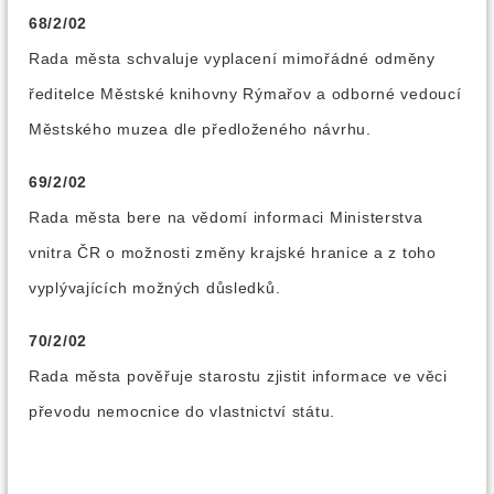
68/2/02
Rada města schvaluje vyplacení mimořádné odměny
ředitelce Městské knihovny Rýmařov a odborné vedoucí
Městského muzea dle předloženého návrhu.
69/2/02
Rada města bere na vědomí informaci Ministerstva
vnitra ČR o možnosti změny krajské hranice a z toho
vyplývajících možných důsledků.
70/2/02
Rada města pověřuje starostu zjistit informace ve věci
převodu nemocnice do vlastnictví státu.