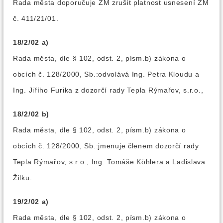
Rada města doporučuje ZM zrušit platnost usnesení ZM
č. 411/21/01.
18/2/02 a)
Rada města, dle § 102, odst. 2, písm.b) zákona o
obcích č. 128/2000, Sb.:odvolává Ing. Petra Kloudu a
Ing. Jiřího Furika z dozorčí rady Tepla Rýmařov, s.r.o.,
18/2/02 b)
Rada města, dle § 102, odst. 2, písm.b) zákona o
obcích č. 128/2000, Sb.:jmenuje členem dozorčí rady
Tepla Rýmařov, s.r.o., Ing. Tomáše Köhlera a Ladislava
Žilku.
19/2/02 a)
Rada města, dle § 102, odst. 2, písm.b) zákona o