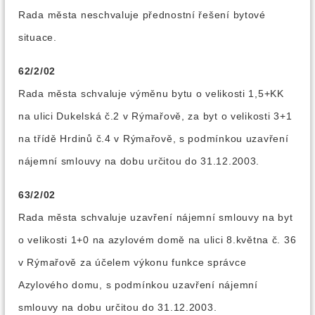
Rada města neschvaluje přednostní řešení bytové
situace.
62/2/02
Rada města schvaluje výměnu bytu o velikosti 1,5+KK
na ulici Dukelská č.2 v Rýmařově, za byt o velikosti 3+1
na třídě Hrdinů č.4 v Rýmařově, s podmínkou uzavření
nájemní smlouvy na dobu určitou do 31.12.2003.
63/2/02
Rada města schvaluje uzavření nájemní smlouvy na byt
o velikosti 1+0 na azylovém domě na ulici 8.května č. 36
v Rýmařově za účelem výkonu funkce správce
Azylového domu, s podmínkou uzavření nájemní
smlouvy na dobu určitou do 31.12.2003.