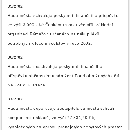
35/2/02
Rada města schvaluje poskytnutí finančního příspěvku
ve výši 3.000,- Kč Českému svazu včelařů, základní
organizaci Rýmařov, určeného na nákup léků
potřebných k léčení včelstev v roce 2002.
36/2/02
Rada města neschvaluje poskytnutí finančního
příspěvku občanskému sdružení Fond ohrožených dětí,
Na Poříčí 6, Praha 1.
37/2/02
Rada města doporučuje zastupitelstvu města schválit
kompenzaci nákladů, ve výši 77.831,40 Kč,
vynaložených na opravu pronajatých nebytových prostor