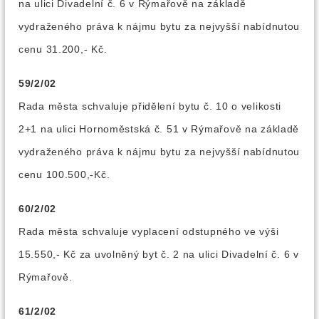
na ulici Divadelní č. 6 v Rýmařově na základě
vydraženého práva k nájmu bytu za nejvyšší nabídnutou
cenu 31.200,- Kč.
59/2/02
Rada města schvaluje přidělení bytu č. 10 o velikosti
2+1 na ulici Hornoměstská č. 51 v Rýmařově na základě
vydraženého práva k nájmu bytu za nejvyšší nabídnutou
cenu 100.500,-Kč.
60/2/02
Rada města schvaluje vyplacení odstupného ve výši
15.550,- Kč za uvolněný byt č. 2 na ulici Divadelní č. 6 v
Rýmařově.
61/2/02