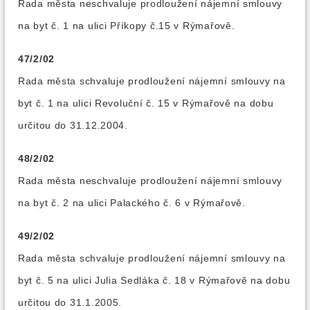
Rada města neschvaluje prodloužení nájemní smlouvy
na byt č. 1 na ulici Příkopy č.15 v Rýmařově.
47/2/02
Rada města schvaluje prodloužení nájemní smlouvy na
byt č. 1 na ulici Revoluční č. 15 v Rýmařově na dobu
určitou do 31.12.2004.
48/2/02
Rada města neschvaluje prodloužení nájemní smlouvy
na byt č. 2 na ulici Palackého č. 6 v Rýmařově.
49/2/02
Rada města schvaluje prodloužení nájemní smlouvy na
byt č. 5 na ulici Julia Sedláka č. 18 v Rýmařově na dobu
určitou do 31.1.2005.