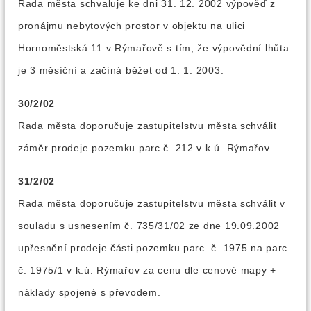
Rada města schvaluje ke dni 31. 12. 2002 výpověď z
pronájmu nebytových prostor v objektu na ulici
Hornoměstská 11 v Rýmařově s tím, že výpovědní lhůta
je 3 měsíční a začíná běžet od 1. 1. 2003.
30/2/02
Rada města doporučuje zastupitelstvu města schválit
záměr prodeje pozemku parc.č. 212 v k.ú. Rýmařov.
31/2/02
Rada města doporučuje zastupitelstvu města schválit v
souladu s usnesením č. 735/31/02 ze dne 19.09.2002
upřesnění prodeje části pozemku parc. č. 1975 na parc.
č. 1975/1 v k.ú. Rýmařov za cenu dle cenové mapy +
náklady spojené s převodem.