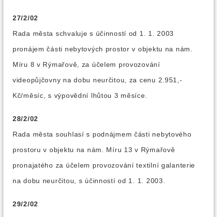
27/2/02
Rada města schvaluje s účinností od 1. 1. 2003
pronájem části nebytových prostor v objektu na nám.
Míru 8 v Rýmařově, za účelem provozování
videopůjčovny na dobu neurčitou, za cenu 2.951,-
Kč/měsíc, s výpovědní lhůtou 3 měsíce.
28/2/02
Rada města souhlasí s podnájmem části nebytového
prostoru v objektu na nám. Míru 13 v Rýmařově
pronajatého za účelem provozování textilní galanterie
na dobu neurčitou, s účinností od 1. 1. 2003.
29/2/02