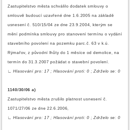
Zastupitelstvo města schválilo dodatek smlouvy o
smlouvě budoucí uzavřené dne 1.6.2005 na základě
usnesení č. 510/15/04 ze dne 23.9.2004, kterým se
mění podmínka smlouvy pro stanovení termínu o vydání
stavebního povolení na pozemku parc.č. 63 v k.ú.
Rýmařov, z původní lhůty do 1 měsíce od demolice, na
termín do 31.3.2007 požádat o stavební povolení.
∟
Hlasování pro: 17 ; Hlasování proti: 0 ; Zdrželo se: 0
1140/30/06 a)
Zastupitelstvo města zrušilo platnost usnesení č.
1071/27/06 ze dne 22.6.2006,
∟
Hlasování pro: 17 ; Hlasování proti: 0 ; Zdrželo se: 0