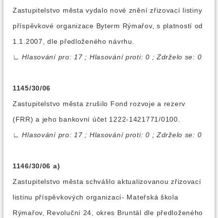
Zastupitelstvo města vydalo nové znění zřizovací listiny
příspěvkové organizace Byterm Rýmařov, s platností od
1.1.2007, dle předloženého návrhu.
∟
Hlasování pro: 17 ; Hlasování proti: 0 ; Zdrželo se: 0
1145/30/06
Zastupitelstvo města zrušilo Fond rozvoje a rezerv
(FRR) a jeho bankovní účet 1222-1421771/0100.
∟
Hlasování pro: 17 ; Hlasování proti: 0 ; Zdrželo se: 0
1146/30/06 a)
Zastupitelstvo města schválilo aktualizovanou zřizovací
listinu příspěvkových organizací- Mateřská škola
Rýmařov, Revoluční 24, okres Bruntál dle předloženého