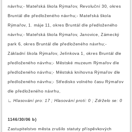
návrhu;- Mateřská škola Rýmařov, Revoluční 30, okres
Bruntál dle předloženého návrhu;- Mateřská škola
Rýmařov, 1. máje 11, okres Bruntál dle předloženého
návrhu;- Mateřská škola Rýmařov, Janovice, Zámecký
park 6, okres Bruntál dle předloženého návrhu;-
Základní škola Rýmařov, Jelínkova 1, okres Bruntál dle
předloženého návrhu;- Městské muzeum Rýmařov dle
předloženého návrhu;- Městská knihovna Rýmařov dle
předloženého návrhu;- Středisko volného času Rýmařov
dle předloženého návrhu,
∟
Hlasování pro: 17 ; Hlasování proti: 0 ; Zdrželo se: 0
1146/30/06 b)
Zastupitelstvo města zrušilo statuty příspěvkových