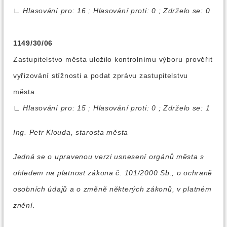
∟
Hlasování pro: 16 ; Hlasování proti: 0 ; Zdrželo se: 0
1149/30/06
Zastupitelstvo města uložilo kontrolnímu výboru prověřit
vyřizování stížnosti a podat zprávu zastupitelstvu
města.
∟
Hlasování pro: 15 ; Hlasování proti: 0 ; Zdrželo se: 1
Ing. Petr Klouda, starosta města
Jedná se o upravenou verzi usnesení orgánů města s
ohledem na platnost zákona č. 101/2000 Sb., o ochraně
osobních údajů a o změně některých zákonů, v platném
znění.