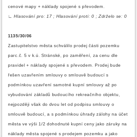
cenové mapy + náklady spojené s převodem.
∟
Hlasování pro: 17 ; Hlasování proti: 0 ; Zdrželo se: 0
1135/30/06
Zastupitelstvo města schválilo prodej části pozemku
parc.č. 5 v k.ú. Stránské, po zaměření, za cenu dle
pravidel + náklady spojené s převodem. Prodej bude
řešen uzavřením smlouvy o smlouvě budoucí s
podmínkou uzavření samotné kupní smlouvy až po
vybudování základů budoucího rekreačního objektu,
nejpozději však do dvou let od podpisu smlouvy o
smlouvě budoucí, a s podmínkou úhrady zálohy na účet
města ve výši 1/2 dohodnuté kupní ceny jako záruky na
náklady města spojené s prodejem pozemku a jako