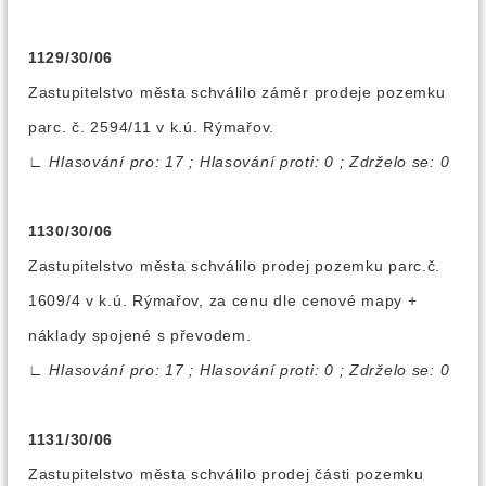
1129/30/06
Zastupitelstvo města schválilo záměr prodeje pozemku
parc. č. 2594/11 v k.ú. Rýmařov.
∟
Hlasování pro: 17 ; Hlasování proti: 0 ; Zdrželo se: 0
1130/30/06
Zastupitelstvo města schválilo prodej pozemku parc.č.
1609/4 v k.ú. Rýmařov, za cenu dle cenové mapy +
náklady spojené s převodem.
∟
Hlasování pro: 17 ; Hlasování proti: 0 ; Zdrželo se: 0
1131/30/06
Zastupitelstvo města schválilo prodej části pozemku