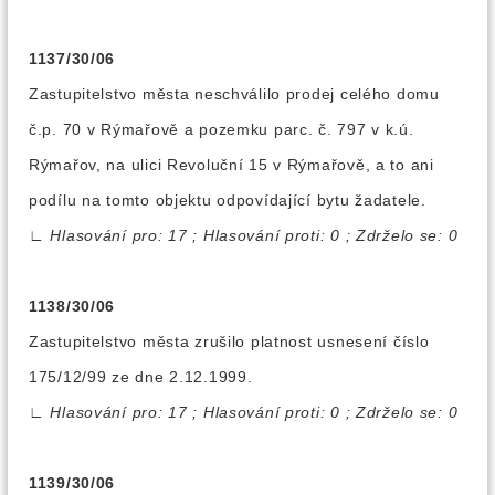
1137/30/06
Zastupitelstvo města neschválilo prodej celého domu
č.p. 70 v Rýmařově a pozemku parc. č. 797 v k.ú.
Rýmařov, na ulici Revoluční 15 v Rýmařově, a to ani
podílu na tomto objektu odpovídající bytu žadatele.
∟
Hlasování pro: 17 ; Hlasování proti: 0 ; Zdrželo se: 0
1138/30/06
Zastupitelstvo města zrušilo platnost usnesení číslo
175/12/99 ze dne 2.12.1999.
∟
Hlasování pro: 17 ; Hlasování proti: 0 ; Zdrželo se: 0
1139/30/06