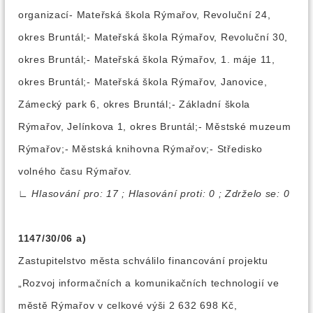
organizací- Mateřská škola Rýmařov, Revoluční 24,
okres Bruntál;- Mateřská škola Rýmařov, Revoluční 30,
okres Bruntál;- Mateřská škola Rýmařov, 1. máje 11,
okres Bruntál;- Mateřská škola Rýmařov, Janovice,
Zámecký park 6, okres Bruntál;- Základní škola
Rýmařov, Jelínkova 1, okres Bruntál;- Městské muzeum
Rýmařov;- Městská knihovna Rýmařov;- Středisko
volného času Rýmařov.
∟
Hlasování pro: 17 ; Hlasování proti: 0 ; Zdrželo se: 0
1147/30/06 a)
Zastupitelstvo města schválilo financování projektu
„Rozvoj informačních a komunikačních technologií ve
městě Rýmařov v celkové výši 2 632 698 Kč,