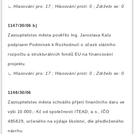
∟
Hlasování pro: 17 ; Hlasování proti: 0 ; Zdrželo se: 0
1147/30/06 b)
Zastupitelstvo města pověřilo Ing. Jaroslava Kalu
podpisem Podmínek k Rozhodnutí o účasti státního
rozpočtu a strukturálních fondů EU na financování
projektu.
∟
Hlasování pro: 17 ; Hlasování proti: 0 ; Zdrželo se: 0
1148/30/06
Zastupitelstvo města schválilo přijetí finančního daru ve
výši 10.000,- Kč od společnosti ITEAD, a.s., IČO
485829, určeného na výdaje školství, dle předloženého
návrhu.