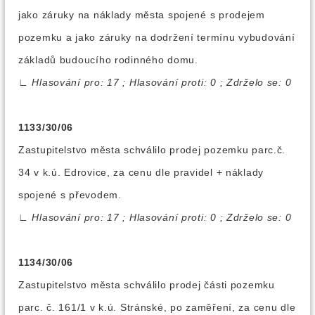
jako záruky na náklady města spojené s prodejem
pozemku a jako záruky na dodržení termínu vybudování
základů budoucího rodinného domu.
∟
Hlasování pro: 17 ; Hlasování proti: 0 ; Zdrželo se: 0
1133/30/06
Zastupitelstvo města schválilo prodej pozemku parc.č.
34 v k.ú. Edrovice, za cenu dle pravidel + náklady
spojené s převodem.
∟
Hlasování pro: 17 ; Hlasování proti: 0 ; Zdrželo se: 0
1134/30/06
Zastupitelstvo města schválilo prodej části pozemku
parc. č. 161/1 v k.ú. Stránské, po zaměření, za cenu dle