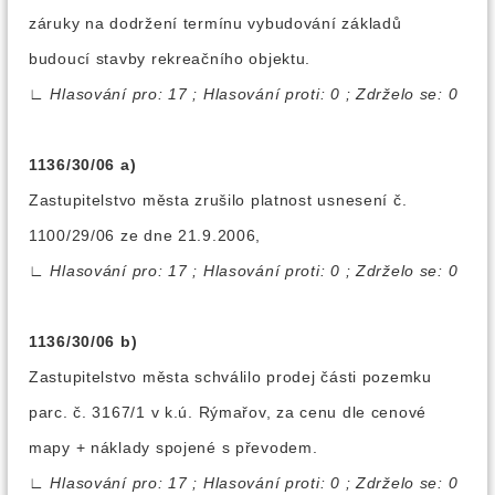
záruky na dodržení termínu vybudování základů
budoucí stavby rekreačního objektu.
∟
Hlasování pro: 17 ; Hlasování proti: 0 ; Zdrželo se: 0
1136/30/06 a)
Zastupitelstvo města zrušilo platnost usnesení č.
1100/29/06 ze dne 21.9.2006,
∟
Hlasování pro: 17 ; Hlasování proti: 0 ; Zdrželo se: 0
1136/30/06 b)
Zastupitelstvo města schválilo prodej části pozemku
parc. č. 3167/1 v k.ú. Rýmařov, za cenu dle cenové
mapy + náklady spojené s převodem.
∟
Hlasování pro: 17 ; Hlasování proti: 0 ; Zdrželo se: 0