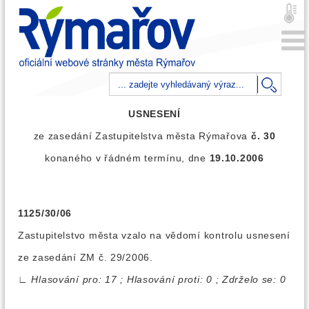
USNESENÍ
ze zasedání Zastupitelstva města Rýmařova
č. 30
konaného v řádném termínu, dne
19.10.2006
1125/30/06
Zastupitelstvo města vzalo na vědomí kontrolu usnesení
ze zasedání ZM č. 29/2006.
∟
Hlasování pro: 17 ; Hlasování proti: 0 ; Zdrželo se: 0