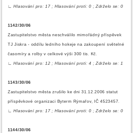
∟
Hlasování pro: 17 ; Hlasování proti: 0 ; Zdrželo se: 0
1142/30/06
Zastupitelstvo města neschválilo mimořádný příspěvek
TJ Jiskra - oddílu ledního hokeje na zakoupení světelné
časomíry a rolby v celkové výši 300 tis. Kč.
∟
Hlasování pro: 12 ; Hlasování proti: 4 ; Zdrželo se: 1
1143/30/06
Zastupitelstvo města zrušilo ke dni 31.12.2006 statut
příspěvkové organizaci Byterm Rýmařov, IČ 4523457.
∟
Hlasování pro: 17 ; Hlasování proti: 0 ; Zdrželo se: 0
1144/30/06