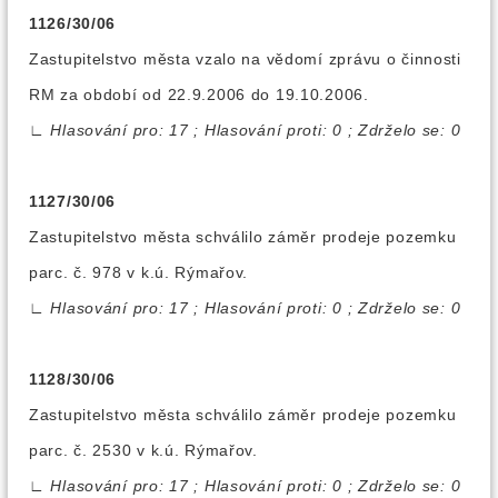
1126/30/06
Zastupitelstvo města vzalo na vědomí zprávu o činnosti
RM za období od 22.9.2006 do 19.10.2006.
∟
Hlasování pro: 17 ; Hlasování proti: 0 ; Zdrželo se: 0
1127/30/06
Zastupitelstvo města schválilo záměr prodeje pozemku
parc. č. 978 v k.ú. Rýmařov.
∟
Hlasování pro: 17 ; Hlasování proti: 0 ; Zdrželo se: 0
1128/30/06
Zastupitelstvo města schválilo záměr prodeje pozemku
parc. č. 2530 v k.ú. Rýmařov.
∟
Hlasování pro: 17 ; Hlasování proti: 0 ; Zdrželo se: 0