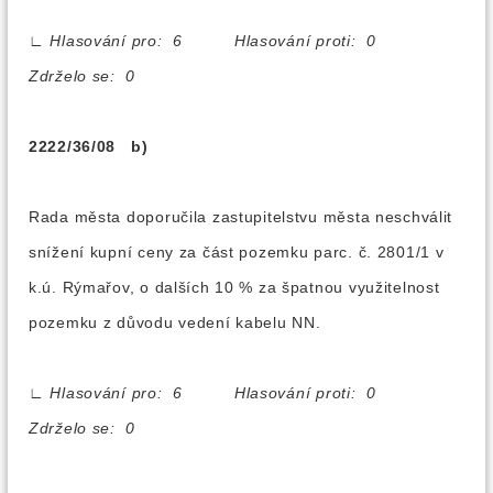
∟
Hlasování pro: 6 Hlasování proti: 0
Zdrželo se: 0
2222/36/08 b)
Rada města doporučila zastupitelstvu města neschválit
snížení kupní ceny za část pozemku parc. č. 2801/1 v
k.ú. Rýmařov, o dalších 10 % za špatnou využitelnost
pozemku z důvodu vedení kabelu NN.
∟
Hlasování pro: 6 Hlasování proti: 0
Zdrželo se: 0