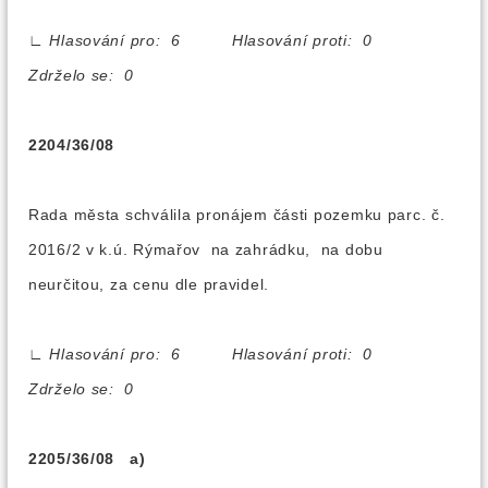
∟
Hlasování pro: 6 Hlasování proti: 0
Zdrželo se: 0
2204/36/08
Rada města schválila pronájem části pozemku parc. č.
2016/2 v k.ú. Rýmařov na zahrádku, na dobu
neurčitou, za cenu dle pravidel.
∟
Hlasování pro: 6 Hlasování proti: 0
Zdrželo se: 0
2205/36/08 a)