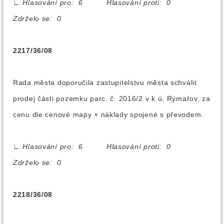
∟
Hlasování pro: 6 Hlasování proti: 0
Zdrželo se: 0
2217/36/08
Rada města doporučila zastupitelstvu města schválit
prodej části pozemku parc. č. 2016/2 v k.ú. Rýmařov, za
cenu dle cenové mapy + náklady spojené s převodem.
∟
Hlasování pro: 6 Hlasování proti: 0
Zdrželo se: 0
2218/36/08