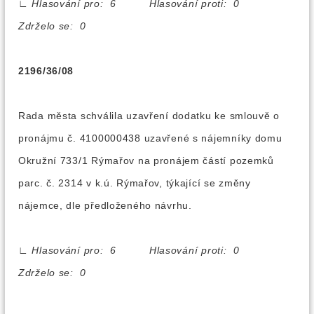
∟
Hlasování pro: 6 Hlasování proti: 0
Zdrželo se: 0
2196/36/08
Rada města schválila uzavření dodatku ke smlouvě o
pronájmu č. 4100000438 uzavřené s nájemníky domu
Okružní 733/1 Rýmařov na pronájem částí pozemků
parc. č. 2314 v k.ú. Rýmařov, týkající se změny
nájemce, dle předloženého návrhu.
∟
Hlasování pro: 6 Hlasování proti: 0
Zdrželo se: 0