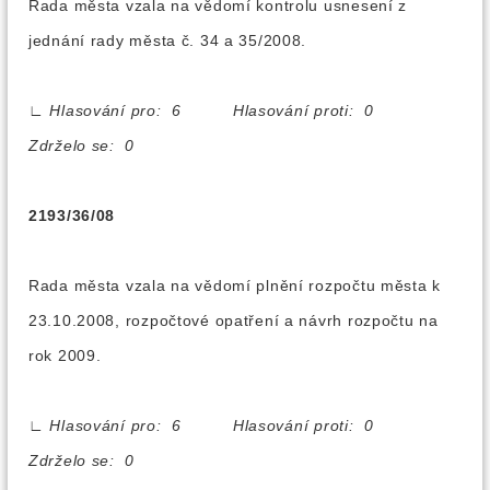
Rada města vzala na vědomí kontrolu usnesení z
jednání rady města č. 34 a 35/2008.
∟
Hlasování pro: 6 Hlasování proti: 0
Zdrželo se: 0
2193/36/08
Rada města vzala na vědomí plnění rozpočtu města k
23.10.2008, rozpočtové opatření a návrh rozpočtu na
rok 2009.
∟
Hlasování pro: 6 Hlasování proti: 0
Zdrželo se: 0