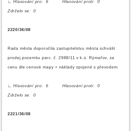
∟
Hlasování pro: 6 Hlasování proti: 0
Zdrželo se: 0
2220/36/08
Rada města doporučila zastupitelstvu města schválit
prodej pozemku parc. č. 2988/11 v k.ú. Rýmařov, za
cenu dle cenové mapy + náklady spojené s převodem.
∟
Hlasování pro: 6 Hlasování proti: 0
Zdrželo se: 0
2221/36/08