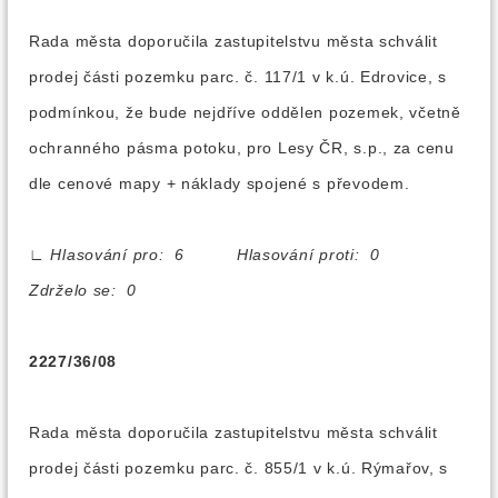
Rada města doporučila zastupitelstvu města schválit
prodej části pozemku parc. č. 117/1 v k.ú. Edrovice, s
podmínkou, že bude nejdříve oddělen pozemek, včetně
ochranného pásma potoku, pro Lesy ČR, s.p., za cenu
dle cenové mapy + náklady spojené s převodem.
∟
Hlasování pro: 6 Hlasování proti: 0
Zdrželo se: 0
2227/36/08
Rada města doporučila zastupitelstvu města schválit
prodej části pozemku parc. č. 855/1 v k.ú. Rýmařov, s