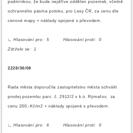
podmínkou, že bude nejdříve oddělen pozemek, včetně
ochranného pásma potoku, pro Lesy ČR, za cenu dle
cenové mapy + náklady spojené s převodem.
∟
Hlasování pro: 5 Hlasování proti: 0
Zdrželo se: 1
2228/36/08
Rada města doporučila zastupitelstvu města schválit
prodej pozemku parc. č. 2912/2 v k.ú. Rýmařov, za
cenu 200,-Kč/m2 + náklady spojené s převodem.
∟
Hlasování pro: 6 Hlasování proti: 0