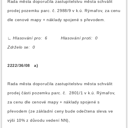
Rada města doporučila zastupitelstvu města schválit
prodej pozemku parc. č. 2988/9 v k.ú. Rýmařov, za cenu
dle cenové mapy + náklady spojené s převodem.
∟
Hlasování pro: 6 Hlasování proti: 0
Zdrželo se: 0
2222/36/08 a)
Rada města doporučila zastupitelstvu města schválit
prodej části pozemku parc. č. 2801/1 v k.ú. Rýmařov,
za cenu dle cenové mapy + náklady spojené s
převodem (ze základní ceny bude odečtena sleva ve
výši 10% z důvodu vedení NN),