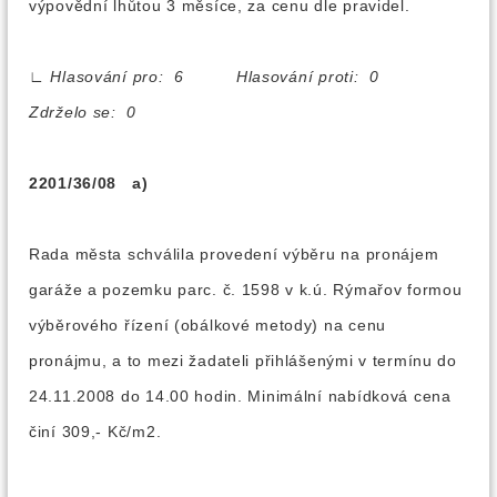
výpovědní lhůtou 3 měsíce, za cenu dle pravidel.
∟
Hlasování pro: 6 Hlasování proti: 0
Zdrželo se: 0
2201/36/08 a)
Rada města schválila provedení výběru na pronájem
garáže a pozemku parc. č. 1598 v k.ú. Rýmařov formou
výběrového řízení (obálkové metody) na cenu
pronájmu, a to mezi žadateli přihlášenými v termínu do
24.11.2008 do 14.00 hodin. Minimální nabídková cena
činí 309,- Kč/m2.