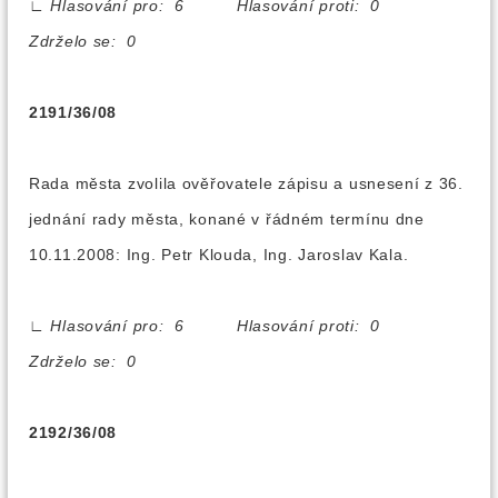
∟
Hlasování pro: 6 Hlasování proti: 0
Zdrželo se: 0
2191/36/08
Rada města zvolila ověřovatele zápisu a usnesení z 36.
jednání rady města, konané v řádném termínu dne
10.11.2008: Ing. Petr Klouda, Ing. Jaroslav Kala.
∟
Hlasování pro: 6 Hlasování proti: 0
Zdrželo se: 0
2192/36/08