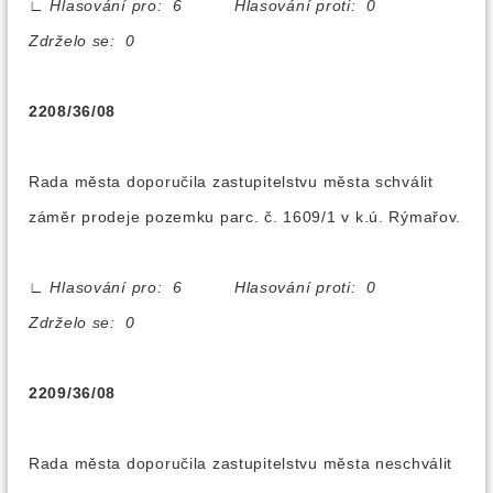
∟
Hlasování pro: 6 Hlasování proti: 0
Zdrželo se: 0
2208/36/08
Rada města doporučila zastupitelstvu města schválit
záměr prodeje pozemku parc. č. 1609/1 v k.ú. Rýmařov.
∟
Hlasování pro: 6 Hlasování proti: 0
Zdrželo se: 0
2209/36/08
Rada města doporučila zastupitelstvu města neschválit