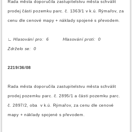
Rada města doporučila zastupitelstvu města schválit
prodej části pozemku parc. č. 1363/1 v k.ú. Rýmařov, za
cenu dle cenové mapy + náklady spojené s převodem.
∟
Hlasování pro: 6 Hlasování proti: 0
Zdrželo se: 0
2219/36/08
Rada města doporučila zastupitelstvu města schválit
prodej pozemku parc. č. 2895/1 a části pozemku parc.
č. 2897/2, oba v k.ú. Rýmařov, za cenu dle cenové
mapy + náklady spojené s převodem.