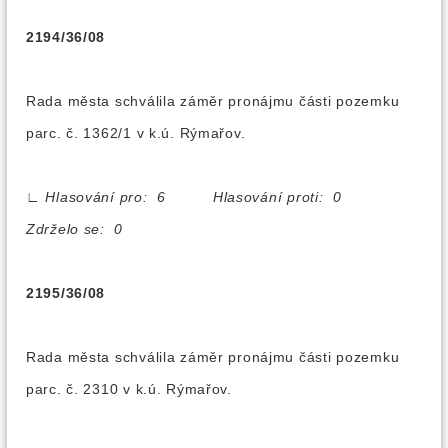
2194/36/08
Rada města schválila záměr pronájmu části pozemku
parc. č. 1362/1 v k.ú. Rýmařov.
∟
Hlasování pro: 6 Hlasování proti: 0
Zdrželo se: 0
2195/36/08
Rada města schválila záměr pronájmu části pozemku
parc. č. 2310 v k.ú. Rýmařov.