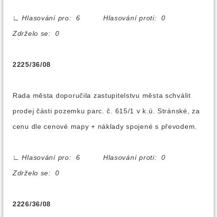
∟
Hlasování pro: 6 Hlasování proti: 0
Zdrželo se: 0
2225/36/08
Rada města doporučila zastupitelstvu města schválit
prodej části pozemku parc. č. 615/1 v k.ú. Stránské, za
cenu dle cenové mapy + náklady spojené s převodem.
∟
Hlasování pro: 6 Hlasování proti: 0
Zdrželo se: 0
2226/36/08