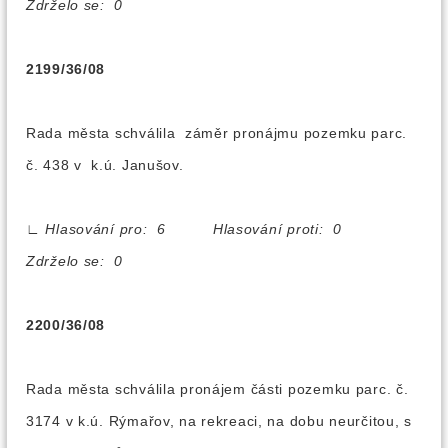
Zdrželo se: 0
2199/36/08
Rada města schválila záměr pronájmu pozemku parc.
č. 438 v k.ú. Janušov.
∟
Hlasování pro: 6 Hlasování proti: 0
Zdrželo se: 0
2200/36/08
Rada města schválila pronájem části pozemku parc. č.
3174 v k.ú. Rýmařov, na rekreaci, na dobu neurčitou, s