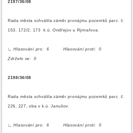
2197/36/08
Rada města schválila záměr pronájmu pozemků parc. č.
153, 172/2, 173 k.ú. Ondřejov u Rýmařova.
∟
Hlasování pro: 6 Hlasování proti: 0
Zdrželo se: 0
2198/36/08
Rada města schválila záměr pronájmu pozemků parc. č.
226, 227, oba v k.ú. Janušov.
∟
Hlasování pro: 6 Hlasování proti: 0