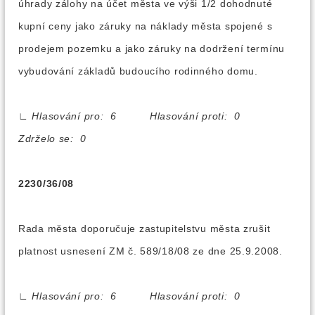
úhrady zálohy na účet města ve výši 1/2 dohodnuté
kupní ceny jako záruky na náklady města spojené s
prodejem pozemku a jako záruky na dodržení termínu
vybudování základů budoucího rodinného domu.
∟
Hlasování pro: 6 Hlasování proti: 0
Zdrželo se: 0
2230/36/08
Rada města doporučuje zastupitelstvu města zrušit
platnost usnesení ZM č. 589/18/08 ze dne 25.9.2008.
∟
Hlasování pro: 6 Hlasování proti: 0