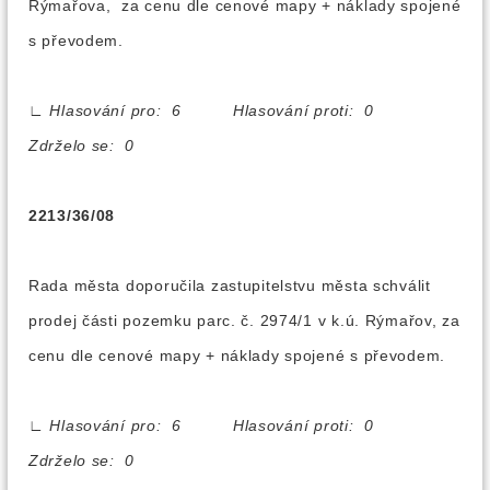
Rýmařova, za cenu dle cenové mapy + náklady spojené
s převodem.
∟
Hlasování pro: 6 Hlasování proti: 0
Zdrželo se: 0
2213/36/08
Rada města doporučila zastupitelstvu města schválit
prodej části pozemku parc. č. 2974/1 v k.ú. Rýmařov, za
cenu dle cenové mapy + náklady spojené s převodem.
∟
Hlasování pro: 6 Hlasování proti: 0
Zdrželo se: 0