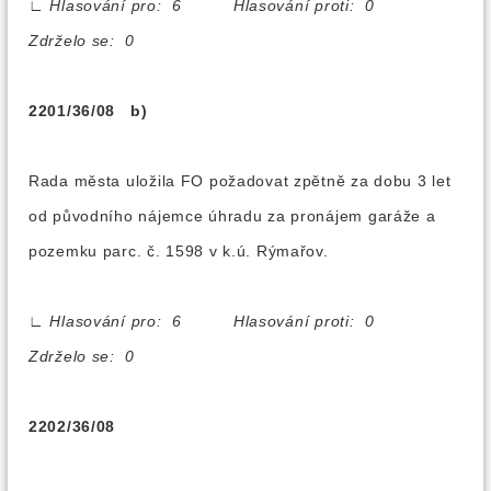
∟
Hlasování pro: 6 Hlasování proti: 0
Zdrželo se: 0
2201/36/08 b)
Rada města uložila FO požadovat zpětně za dobu 3 let
od původního nájemce úhradu za pronájem garáže a
pozemku parc. č. 1598 v k.ú. Rýmařov.
∟
Hlasování pro: 6 Hlasování proti: 0
Zdrželo se: 0
2202/36/08