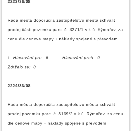
2223/36/08
Rada města doporučila zastupitelstvu města schválit
prodej části pozemku parc. č. 3271/1 v k.ú. Rýmařov, za
cenu dle cenové mapy + náklady spojené s převodem.
∟
Hlasování pro: 6 Hlasování proti: 0
Zdrželo se: 0
2224/36/08
Rada města doporučila zastupitelstvu města schválit
prodej pozemku parc. č. 3169/2 v k.ú. Rýmařov, za cenu
dle cenové mapy + náklady spojené s převodem.