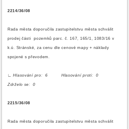
2214/36/08
Rada města doporučila zastupitelstvu města schválit
prodej části pozemků parc. č. 167, 165/1, 1083/16 v
k.ú. Stránské, za cenu dle cenové mapy + náklady
spojené s převodem.
∟
Hlasování pro: 6 Hlasování proti: 0
Zdrželo se: 0
2215/36/08
Rada města doporučila zastupitelstvu města schválit