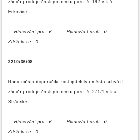
záměr prodeje části pozemku parc. č. 192 v k.ú.
Edrovice.
∟
Hlasování pro: 6 Hlasování proti: 0
Zdrželo se: 0
2210/36/08
Rada města doporučila zastupitelstvu města schválit
záměr prodeje části pozemku parc. č. 271/1 v k.ú.
Stránské.
∟
Hlasování pro: 6 Hlasování proti: 0
Zdrželo se: 0