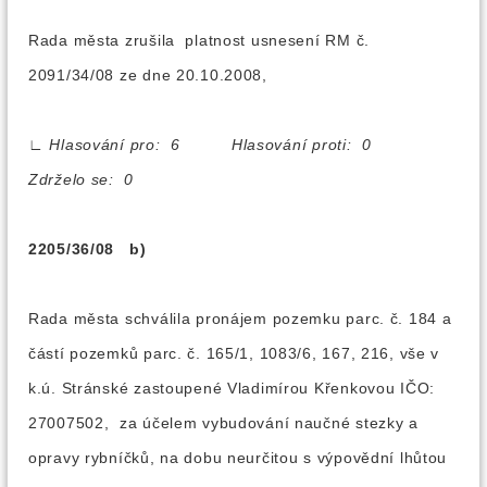
Rada města zrušila platnost usnesení RM č.
2091/34/08 ze dne 20.10.2008,
∟
Hlasování pro: 6 Hlasování proti: 0
Zdrželo se: 0
2205/36/08 b)
Rada města schválila pronájem pozemku parc. č. 184 a
částí pozemků parc. č. 165/1, 1083/6, 167, 216, vše v
k.ú. Stránské zastoupené Vladimírou Křenkovou IČO:
27007502, za účelem vybudování naučné stezky a
opravy rybníčků, na dobu neurčitou s výpovědní lhůtou