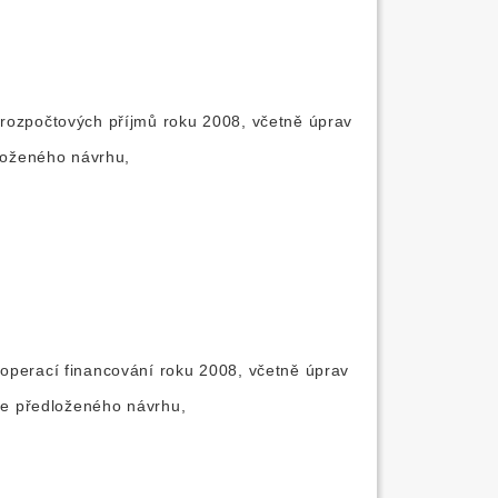
 rozpočtových příjmů roku 2008, včetně úprav
dloženého návrhu,
 operací financování roku 2008, včetně úprav
dle předloženého návrhu,