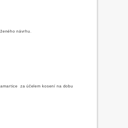
oženého návrhu.
 Jamartice za účelem kosení na dobu