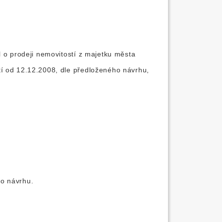
l o prodeji nemovitostí z majetku města
í od 12.12.2008, dle předloženého návrhu,
o návrhu.