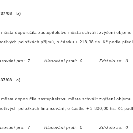
/37/08 b)
města doporučila zastupitelstvu města schválit zvýšení objemu
notlivých položkách příjmů, o částku + 218,38 tis. Kč podle pře
asování pro: 7 Hlasování proti: 0 Zdrželo se: 0
/37/08 c)
města doporučila zastupitelstvu města schválit zvýšení objemu
notlivých položkách financování, o částku + 3 800,00 tis. Kč po
asování pro: 7 Hlasování proti: 0 Zdrželo se: 0