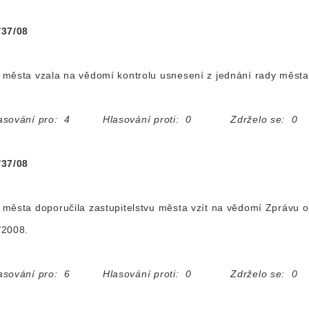
/37/08
města vzala na vědomí kontrolu usnesení z jednání rady města
asování pro: 4 Hlasování proti: 0 Zdrželo se: 0
/37/08
města doporučila zastupitelstvu města vzít na vědomí Zprávu o 
/2008.
asování pro: 6 Hlasování proti: 0 Zdrželo se: 0