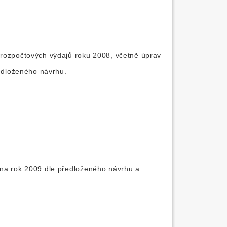
 rozpočtových výdajů roku 2008, včetně úprav
ředloženého návrhu.
 na rok 2009 dle předloženého návrhu a