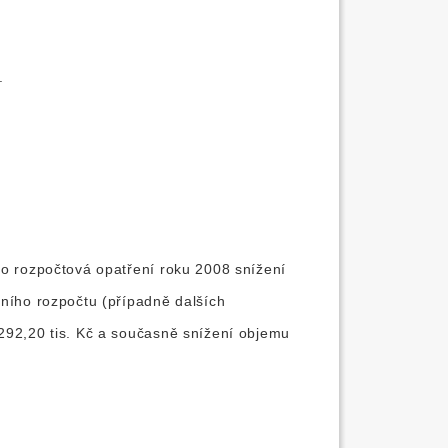
.
ko rozpočtová opatření roku 2008 snížení
tního rozpočtu (případně dalších
292,20 tis. Kč a současně snížení objemu