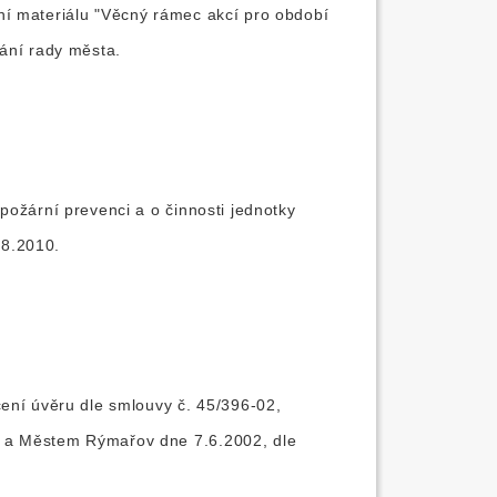
ní materiálu "Věcný rámec akcí pro období
nání rady města.
požární prevenci a o činnosti jednotky
.8.2010.
ení úvěru dle smlouvy č. 45/396-02,
8 a Městem Rýmařov dne 7.6.2002, dle