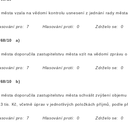
města vzala na vědomí kontrolu usnesení z jednání rady města
asování pro: 7 Hlasování proti: 0 Zdrželo se: 0
/68/10 a)
města doporučila zastupitelstvu města vzít na vědomí zprávu o
asování pro: 7 Hlasování proti: 0 Zdrželo se: 0
/68/10 b)
města doporučila zastupitelstvu města schválit zvýšení objemu
3 tis. Kč, včetně úprav v jednotlivých položkách příjmů, podle 
asování pro: 7 Hlasování proti: 0 Zdrželo se: 0