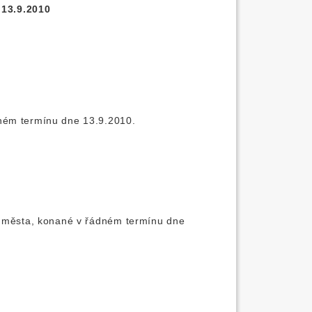
 13.9.2010
dném termínu dne 13.9.2010.
dy města, konané v řádném termínu dne