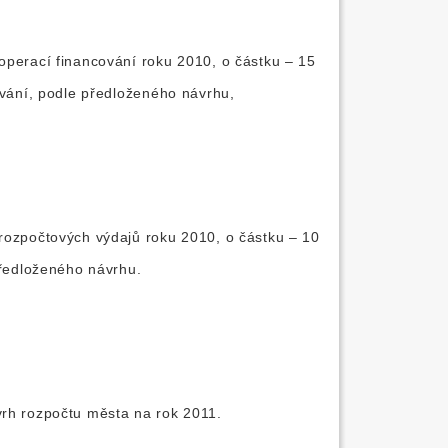
operací financování roku 2010, o částku – 15
ování, podle předloženého návrhu,
 rozpočtových výdajů roku 2010, o částku – 10
předloženého návrhu.
vrh rozpočtu města na rok 2011.