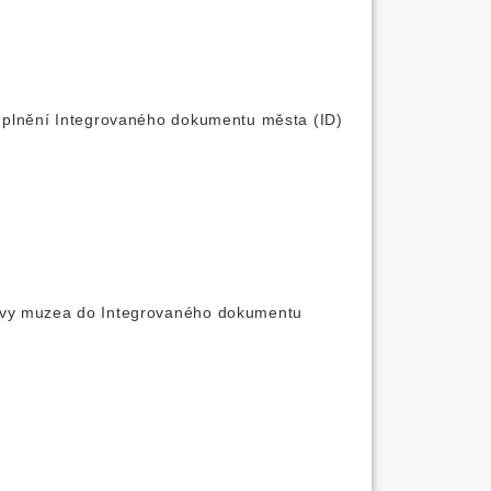
o plnění Integrovaného dokumentu města (ID)
dovy muzea do Integrovaného dokumentu