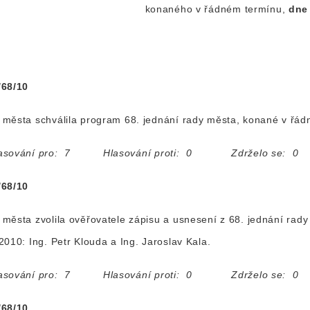
konaného v řádném termínu,
dne
/68/10
města schválila program 68. jednání rady města, konané v řá
asování pro: 7 Hlasování proti: 0 Zdrželo se: 0
/68/10
města zvolila ověřovatele zápisu a usnesení z 68. jednání ra
2010: Ing. Petr Klouda a Ing. Jaroslav Kala.
asování pro: 7 Hlasování proti: 0 Zdrželo se: 0
/68/10