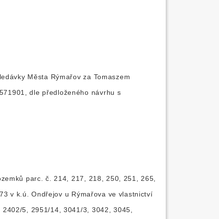
pohledávky Města Rýmařov za Tomaszem
571901, dle předloženého návrhu s
zemků parc. č. 214, 217, 218, 250, 251, 265,
73 v k.ú. Ondřejov u Rýmařova ve vlastnictví
 2402/5, 2951/14, 3041/3, 3042, 3045,