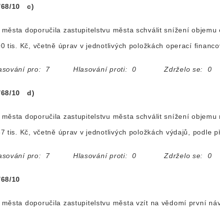
/68/10 c)
města doporučila zastupitelstvu města schválit snížení objemu 
0 tis. Kč, včetně úprav v jednotlivých položkách operací financ
asování pro: 7 Hlasování proti: 0 Zdrželo se: 0
/68/10 d)
města doporučila zastupitelstvu města schválit snížení objemu
7 tis. Kč, včetně úprav v jednotlivých položkách výdajů, podle 
asování pro: 7 Hlasování proti: 0 Zdrželo se: 0
/68/10
města doporučila zastupitelstvu města vzít na vědomí první ná