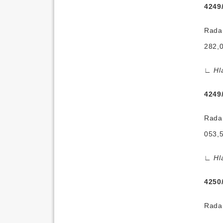
4249
Rada 
282,0
∟
Hl
4249
Rada 
053,5
∟
Hl
4250
Rada 