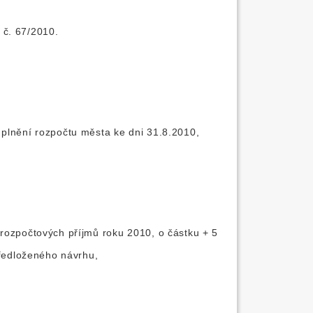
 č. 67/2010.
 plnění rozpočtu města ke dni 31.8.2010,
 rozpočtových příjmů roku 2010, o částku + 5
předloženého návrhu,