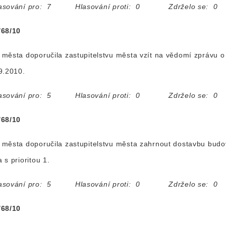
asování pro: 7 Hlasování proti: 0 Zdrželo se: 0
/68/10
města doporučila zastupitelstvu města vzít na vědomí zprávu 
9.2010.
asování pro: 5 Hlasování proti: 0 Zdrželo se: 0
/68/10
 města doporučila zastupitelstvu města zahrnout dostavbu bu
 s prioritou 1.
asování pro: 5 Hlasování proti: 0 Zdrželo se: 0
/68/10