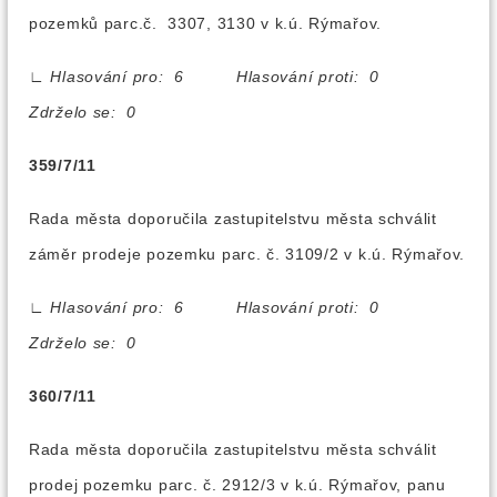
pozemků parc.č. 3307, 3130 v k.ú. Rýmařov.
∟
Hlasování pro: 6 Hlasování proti: 0
Zdrželo se: 0
359/7/11
Rada města doporučila zastupitelstvu města schválit
záměr prodeje pozemku parc. č. 3109/2 v k.ú. Rýmařov.
∟
Hlasování pro: 6 Hlasování proti: 0
Zdrželo se: 0
360/7/11
Rada města doporučila zastupitelstvu města schválit
prodej pozemku parc. č. 2912/3 v k.ú. Rýmařov, panu