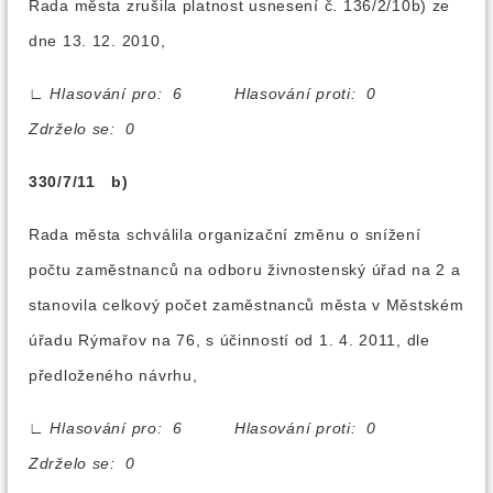
Rada města zrušila platnost usnesení č. 136/2/10b) ze
dne 13. 12. 2010,
∟
Hlasování pro: 6 Hlasování proti: 0
Zdrželo se: 0
330/7/11 b)
Rada města schválila organizační změnu o snížení
počtu zaměstnanců na odboru živnostenský úřad na 2 a
stanovila celkový počet zaměstnanců města v Městském
úřadu Rýmařov na 76, s účinností od 1. 4. 2011, dle
předloženého návrhu,
∟
Hlasování pro: 6 Hlasování proti: 0
Zdrželo se: 0