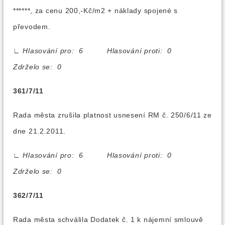
******, za cenu 200,-Kč/m2 + náklady spojené s
převodem.
∟
Hlasování pro: 6 Hlasování proti: 0
Zdrželo se: 0
361/7/11
Rada města zrušila platnost usnesení RM č. 250/6/11 ze
dne 21.2.2011.
∟
Hlasování pro: 6 Hlasování proti: 0
Zdrželo se: 0
362/7/11
Rada města schválila Dodatek č. 1 k nájemní smlouvě