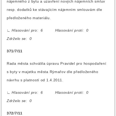
nájemného z bytu a uzavření nových nájemních smluv
resp. dodatků ke stávajícím nájemním smlouvám dle
předloženého materiálu.
∟
Hlasování pro: 6 Hlasování proti: 0
Zdrželo se: 0
371/7/11
Rada města schválila úpravu Pravidel pro hospodaření
s byty v majetku města Rýmařov dle předloženého
návrhu s platností od 1.4.2011.
∟
Hlasování pro: 6 Hlasování proti: 0
Zdrželo se: 0
372/7/11