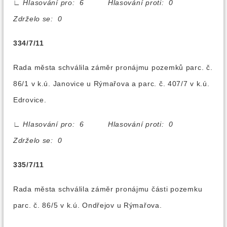
∟
Hlasování pro: 6 Hlasování proti: 0
Zdrželo se: 0
334/7/11
Rada města schválila záměr pronájmu pozemků parc. č.
86/1 v k.ú. Janovice u Rýmařova a parc. č. 407/7 v k.ú.
Edrovice.
∟
Hlasování pro: 6 Hlasování proti: 0
Zdrželo se: 0
335/7/11
Rada města schválila záměr pronájmu části pozemku
parc. č. 86/5 v k.ú. Ondřejov u Rýmařova.