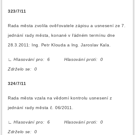
323/7/11
Rada města zvolila ověřovatele zápisu a usnesení ze 7.
jednání rady města, konané v řádném termínu dne
28.3.2011: Ing. Petr Klouda a Ing. Jaroslav Kala.
∟
Hlasování pro: 6 Hlasování proti: 0
Zdrželo se: 0
324/7/11
Rada města vzala na vědomí kontrolu usnesení z
jednání rady města č. 06/2011.
∟
Hlasování pro: 6 Hlasování proti: 0
Zdrželo se: 0