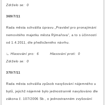
Zdrželo se: 0
369/7/11
Rada města schválila úpravu „Pravidel pro pronajímání
nemovitého majetku města Rýmařova“, a to s účinností
od 1.4.2011, dle předloženého návrhu.
∟
Hlasování pro: 6 Hlasování proti: 0
Zdrželo se: 0
370/7/11
Rada města schválila způsob navyšování nájemného u
bytů, jejichž nájemné bylo jednostranně navyšováno dle
zákona č. 107/2006 Sb., o jednostranném zvyšování