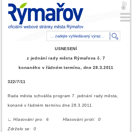
USNESENÍ
z jednání rady města Rýmařova č. 7
konaného v řádném termínu, dne 28.3.2011
322/7/11
Rada města schválila program 7. jednání rady města,
konané v řádném termínu dne 28.3.2011.
∟
Hlasování pro: 6 Hlasování proti: 0
Zdrželo se: 0