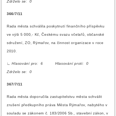
Zdrželo se: 0
366/7/11
Rada města schválila poskytnutí finančního příspěvku
ve výši 5 000,- Kč, Českému svazu včelařů, občanské
sdružení, ZO, Rýmařov, na činnost organizace v roce
2010.
∟
Hlasování pro: 6 Hlasování proti: 0
Zdrželo se: 0
367/7/11
Rada města doporučila zastupitelstvu města schválit
zrušení předkupního práva Města Rýmařov, nabytého v
souladu se zákonem č. 183/2006 Sb., stavební zákon, v