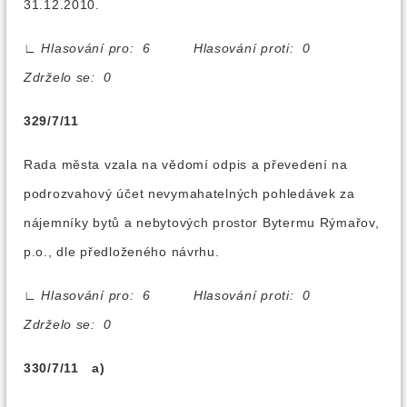
31.12.2010.
∟
Hlasování pro: 6 Hlasování proti: 0
Zdrželo se: 0
329/7/11
Rada města vzala na vědomí odpis a převedení na
podrozvahový účet nevymahatelných pohledávek za
nájemníky bytů a nebytových prostor Bytermu Rýmařov,
p.o., dle předloženého návrhu.
∟
Hlasování pro: 6 Hlasování proti: 0
Zdrželo se: 0
330/7/11 a)