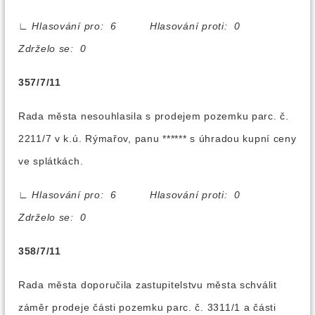
∟
Hlasování pro: 6 Hlasování proti: 0
Zdrželo se: 0
357/7/11
Rada města nesouhlasila s prodejem pozemku parc. č.
2211/7 v k.ú. Rýmařov, panu ****** s úhradou kupní ceny
ve splátkách.
∟
Hlasování pro: 6 Hlasování proti: 0
Zdrželo se: 0
358/7/11
Rada města doporučila zastupitelstvu města schválit
záměr prodeje části pozemku parc. č. 3311/1 a části