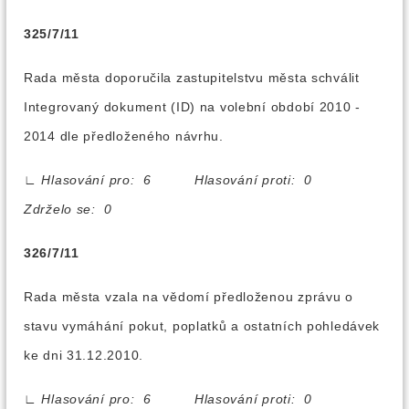
325/7/11
Rada města doporučila zastupitelstvu města schválit
Integrovaný dokument (ID) na volební období 2010 -
2014 dle předloženého návrhu.
∟
Hlasování pro: 6 Hlasování proti: 0
Zdrželo se: 0
326/7/11
Rada města vzala na vědomí předloženou zprávu o
stavu vymáhání pokut, poplatků a ostatních pohledávek
ke dni 31.12.2010.
∟
Hlasování pro: 6 Hlasování proti: 0