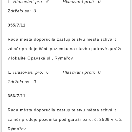
∟
Hlasování pro: 6 Hlasování proti: 0
Zdrželo se: 0
355/7/11
Rada města doporučila zastupitelstvu města schválit
záměr prodeje části pozemku na stavbu patrové garáže
v lokalitě Opavská ul., Rýmařov.
∟
Hlasování pro: 6 Hlasování proti: 0
Zdrželo se: 0
356/7/11
Rada města doporučila zastupitelstvu města schválit
záměr prodeje pozemku pod garáží parc. č. 2538 v k.ú.
Rýmařov.