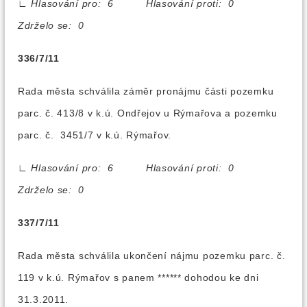
∟
Hlasování pro: 6 Hlasování proti: 0
Zdrželo se: 0
336/7/11
Rada města schválila záměr pronájmu části pozemku
parc. č. 413/8 v k.ú. Ondřejov u Rýmařova a pozemku
parc. č. 3451/7 v k.ú. Rýmařov.
∟
Hlasování pro: 6 Hlasování proti: 0
Zdrželo se: 0
337/7/11
Rada města schválila ukončení nájmu pozemku parc. č.
119 v k.ú. Rýmařov s panem ****** dohodou ke dni
31.3.2011.