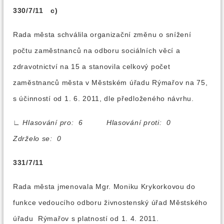
330/7/11 c)
Rada města schválila organizační změnu o snížení
počtu zaměstnanců na odboru sociálních věcí a
zdravotnictví na 15 a stanovila celkový počet
zaměstnanců města v Městském úřadu Rýmařov na 75,
s účinností od 1. 6. 2011, dle předloženého návrhu.
∟
Hlasování pro: 6 Hlasování proti: 0
Zdrželo se: 0
331/7/11
Rada města jmenovala Mgr. Moniku Krykorkovou do
funkce vedoucího odboru živnostenský úřad Městského
úřadu Rýmařov s platností od 1. 4. 2011.