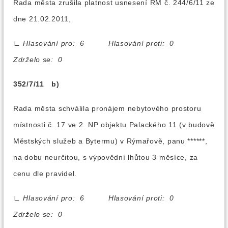
Rada města zrušila platnost usnesení RM č. 244/6/11 ze
dne 21.02.2011,
∟
Hlasování pro: 6 Hlasování proti: 0
Zdrželo se: 0
352/7/11 b)
Rada města schválila pronájem nebytového prostoru
místnosti č. 17 ve 2. NP objektu Palackého 11 (v budově
Městských služeb a Bytermu) v Rýmařově, panu ******,
na dobu neurčitou, s výpovědní lhůtou 3 měsíce, za
cenu dle pravidel.
∟
Hlasování pro: 6 Hlasování proti: 0
Zdrželo se: 0