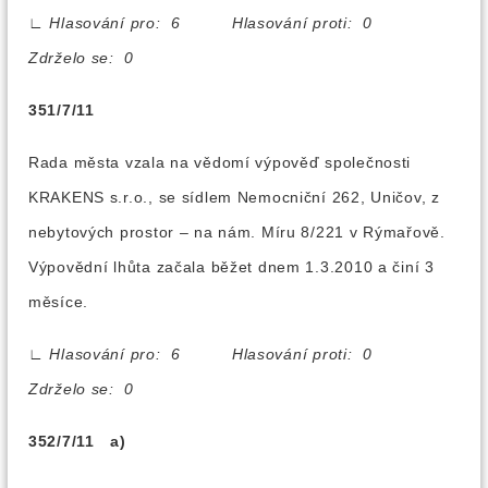
∟
Hlasování pro: 6 Hlasování proti: 0
Zdrželo se: 0
351/7/11
Rada města vzala na vědomí výpověď společnosti
KRAKENS s.r.o., se sídlem Nemocniční 262, Uničov, z
nebytových prostor – na nám. Míru 8/221 v Rýmařově.
Výpovědní lhůta začala běžet dnem 1.3.2010 a činí 3
měsíce.
∟
Hlasování pro: 6 Hlasování proti: 0
Zdrželo se: 0
352/7/11 a)