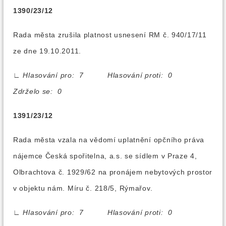
1390/23/12
Rada města zrušila platnost usnesení RM č. 940/17/11
ze dne 19.10.2011.
∟
Hlasování pro: 7 Hlasování proti: 0
Zdrželo se: 0
1391/23/12
Rada města vzala na vědomí uplatnění opčního práva
nájemce Česká spořitelna, a.s. se sídlem v Praze 4,
Olbrachtova č. 1929/62 na pronájem nebytových prostor
v objektu nám. Míru č. 218/5, Rýmařov.
∟
Hlasování pro: 7 Hlasování proti: 0