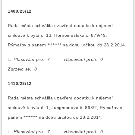
1409/23/12
Rada města schválila uzavření dodatku k nájemní
smlouvě k bytu č. 13, Hornoměstská č. 879/49,
Rýmařov s panem ******** na dobu určitou do 28.2.2014.
∟
Hlasování pro: 7 Hlasování proti: 0
Zdrželo se: 0
1410/23/12
Rada města schválila uzavření dodatku k nájemní
smlouvě k bytu č. 1, Jungmanova č. 868/2, Rýmařov s
panem ******** na dobu určitou do 28.2.2014.
∟
Hlasování pro: 7 Hlasování proti: 0