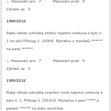
∟
Hlasování pro: 7 Hlasování proti: 0
Zdrželo se: 0
1398/23/12
Rada města schválila změnu nájemní smlouvy k bytu č.
1 na ulici Příkopy č. 1156/9, Rýmařov z manželů ********
na pana ********.
∟
Hlasování pro: 7 Hlasování proti: 0
Zdrželo se: 0
1399/23/12
Rada města schválila uzavření nové nájemní smlouvy k
bytu č. 1, Příkopy č. 1153/15, Rýmařov s paní ****** a
panem ******** na dobu neurčitou.