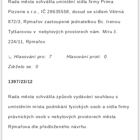
Rada města schválila umístění sídla firmy Prima
Pizzerie s.r.o., IČ 28635558, dosud se sídlem Větrná
872/3, Rýmařov zastoupené jednatelkou Bc. Irenou
Tylšarovou v nebytových prostorech nám. Míru č.
224/11, Rýmařov.
∟
Hlasování pro: 7 Hlasování proti: 0
Zdrželo se: 0
1397/23/12
Rada města schválila způsob vydávání souhlasu s
umístěním místa podnikání fyzických osob a sídla firmy
právnických osob v nebytových prostorech města
Rýmařova dle předloženého návrhu.