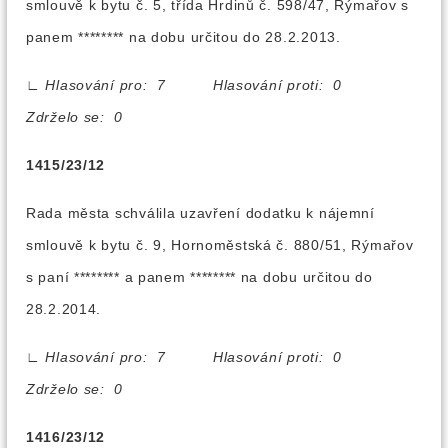
smlouvě k bytu č. 5, třída Hrdinů č. 598/47, Rýmařov s
panem ******** na dobu určitou do 28.2.2013.
∟
Hlasování pro: 7 Hlasování proti: 0
Zdrželo se: 0
1415/23/12
Rada města schválila uzavření dodatku k nájemní
smlouvě k bytu č. 9, Hornoměstská č. 880/51, Rýmařov
s paní ******** a panem ******** na dobu určitou do
28.2.2014.
∟
Hlasování pro: 7 Hlasování proti: 0
Zdrželo se: 0
1416/23/12