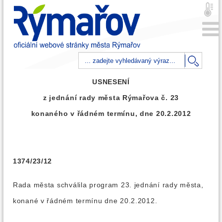
USNESENÍ
z jednání rady města Rýmařova č. 23
konaného v řádném termínu, dne 20.2.2012
1374/23/12
Rada města schválila program 23. jednání rady města,
konané v řádném termínu dne 20.2.2012.