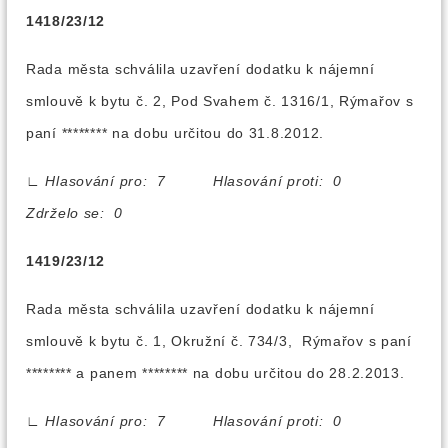
1418/23/12
Rada města schválila uzavření dodatku k nájemní
smlouvě k bytu č. 2, Pod Svahem č. 1316/1, Rýmařov s
paní ******** na dobu určitou do 31.8.2012.
∟
Hlasování pro: 7 Hlasování proti: 0
Zdrželo se: 0
1419/23/12
Rada města schválila uzavření dodatku k nájemní
smlouvě k bytu č. 1, Okružní č. 734/3, Rýmařov s paní
******** a panem ******** na dobu určitou do 28.2.2013.
∟
Hlasování pro: 7 Hlasování proti: 0