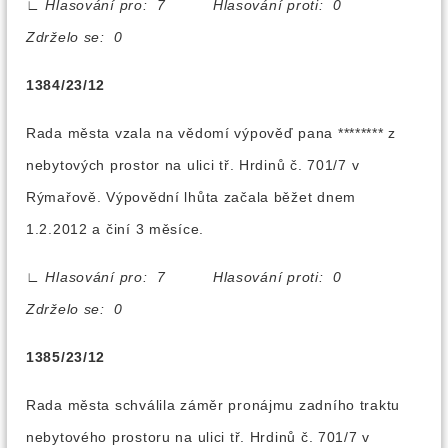
∟
Hlasování pro: 7 Hlasování proti: 0
Zdrželo se: 0
1384/23/12
Rada města vzala na vědomí výpověď pana ******** z
nebytových prostor na ulici tř. Hrdinů č. 701/7 v
Rýmařově. Výpovědní lhůta začala běžet dnem
1.2.2012 a činí 3 měsíce.
∟
Hlasování pro: 7 Hlasování proti: 0
Zdrželo se: 0
1385/23/12
Rada města schválila záměr pronájmu zadního traktu
nebytového prostoru na ulici tř. Hrdinů č. 701/7 v