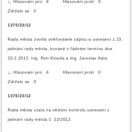
∟
Hlasování pro: 6 Hlasování proti: 0
Zdrželo se: 0
1375/23/12
Rada města zvolila ověřovatele zápisu a usnesení z 23.
jednání rady města, konané v řádném termínu dne
20.2.2012: Ing. Petr Klouda a Ing. Jaroslav Kala.
∟
Hlasování pro: 6 Hlasování proti: 0
Zdrželo se: 0
1376/23/12
Rada města vzala na vědomí kontrolu usnesení z
jednání rady města č. 22/2012.