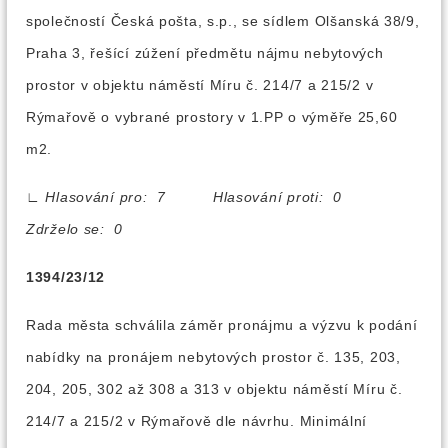
společností Česká pošta, s.p., se sídlem Olšanská 38/9,
Praha 3, řešící zúžení předmětu nájmu nebytových
prostor v objektu náměstí Míru č. 214/7 a 215/2 v
Rýmařově o vybrané prostory v 1.PP o výměře 25,60
m2.
∟
Hlasování pro: 7 Hlasování proti: 0
Zdrželo se: 0
1394/23/12
Rada města schválila záměr pronájmu a výzvu k podání
nabídky na pronájem nebytových prostor č. 135, 203,
204, 205, 302 až 308 a 313 v objektu náměstí Míru č.
214/7 a 215/2 v Rýmařově dle návrhu. Minimální