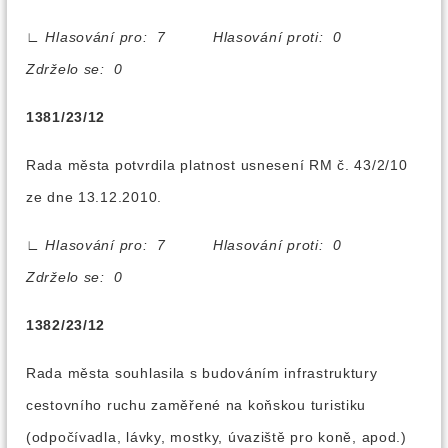
∟
Hlasování pro: 7 Hlasování proti: 0
Zdrželo se: 0
1381/23/12
Rada města potvrdila platnost usnesení RM č. 43/2/10
ze dne 13.12.2010.
∟
Hlasování pro: 7 Hlasování proti: 0
Zdrželo se: 0
1382/23/12
Rada města souhlasila s budováním infrastruktury
cestovního ruchu zaměřené na koňskou turistiku
(odpočívadla, lávky, mostky, úvaziště pro koně, apod.)