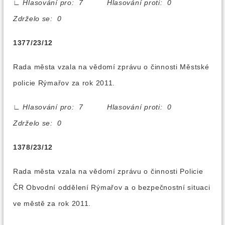
∟
Hlasování pro: 7 Hlasování proti: 0
Zdrželo se: 0
1377/23/12
Rada města vzala na vědomí zprávu o činnosti Městské
policie Rýmařov za rok 2011.
∟
Hlasování pro: 7 Hlasování proti: 0
Zdrželo se: 0
1378/23/12
Rada města vzala na vědomí zprávu o činnosti Policie
ČR Obvodní oddělení Rýmařov a o bezpečnostní situaci
ve městě za rok 2011.