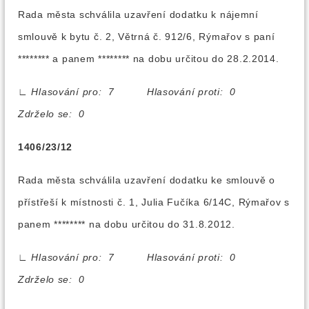
Rada města schválila uzavření dodatku k nájemní
smlouvě k bytu č. 2, Větrná č. 912/6, Rýmařov s paní
******** a panem ******** na dobu určitou do 28.2.2014.
∟
Hlasování pro: 7 Hlasování proti: 0
Zdrželo se: 0
1406/23/12
Rada města schválila uzavření dodatku ke smlouvě o
přístřeší k místnosti č. 1, Julia Fučíka 6/14C, Rýmařov s
panem ******** na dobu určitou do 31.8.2012.
∟
Hlasování pro: 7 Hlasování proti: 0
Zdrželo se: 0