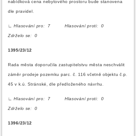
nabídková cena nebytového prostoru bude stanovena
dle pravidel.
∟
Hlasování pro: 7 Hlasování proti: 0
Zdrželo se: 0
1395/23/12
Rada města doporučila zastupitelstvu města neschválit
záměr prodeje pozemku parc. č. 116 včetně objektu č.p.
45 v k.ú. Stránské, dle předloženého návrhu.
∟
Hlasování pro: 7 Hlasování proti: 0
Zdrželo se: 0
1396/23/12