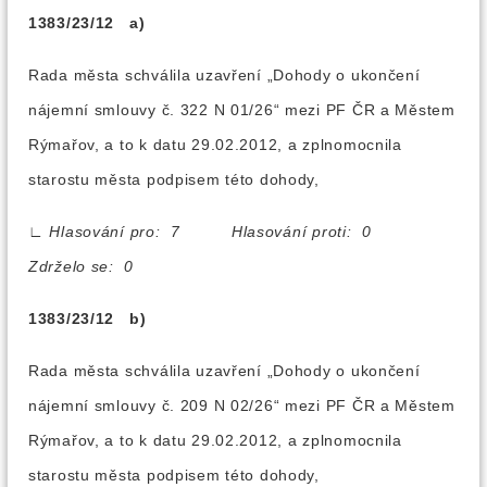
1383/23/12 a)
Rada města schválila uzavření „Dohody o ukončení
nájemní smlouvy č. 322 N 01/26“ mezi PF ČR a Městem
Rýmařov, a to k datu 29.02.2012, a zplnomocnila
starostu města podpisem této dohody,
∟
Hlasování pro: 7 Hlasování proti: 0
Zdrželo se: 0
1383/23/12 b)
Rada města schválila uzavření „Dohody o ukončení
nájemní smlouvy č. 209 N 02/26“ mezi PF ČR a Městem
Rýmařov, a to k datu 29.02.2012, a zplnomocnila
starostu města podpisem této dohody,