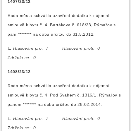
1407/23/12
Rada města schválila uzavření dodatku k nájemní
smlouvě k bytu č. 4, Bartákova č. 618/23, Rýmařov s
paní ******** na dobu určitou do 31.5.2012.
∟
Hlasování pro: 7 Hlasování proti: 0
Zdrželo se: 0
1408/23/12
Rada města schválila uzavření dodatku k nájemní
smlouvě k bytu č. 4, Pod Svahem č. 1316/1, Rýmařov s
panem ******** na dobu určitou do 28.02.2014.
∟
Hlasování pro: 7 Hlasování proti: 0
Zdrželo se: 0