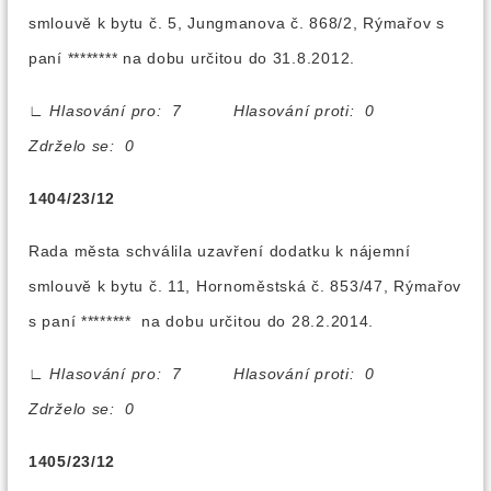
smlouvě k bytu č. 5, Jungmanova č. 868/2, Rýmařov s
paní ******** na dobu určitou do 31.8.2012.
∟
Hlasování pro: 7 Hlasování proti: 0
Zdrželo se: 0
1404/23/12
Rada města schválila uzavření dodatku k nájemní
smlouvě k bytu č. 11, Hornoměstská č. 853/47, Rýmařov
s paní ******** na dobu určitou do 28.2.2014.
∟
Hlasování pro: 7 Hlasování proti: 0
Zdrželo se: 0
1405/23/12