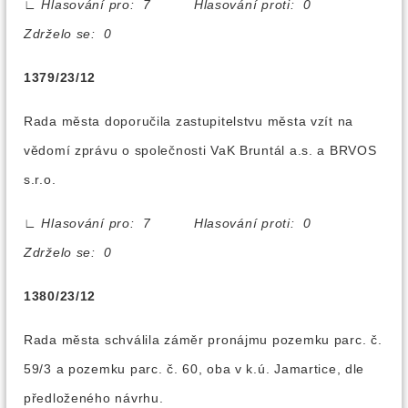
∟
Hlasování pro: 7 Hlasování proti: 0
Zdrželo se: 0
1379/23/12
Rada města doporučila zastupitelstvu města vzít na
vědomí zprávu o společnosti VaK Bruntál a.s. a BRVOS
s.r.o.
∟
Hlasování pro: 7 Hlasování proti: 0
Zdrželo se: 0
1380/23/12
Rada města schválila záměr pronájmu pozemku parc. č.
59/3 a pozemku parc. č. 60, oba v k.ú. Jamartice, dle
předloženého návrhu.