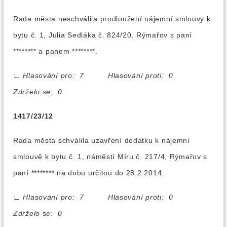
Rada města neschválila prodloužení nájemní smlouvy k
bytu č. 1, Julia Sedláka č. 824/20, Rýmařov s paní
******** a panem ********.
∟
Hlasování pro: 7 Hlasování proti: 0
Zdrželo se: 0
1417/23/12
Rada města schválila uzavření dodatku k nájemní
smlouvě k bytu č. 1, náměstí Míru č. 217/4, Rýmařov s
paní ******** na dobu určitou do 28.2.2014.
∟
Hlasování pro: 7 Hlasování proti: 0
Zdrželo se: 0