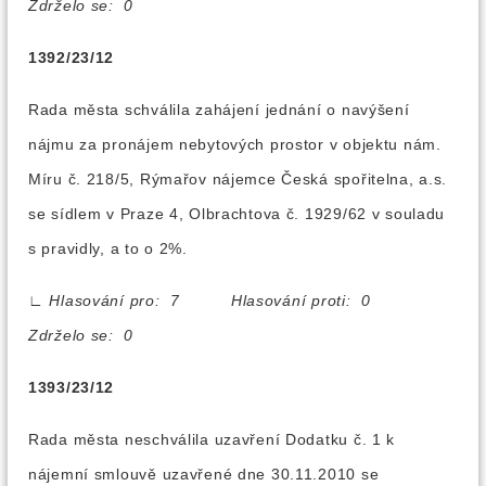
Zdrželo se: 0
1392/23/12
Rada města schválila zahájení jednání o navýšení
nájmu za pronájem nebytových prostor v objektu nám.
Míru č. 218/5, Rýmařov nájemce Česká spořitelna, a.s.
se sídlem v Praze 4, Olbrachtova č. 1929/62 v souladu
s pravidly, a to o 2%.
∟
Hlasování pro: 7 Hlasování proti: 0
Zdrželo se: 0
1393/23/12
Rada města neschválila uzavření Dodatku č. 1 k
nájemní smlouvě uzavřené dne 30.11.2010 se