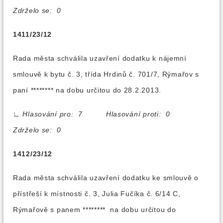
Zdrželo se: 0
1411/23/12
Rada města schválila uzavření dodatku k nájemní
smlouvě k bytu č. 3, třída Hrdinů č. 701/7, Rýmařov s
paní ******** na dobu určitou do 28.2.2013.
∟
Hlasování pro: 7 Hlasování proti: 0
Zdrželo se: 0
1412/23/12
Rada města schválila uzavření dodatku ke smlouvě o
přístřeší k místnosti č. 3, Julia Fučíka č. 6/14 C,
Rýmařově s panem ******** na dobu určitou do