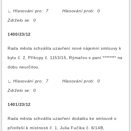
∟
Hlasování pro: 7 Hlasování proti: 0
Zdrželo se: 0
1400/23/12
Rada města schválila uzavření nové nájemní smlouvy k
bytu č. 2, Příkopy č. 1153/15, Rýmařov s paní ******** na
dobu neurčitou.
∟
Hlasování pro: 7 Hlasování proti: 0
Zdrželo se: 0
1401/23/12
Rada města schválila uzavření dodatku ke smlouvě o
přístřeší k místnosti č. 1, Julia Fučíka č. 6/14B,