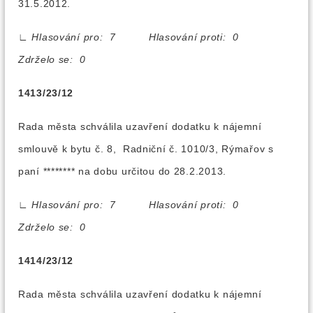
31.5.2012.
∟
Hlasování pro: 7 Hlasování proti: 0
Zdrželo se: 0
1413/23/12
Rada města schválila uzavření dodatku k nájemní
smlouvě k bytu č. 8, Radniční č. 1010/3, Rýmařov s
paní ******** na dobu určitou do 28.2.2013.
∟
Hlasování pro: 7 Hlasování proti: 0
Zdrželo se: 0
1414/23/12
Rada města schválila uzavření dodatku k nájemní