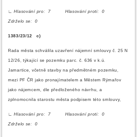
∟
Hlasování pro: 7 Hlasování proti: 0
Zdrželo se: 0
1383/23/12 c)
Rada města schválila uzavření nájemní smlouvy č. 25 N
12/26, týkající se pozemku parc. č. 636 v k.ú.
Jamartice, včetně stavby na předmětném pozemku,
mezi PF ČR jako pronajímatelem a Městem Rýmařov
jako nájemcem, dle předloženého návrhu, a
zplnomocnila starostu města podpisem této smlouvy,
∟
Hlasování pro: 7 Hlasování proti: 0
Zdrželo se: 0