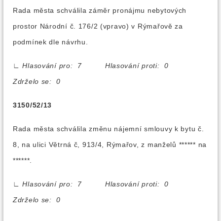
Rada města schválila záměr pronájmu nebytových
prostor Národní č. 176/2 (vpravo) v Rýmařově za
podmínek dle návrhu.
∟
Hlasování pro: 7 Hlasování proti: 0
Zdrželo se: 0
3150/52/13
Rada města schválila změnu nájemní smlouvy k bytu č.
8, na ulici Větrná č, 913/4, Rýmařov, z manželů ****** na
******.
∟
Hlasování pro: 7 Hlasování proti: 0
Zdrželo se: 0