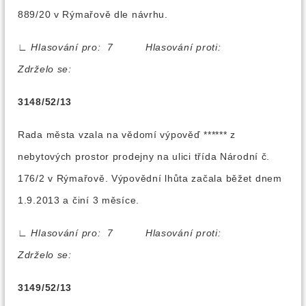
889/20 v Rýmařově dle návrhu.
∟
Hlasování pro: 7 Hlasování proti:
Zdrželo se:
3148/52/13
Rada města vzala na vědomí výpověď ****** z
nebytových prostor prodejny na ulici třída Národní č.
176/2 v Rýmařově. Výpovědní lhůta začala běžet dnem
1.9.2013 a činí 3 měsíce.
∟
Hlasování pro: 7 Hlasování proti:
Zdrželo se:
3149/52/13