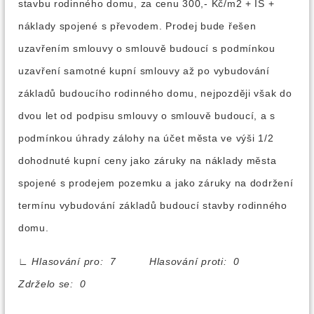
stavbu rodinného domu, za cenu 300,- Kč/m2 + IS +
náklady spojené s převodem. Prodej bude řešen
uzavřením smlouvy o smlouvě budoucí s podmínkou
uzavření samotné kupní smlouvy až po vybudování
základů budoucího rodinného domu, nejpozději však do
dvou let od podpisu smlouvy o smlouvě budoucí, a s
podmínkou úhrady zálohy na účet města ve výši 1/2
dohodnuté kupní ceny jako záruky na náklady města
spojené s prodejem pozemku a jako záruky na dodržení
termínu vybudování základů budoucí stavby rodinného
domu.
∟
Hlasování pro: 7 Hlasování proti: 0
Zdrželo se: 0