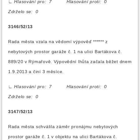
∟
Hlasování pro: 7 Hlasování proti: 0
Zdrželo se: 0
3146/52/13
Rada města vzala na vědomí výpověď ****** z
nebytových prostor garáže č. 1 na ulici Bartákova č.
889/20 v Rýmařově. Výpovědní lhůta začala běžet dnem
1.9.2013 a činí 3 měsíce.
∟
Hlasování pro: 7 Hlasování proti: 0
Zdrželo se: 0
3147/52/13
Rada města schválila záměr pronájmu nebytových
prostor garáže č. 1 v objektu na ulici Bartákova č.