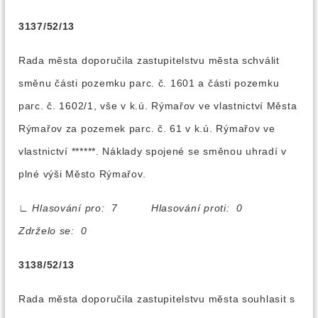
3137/52/13
Rada města doporučila zastupitelstvu města schválit
směnu části pozemku parc. č. 1601 a části pozemku
parc. č. 1602/1, vše v k.ú. Rýmařov ve vlastnictví Města
Rýmařov za pozemek parc. č. 61 v k.ú. Rýmařov ve
vlastnictví ******. Náklady spojené se směnou uhradí v
plné výši Město Rýmařov.
∟
Hlasování pro: 7 Hlasování proti: 0
Zdrželo se: 0
3138/52/13
Rada města doporučila zastupitelstvu města souhlasit s