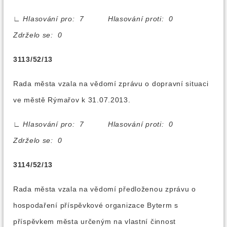
∟
Hlasování pro: 7 Hlasování proti: 0
Zdrželo se: 0
3113/52/13
Rada města vzala na vědomí zprávu o dopravní situaci
ve městě Rýmařov k 31.07.2013.
∟
Hlasování pro: 7 Hlasování proti: 0
Zdrželo se: 0
3114/52/13
Rada města vzala na vědomí předloženou zprávu o
hospodaření příspěvkové organizace Byterm s
příspěvkem města určeným na vlastní činnost