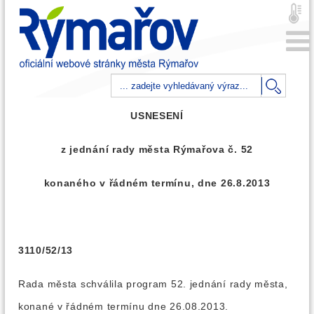
USNESENÍ
z jednání rady města Rýmařova č. 52
konaného v řádném termínu, dne 26.8.2013
3110/52/13
Rada města schválila program 52. jednání rady města,
konané v řádném termínu dne 26.08.2013.