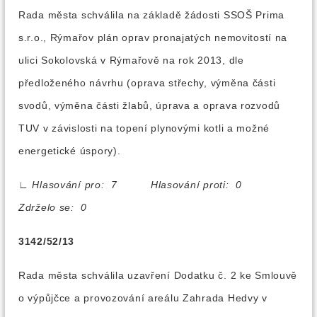
Rada města schválila na základě žádosti SSOŠ Prima
s.r.o., Rýmařov plán oprav pronajatých nemovitostí na
ulici Sokolovská v Rýmařově na rok 2013, dle
předloženého návrhu (oprava střechy, výměna části
svodů, výměna části žlabů, úprava a oprava rozvodů
TUV v závislosti na topení plynovými kotli a možné
energetické úspory).
∟
Hlasování pro: 7 Hlasování proti: 0
Zdrželo se: 0
3142/52/13
Rada města schválila uzavření Dodatku č. 2 ke Smlouvě
o výpůjčce a provozování areálu Zahrada Hedvy v