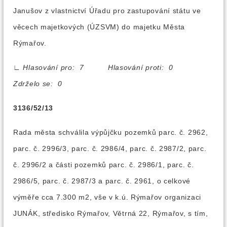
Janušov z vlastnictví Úřadu pro zastupování státu ve
věcech majetkových (ÚZSVM) do majetku Města
Rýmařov.
∟
Hlasování pro: 7 Hlasování proti: 0
Zdrželo se: 0
3136/52/13
Rada města schválila výpůjčku pozemků parc. č. 2962,
parc. č. 2996/3, parc. č. 2986/4, parc. č. 2987/2, parc.
č. 2996/2 a části pozemků parc. č. 2986/1, parc. č.
2986/5, parc. č. 2987/3 a parc. č. 2961, o celkové
výměře cca 7.300 m2, vše v k.ú. Rýmařov organizaci
JUNÁK, středisko Rýmařov, Větrná 22, Rýmařov, s tím,