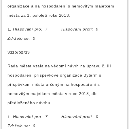
organizace a na hospodaření s nemovitým majetkem
města za 1. pololetí roku 2013.
∟
Hlasování pro: 7 Hlasování proti: 0
Zdrželo se: 0
3115/52/13
Rada města vzala na vědomí návrh na úpravu č. III
hospodaření příspěvkové organizace Byterm s
příspěvkem města určeným na hospodaření s
nemovitým majetkem města v roce 2013, dle
předloženého návrhu.
∟
Hlasování pro: 7 Hlasování proti: 0
Zdrželo se: 0