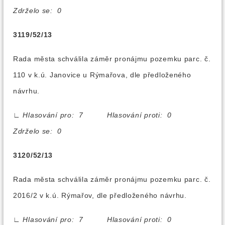
Zdrželo se: 0
3119/52/13
Rada města schválila záměr pronájmu pozemku parc. č.
110 v k.ú. Janovice u Rýmařova, dle předloženého
návrhu.
∟
Hlasování pro: 7 Hlasování proti: 0
Zdrželo se: 0
3120/52/13
Rada města schválila záměr pronájmu pozemku parc. č.
2016/2 v k.ú. Rýmařov, dle předloženého návrhu.
∟
Hlasování pro: 7 Hlasování proti: 0