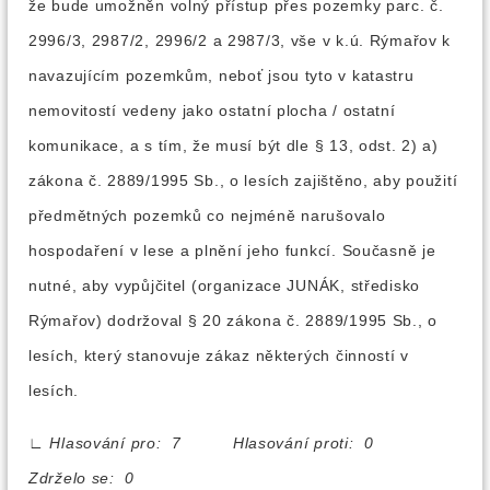
že bude umožněn volný přístup přes pozemky parc. č.
2996/3, 2987/2, 2996/2 a 2987/3, vše v k.ú. Rýmařov k
navazujícím pozemkům, neboť jsou tyto v katastru
nemovitostí vedeny jako ostatní plocha / ostatní
komunikace, a s tím, že musí být dle § 13, odst. 2) a)
zákona č. 2889/1995 Sb., o lesích zajištěno, aby použití
předmětných pozemků co nejméně narušovalo
hospodaření v lese a plnění jeho funkcí. Současně je
nutné, aby vypůjčitel (organizace JUNÁK, středisko
Rýmařov) dodržoval § 20 zákona č. 2889/1995 Sb., o
lesích, který stanovuje zákaz některých činností v
lesích.
∟
Hlasování pro: 7 Hlasování proti: 0
Zdrželo se: 0