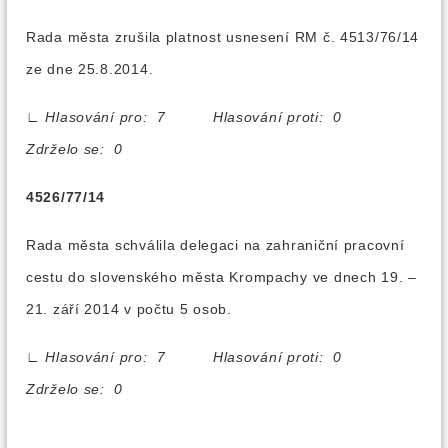
Rada města zrušila platnost usnesení RM č. 4513/76/14
ze dne 25.8.2014.
∟
Hlasování pro: 7 Hlasování proti: 0
Zdrželo se: 0
4526/77/14
Rada města schválila delegaci na zahraniční pracovní
cestu do slovenského města Krompachy ve dnech 19. –
21. září 2014 v počtu 5 osob.
∟
Hlasování pro: 7 Hlasování proti: 0
Zdrželo se: 0