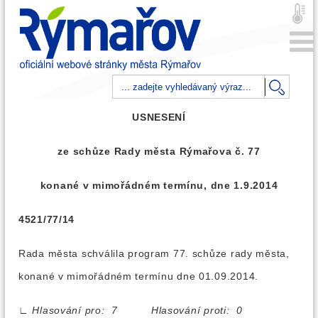
USNESENÍ
ze schůze Rady města Rýmařova č. 77
konané v mimořádném termínu, dne 1.9.2014
4521/77/14
Rada města schválila program 77. schůze rady města,
konané v mimořádném termínu dne 01.09.2014.
∟
Hlasování pro: 7 Hlasování proti: 0