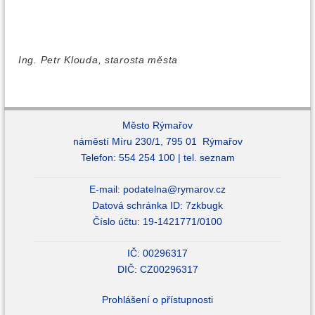
Ing. Petr Klouda, starosta města
Město Rýmařov
náměstí Míru 230/1, 795 01 Rýmařov
Telefon: 554 254 100 |
tel. seznam
E-mail:
podatelna@rymarov.cz
Datová schránka ID: 7zkbugk
Číslo účtu: 19-1421771/0100
IČ: 00296317
DIČ: CZ00296317
Prohlášení o přístupnosti