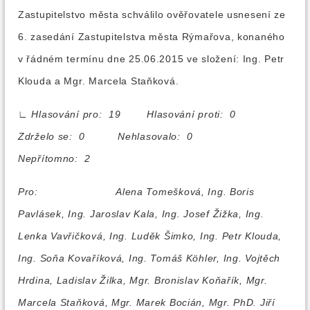
Zastupitelstvo města schválilo ověřovatele usnesení ze
6. zasedání Zastupitelstva města Rýmařova, konaného
v řádném termínu dne 25.06.2015 ve složení: Ing. Petr
Klouda a Mgr. Marcela Staňková.
∟
Hlasování pro: 19 Hlasování proti: 0
Zdrželo se: 0 Nehlasovalo: 0
Nepřítomno: 2
Pro:
Alena Tomešková, Ing. Boris
Pavlásek, Ing. Jaroslav Kala, Ing. Josef Žižka, Ing.
Lenka Vavřičková, Ing. Luděk Šimko, Ing. Petr Klouda,
Ing. Soňa Kovaříková, Ing. Tomáš Köhler, Ing. Vojtěch
Hrdina, Ladislav Žilka, Mgr. Bronislav Koňařík, Mgr.
Marcela Staňková, Mgr. Marek Bocián, Mgr. PhD. Jiří