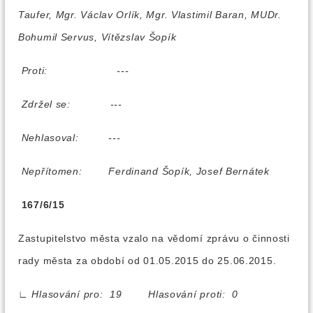
Taufer, Mgr. Václav Orlík, Mgr. Vlastimil Baran, MUDr.
Bohumil Servus, Vítězslav Šopík
Proti:
---
Zdržel se:
---
Nehlasoval:
---
Nepřítomen:
Ferdinand Šopík, Josef Bernátek
167/6/15
Zastupitelstvo města vzalo na vědomí zprávu o činnosti
rady města za období od 01.05.2015 do 25.06.2015.
∟
Hlasování pro: 19 Hlasování proti: 0