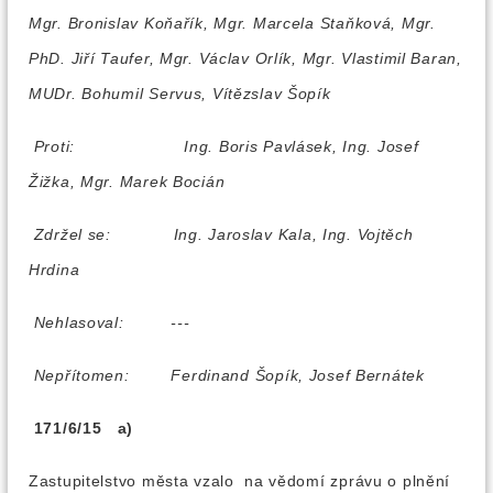
Mgr. Bronislav Koňařík, Mgr. Marcela Staňková, Mgr.
PhD. Jiří Taufer, Mgr. Václav Orlík, Mgr. Vlastimil Baran,
MUDr. Bohumil Servus, Vítězslav Šopík
Proti:
Ing. Boris Pavlásek, Ing. Josef
Žižka, Mgr. Marek Bocián
Zdržel se:
Ing. Jaroslav Kala, Ing. Vojtěch
Hrdina
Nehlasoval:
---
Nepřítomen:
Ferdinand Šopík, Josef Bernátek
171/6/15 a)
Zastupitelstvo města vzalo na vědomí zprávu o plnění