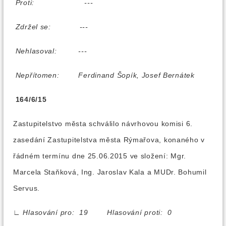
Proti:
---
Zdržel se:
---
Nehlasoval:
---
Nepřítomen:
Ferdinand Šopík, Josef Bernátek
164/6/15
Zastupitelstvo města schválilo návrhovou komisi 6.
zasedání Zastupitelstva města Rýmařova, konaného v
řádném termínu dne 25.06.2015 ve složení: Mgr.
Marcela Staňková, Ing. Jaroslav Kala a MUDr. Bohumil
Servus.
∟
Hlasování pro: 19 Hlasování proti: 0