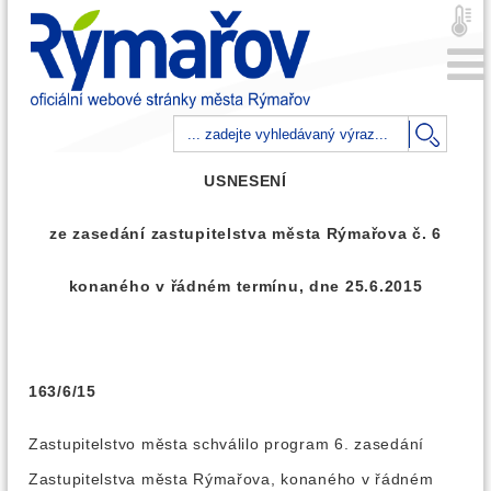
USNESENÍ
ze zasedání zastupitelstva města Rýmařova č. 6
konaného v řádném termínu, dne 25.6.2015
163/6/15
Zastupitelstvo města schválilo program 6. zasedání
Zastupitelstva města Rýmařova, konaného v řádném