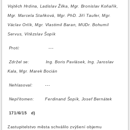
Vojtěch Hrdina, Ladislav Žilka, Mgr. Bronislav Koňařík,
Mgr. Marcela Staňková, Mgr. PhD. Jiří Taufer, Mgr.
Václav Orlík, Mgr. Vlastimil Baran, MUDr. Bohumil
Servus, Vítězslav Šopík
Proti:
---
Zdržel se:
Ing. Boris Pavlásek, Ing. Jaroslav
Kala, Mgr. Marek Bocián
Nehlasoval:
---
Nepřítomen:
Ferdinand Šopík, Josef Bernátek
171/6/15 d)
Zastupitelstvo města schválilo zvýšení objemu