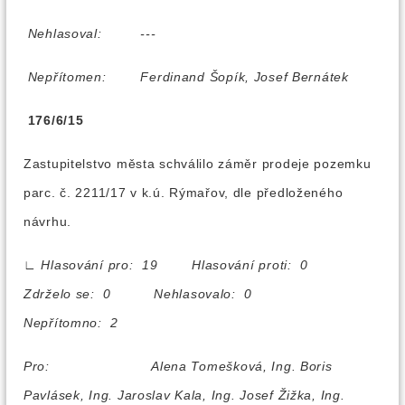
Nehlasoval:
---
Nepřítomen:
Ferdinand Šopík, Josef Bernátek
176/6/15
Zastupitelstvo města schválilo záměr prodeje pozemku
parc. č. 2211/17 v k.ú. Rýmařov, dle předloženého
návrhu.
∟
Hlasování pro: 19 Hlasování proti: 0
Zdrželo se: 0 Nehlasovalo: 0
Nepřítomno: 2
Pro:
Alena Tomešková, Ing. Boris
Pavlásek, Ing. Jaroslav Kala, Ing. Josef Žižka, Ing.