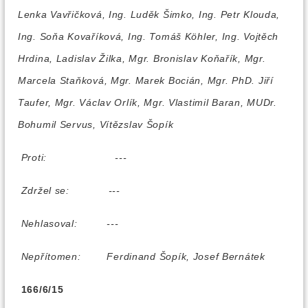
Lenka Vavřičková, Ing. Luděk Šimko, Ing. Petr Klouda,
Ing. Soňa Kovaříková, Ing. Tomáš Köhler, Ing. Vojtěch
Hrdina, Ladislav Žilka, Mgr. Bronislav Koňařík, Mgr.
Marcela Staňková, Mgr. Marek Bocián, Mgr. PhD. Jiří
Taufer, Mgr. Václav Orlík, Mgr. Vlastimil Baran, MUDr.
Bohumil Servus, Vítězslav Šopík
Proti:
---
Zdržel se:
---
Nehlasoval:
---
Nepřítomen:
Ferdinand Šopík, Josef Bernátek
166/6/15