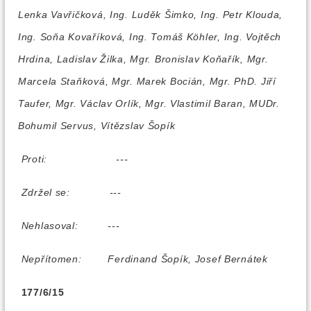
Lenka Vavřičková, Ing. Luděk Šimko, Ing. Petr Klouda,
Ing. Soňa Kovaříková, Ing. Tomáš Köhler, Ing. Vojtěch
Hrdina, Ladislav Žilka, Mgr. Bronislav Koňařík, Mgr.
Marcela Staňková, Mgr. Marek Bocián, Mgr. PhD. Jiří
Taufer, Mgr. Václav Orlík, Mgr. Vlastimil Baran, MUDr.
Bohumil Servus, Vítězslav Šopík
Proti:
---
Zdržel se:
---
Nehlasoval:
---
Nepřítomen:
Ferdinand Šopík, Josef Bernátek
177/6/15