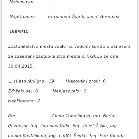
Nehlasoval:
---
Nepřítomen:
Ferdinand Šopík, Josef Bernátek
168/6/15
Zastupitelstvo města vzalo na vědomí kontrolu usnesení
ze zasedání zastupitelstva města č. 5/2015 ze dne
30.04.2015.
∟
Hlasování pro: 19 Hlasování proti: 0
Zdrželo se: 0 Nehlasovalo: 0
Nepřítomno: 2
Pro:
Alena Tomešková, Ing. Boris
Pavlásek, Ing. Jaroslav Kala, Ing. Josef Žižka, Ing.
Lenka Vavřičková, Ing. Luděk Šimko, Ing. Petr Klouda,