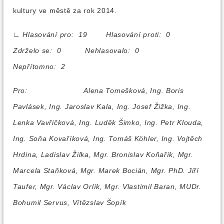
kultury ve městě za rok 2014.
∟
Hlasování pro: 19 Hlasování proti: 0
Zdrželo se: 0 Nehlasovalo: 0
Nepřítomno: 2
Pro:
Alena Tomešková, Ing. Boris
Pavlásek, Ing. Jaroslav Kala, Ing. Josef Žižka, Ing.
Lenka Vavřičková, Ing. Luděk Šimko, Ing. Petr Klouda,
Ing. Soňa Kovaříková, Ing. Tomáš Köhler, Ing. Vojtěch
Hrdina, Ladislav Žilka, Mgr. Bronislav Koňařík, Mgr.
Marcela Staňková, Mgr. Marek Bocián, Mgr. PhD. Jiří
Taufer, Mgr. Václav Orlík, Mgr. Vlastimil Baran, MUDr.
Bohumil Servus, Vítězslav Šopík