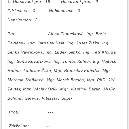
∟
Hlasování pro: 19 Hlasování proti: 0
Zdrželo se: 0 Nehlasovalo: 0
Nepřítomno: 2
Pro:
Alena Tomešková, Ing. Boris
Pavlásek, Ing. Jaroslav Kala, Ing. Josef Žižka, Ing.
Lenka Vavřičková, Ing. Luděk Šimko, Ing. Petr Klouda,
Ing. Soňa Kovaříková, Ing. Tomáš Köhler, Ing. Vojtěch
Hrdina, Ladislav Žilka, Mgr. Bronislav Koňařík, Mgr.
Marcela Staňková, Mgr. Marek Bocián, Mgr. PhD. Jiří
Taufer, Mgr. Václav Orlík, Mgr. Vlastimil Baran, MUDr.
Bohumil Servus, Vítězslav Šopík
Proti:
---
Zdržel se:
---