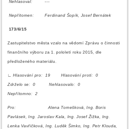
Nehlasoval:
---
Nepřítomen:
Ferdinand Šopík, Josef Bernátek
173/6/15
Zastupitelstvo města vzalo na vědomí Zprávu o činnosti
finančního výboru za 1. pololetí roku 2015, dle
předloženého materiálu.
∟
Hlasování pro: 19 Hlasování proti: 0
Zdrželo se: 0 Nehlasovalo: 0
Nepřítomno: 2
Pro:
Alena Tomešková, Ing. Boris
Pavlásek, Ing. Jaroslav Kala, Ing. Josef Žižka, Ing.
Lenka Vavřičková, Ing. Luděk Šimko, Ing. Petr Klouda,