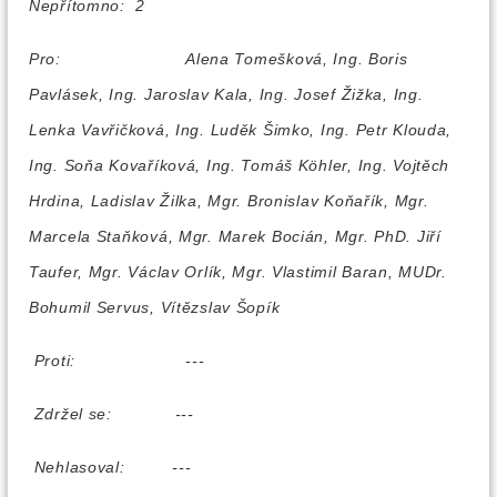
Nepřítomno: 2
Pro:
Alena Tomešková, Ing. Boris
Pavlásek, Ing. Jaroslav Kala, Ing. Josef Žižka, Ing.
Lenka Vavřičková, Ing. Luděk Šimko, Ing. Petr Klouda,
Ing. Soňa Kovaříková, Ing. Tomáš Köhler, Ing. Vojtěch
Hrdina, Ladislav Žilka, Mgr. Bronislav Koňařík, Mgr.
Marcela Staňková, Mgr. Marek Bocián, Mgr. PhD. Jiří
Taufer, Mgr. Václav Orlík, Mgr. Vlastimil Baran, MUDr.
Bohumil Servus, Vítězslav Šopík
Proti:
---
Zdržel se:
---
Nehlasoval:
---