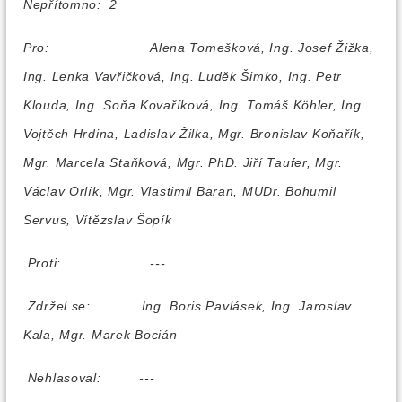
Nepřítomno: 2
Pro:
Alena Tomešková, Ing. Josef Žižka,
Ing. Lenka Vavřičková, Ing. Luděk Šimko, Ing. Petr
Klouda, Ing. Soňa Kovaříková, Ing. Tomáš Köhler, Ing.
Vojtěch Hrdina, Ladislav Žilka, Mgr. Bronislav Koňařík,
Mgr. Marcela Staňková, Mgr. PhD. Jiří Taufer, Mgr.
Václav Orlík, Mgr. Vlastimil Baran, MUDr. Bohumil
Servus, Vítězslav Šopík
Proti:
---
Zdržel se:
Ing. Boris Pavlásek, Ing. Jaroslav
Kala, Mgr. Marek Bocián
Nehlasoval:
---