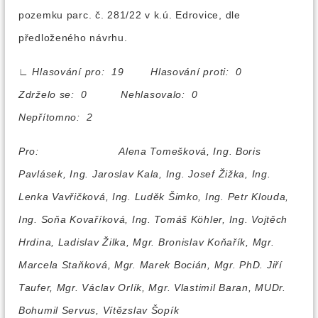
pozemku parc. č. 281/22 v k.ú. Edrovice, dle
předloženého návrhu.
∟
Hlasování pro: 19 Hlasování proti: 0
Zdrželo se: 0 Nehlasovalo: 0
Nepřítomno: 2
Pro:
Alena Tomešková, Ing. Boris
Pavlásek, Ing. Jaroslav Kala, Ing. Josef Žižka, Ing.
Lenka Vavřičková, Ing. Luděk Šimko, Ing. Petr Klouda,
Ing. Soňa Kovaříková, Ing. Tomáš Köhler, Ing. Vojtěch
Hrdina, Ladislav Žilka, Mgr. Bronislav Koňařík, Mgr.
Marcela Staňková, Mgr. Marek Bocián, Mgr. PhD. Jiří
Taufer, Mgr. Václav Orlík, Mgr. Vlastimil Baran, MUDr.
Bohumil Servus, Vítězslav Šopík