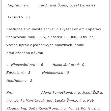
Nepřítomen:
Ferdinand Šopík, Josef Bernátek
171/6/15 c)
Zastupitelstvo města schválilo zvýšení objemu operací
financování roku 2015, o částku + 6.000,00 tis. Kč,
včetně úprav v jednotlivých položkách, podle
předloženého návrhu,
∟
Hlasování pro: 16 Hlasování proti: 0
Zdrželo se: 3 Nehlasovalo: 0
Nepřítomno: 2
Pro:
Alena Tomešková, Ing. Josef Žižka,
Ing. Lenka Vavřičková, Ing. Luděk Šimko, Ing. Petr
Klouda, Ing. Soňa Kovaříková, Ing. Tomáš Köhler, Ing.