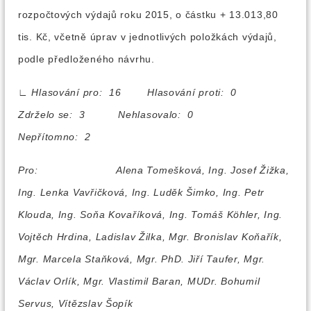
rozpočtových výdajů roku 2015, o částku + 13.013,80
tis. Kč, včetně úprav v jednotlivých položkách výdajů,
podle předloženého návrhu.
∟
Hlasování pro: 16 Hlasování proti: 0
Zdrželo se: 3 Nehlasovalo: 0
Nepřítomno: 2
Pro:
Alena Tomešková, Ing. Josef Žižka,
Ing. Lenka Vavřičková, Ing. Luděk Šimko, Ing. Petr
Klouda, Ing. Soňa Kovaříková, Ing. Tomáš Köhler, Ing.
Vojtěch Hrdina, Ladislav Žilka, Mgr. Bronislav Koňařík,
Mgr. Marcela Staňková, Mgr. PhD. Jiří Taufer, Mgr.
Václav Orlík, Mgr. Vlastimil Baran, MUDr. Bohumil
Servus, Vítězslav Šopík