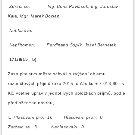
Zdržel se:
Ing. Boris Pavlásek, Ing. Jaroslav
Kala, Mgr. Marek Bocián
Nehlasoval:
---
Nepřítomen:
Ferdinand Šopík, Josef Bernátek
171/6/15 b)
Zastupitelstvo města schválilo zvýšení objemu
rozpočtových příjmů roku 2015, o částku + 7.013,80 tis.
Kč, včetně úprav v jednotlivých položkách příjmů, podle
předloženého návrhu,
∟
Hlasování pro: 16 Hlasování proti: 0
Zdrželo se: 3 Nehlasovalo: 0