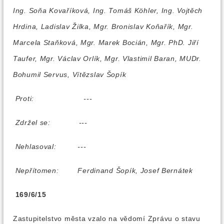
Ing. Soňa Kovaříková, Ing. Tomáš Köhler, Ing. Vojtěch
Hrdina, Ladislav Žilka, Mgr. Bronislav Koňařík, Mgr.
Marcela Staňková, Mgr. Marek Bocián, Mgr. PhD. Jiří
Taufer, Mgr. Václav Orlík, Mgr. Vlastimil Baran, MUDr.
Bohumil Servus, Vítězslav Šopík
Proti:
---
Zdržel se:
---
Nehlasoval:
---
Nepřítomen:
Ferdinand Šopík, Josef Bernátek
169/6/15
Zastupitelstvo města vzalo na vědomí Zprávu o stavu