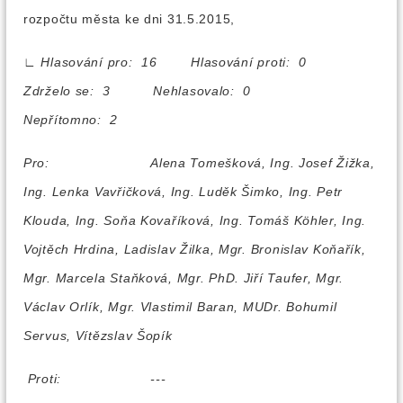
rozpočtu města ke dni 31.5.2015,
∟
Hlasování pro: 16 Hlasování proti: 0
Zdrželo se: 3 Nehlasovalo: 0
Nepřítomno: 2
Pro:
Alena Tomešková, Ing. Josef Žižka,
Ing. Lenka Vavřičková, Ing. Luděk Šimko, Ing. Petr
Klouda, Ing. Soňa Kovaříková, Ing. Tomáš Köhler, Ing.
Vojtěch Hrdina, Ladislav Žilka, Mgr. Bronislav Koňařík,
Mgr. Marcela Staňková, Mgr. PhD. Jiří Taufer, Mgr.
Václav Orlík, Mgr. Vlastimil Baran, MUDr. Bohumil
Servus, Vítězslav Šopík
Proti:
---