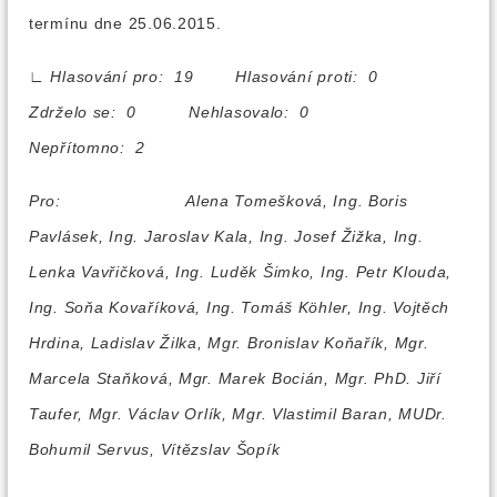
termínu dne 25.06.2015.
∟
Hlasování pro: 19 Hlasování proti: 0
Zdrželo se: 0 Nehlasovalo: 0
Nepřítomno: 2
Pro:
Alena Tomešková, Ing. Boris
Pavlásek, Ing. Jaroslav Kala, Ing. Josef Žižka, Ing.
Lenka Vavřičková, Ing. Luděk Šimko, Ing. Petr Klouda,
Ing. Soňa Kovaříková, Ing. Tomáš Köhler, Ing. Vojtěch
Hrdina, Ladislav Žilka, Mgr. Bronislav Koňařík, Mgr.
Marcela Staňková, Mgr. Marek Bocián, Mgr. PhD. Jiří
Taufer, Mgr. Václav Orlík, Mgr. Vlastimil Baran, MUDr.
Bohumil Servus, Vítězslav Šopík