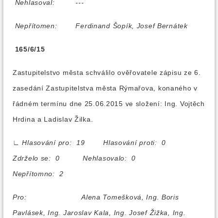
Nehlasoval:
---
Nepřítomen:
Ferdinand Šopík, Josef Bernátek
165/6/15
Zastupitelstvo města schválilo ověřovatele zápisu ze 6.
zasedání Zastupitelstva města Rýmařova, konaného v
řádném termínu dne 25.06.2015 ve složení: Ing. Vojtěch
Hrdina a Ladislav Žilka.
∟
Hlasování pro: 19 Hlasování proti: 0
Zdrželo se: 0 Nehlasovalo: 0
Nepřítomno: 2
Pro:
Alena Tomešková, Ing. Boris
Pavlásek, Ing. Jaroslav Kala, Ing. Josef Žižka, Ing.