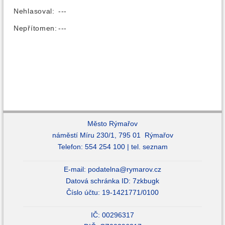
Nehlasoval:
---
Nepřítomen:
---
Město Rýmařov
náměstí Míru 230/1, 795 01 Rýmařov
Telefon: 554 254 100 |
tel. seznam
E-mail:
podatelna@rymarov.cz
Datová schránka ID: 7zkbugk
Číslo účtu: 19-1421771/0100
IČ: 00296317