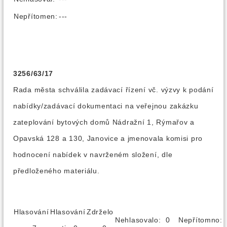
Nepřítomen:
---
3256/63/17
Rada města schválila zadávací řízení vč. výzvy k podání
nabídky/zadávací dokumentaci na veřejnou zakázku
zateplování bytových domů Nádražní 1, Rýmařov a
Opavská 128 a 130, Janovice a jmenovala komisi pro
hodnocení nabídek v navrženém složení, dle
předloženého materiálu.
Hlasování
Hlasování
Zdrželo
Nehlasovalo: 0
Nepřítomno