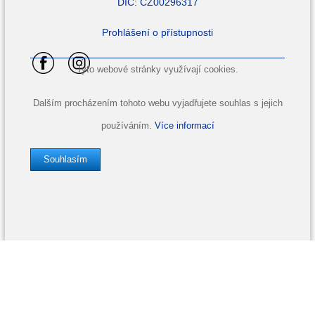
DIČ: CZ00296317
Prohlášení o přístupnosti
Tyto webové stránky využívají cookies.
Dalším procházením tohoto webu vyjadřujete souhlas s jejich
používáním.
Více informací
Souhlasím