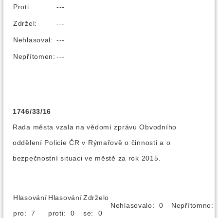
Proti:
---
Zdržel:
---
Nehlasoval:
---
Nepřítomen:
---
1746/33/16
Rada města vzala na vědomí zprávu Obvodního
oddělení Policie ČR v Rýmařově o činnosti a o
bezpečnostní situaci ve městě za rok 2015.
Hlasování
Hlasování
Zdrželo
Nehlasovalo: 0
Nepřítomno
pro: 7
proti: 0
se: 0