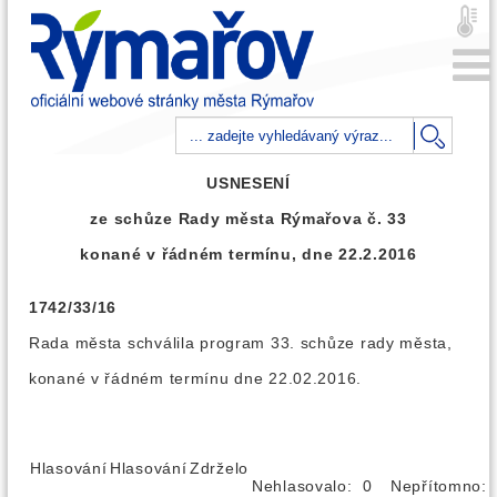
USNESENÍ
ze schůze Rady města Rýmařova č. 33
konané v řádném termínu, dne 22.2.2016
1742/33/16
Rada města schválila program 33. schůze rady města,
konané v řádném termínu dne 22.02.2016.
Hlasování
Hlasování
Zdrželo
Nehlasovalo: 0
Nepřítomno