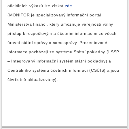
oficiálních výkazů lze získat
zde
.
(MONITOR je specializovaný informační portál
Ministerstva financí, který umožňuje veřejnosti volný
přístup k rozpočtovým a účetním informacím ze všech
úrovní státní správy a samosprávy. Prezentované
informace pocházejí ze systému Státní pokladny (IISSP
– Integrovaný informační systém státní pokladny) a
Centrálního systému účetních informací (CSÚIS) a jsou
čtvrtletně aktualizovány).