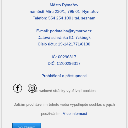
Město Rýmařov
náměstí Míru 230/1, 795 01 Rýmařov
Telefon: 554 254 100 |
tel. seznam
E-mail:
podatelna@rymarov.cz
Datová schránka ID: 7zkbugk
Číslo účtu: 19-1421771/0100
IČ: 00296317
DIČ: CZ00296317
Prohlášení o přístupnosti
Tyto webové stránky využívají cookies.
Dalším procházením tohoto webu vyjadřujete souhlas s jejich
používáním.
Více informací
Souhlasím