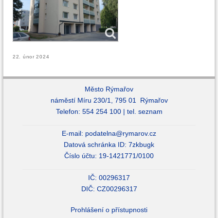
22. únor 2024
Město Rýmařov
náměstí Míru 230/1, 795 01 Rýmařov
Telefon: 554 254 100 |
tel. seznam
E-mail:
podatelna@rymarov.cz
Datová schránka ID: 7zkbugk
Číslo účtu: 19-1421771/0100
IČ: 00296317
DIČ: CZ00296317
Prohlášení o přístupnosti