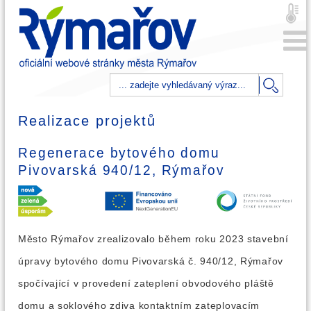
Realizace projektů
Regenerace bytového domu
Pivovarská 940/12, Rýmařov
Město Rýmařov zrealizovalo během roku 2023 stavební
úpravy bytového domu Pivovarská č. 940/12, Rýmařov
spočívající v provedení zateplení obvodového pláště
domu a soklového zdiva kontaktním zateplovacím