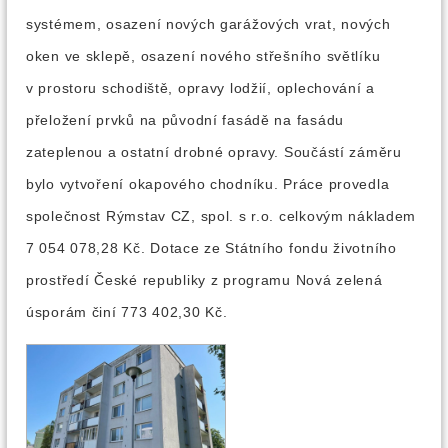
systémem, osazení nových garážových vrat, nových
oken ve sklepě, osazení nového střešního světlíku
v prostoru schodiště, opravy lodžií, oplechování a
přeložení prvků na původní fasádě na fasádu
zateplenou a ostatní drobné opravy. Součástí záměru
bylo vytvoření okapového chodníku. Práce provedla
společnost Rýmstav CZ, spol. s r.o. celkovým nákladem
7 054 078,28 Kč. Dotace ze Státního fondu životního
prostředí České republiky z programu Nová zelená
úsporám činí 773 402,30 Kč.