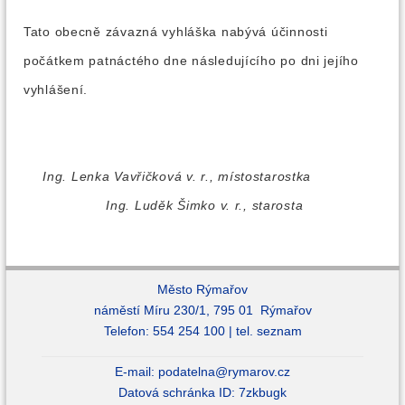
Tato obecně závazná vyhláška nabývá účinnosti
počátkem patnáctého dne následujícího po dni jejího
vyhlášení.
Ing. Lenka Vavřičková v. r., místostarostka
Ing. Luděk Šimko v. r., starosta
Město Rýmařov
náměstí Míru 230/1, 795 01 Rýmařov
Telefon: 554 254 100 |
tel. seznam
E-mail:
podatelna@rymarov.cz
Datová schránka ID: 7zkbugk