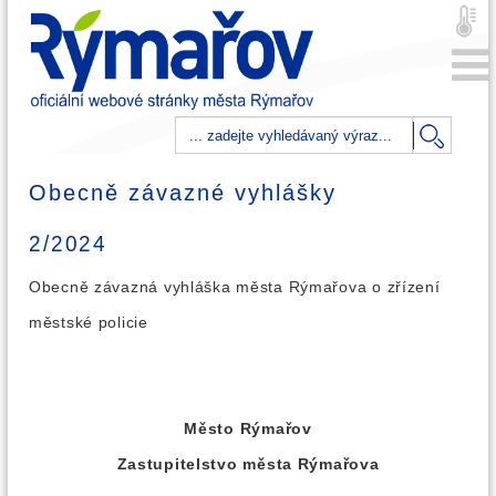
Obecně závazné vyhlášky
2/2024
Obecně závazná vyhláška města Rýmařova o zřízení
městské policie
Město Rýmařov
Zastupitelstvo města Rýmařova