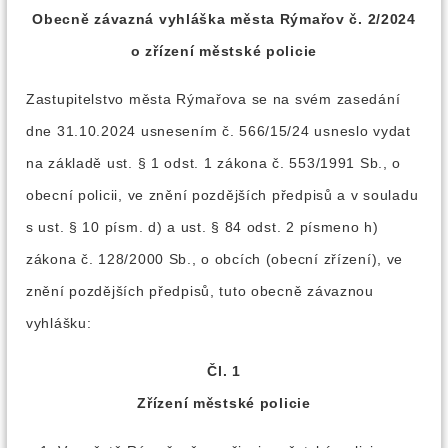
Obecně závazná vyhláška města Rýmařov č. 2/2024
o zřízení městské policie
Zastupitelstvo města Rýmařova se na svém zasedání
dne 31.10.2024 usnesením č. 566/15/24 usneslo vydat
na základě ust. § 1 odst. 1 zákona č. 553/1991 Sb., o
obecní policii, ve znění pozdějších předpisů a v souladu
s ust. § 10 písm. d) a ust. § 84 odst. 2 písmeno h)
zákona č. 128/2000 Sb., o obcích (obecní zřízení), ve
znění pozdějších předpisů, tuto obecně závaznou
vyhlášku:
Čl. 1
Zřízení městské policie