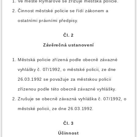
Ve městě Rýmařově se zřizuje městská policie.
Činnost městské policie se řídí zákonem a
ostatními právními předpisy.
Čl. 2
Závěrečná ustanovení
Městská policie zřízená podle obecně závazné
vyhlášky č. 07/1992, o městské policii, ze dne
26.03.1992 se považuje za městskou policii
zřízenou podle této obecně závazné vyhlášky.
Zrušuje se obecně závazná vyhláška č. 07/1992, o
městské policii, ze dne 26.03.1992.
Čl. 3
Účinnost