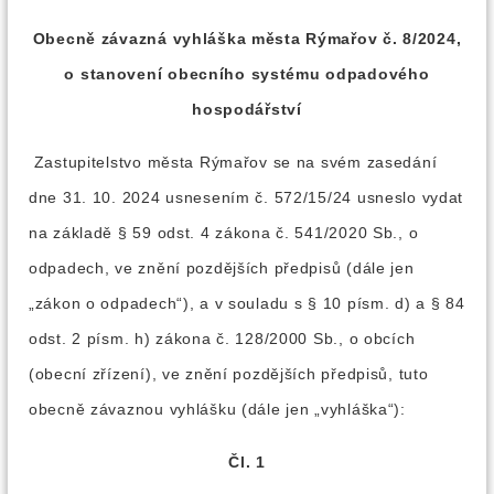
Obecně závazná vyhláška města Rýmařov č. 8/2024,
o stanovení obecního systému odpadového
hospodářství
Zastupitelstvo města Rýmařov se na svém zasedání
dne 31. 10. 2024 usnesením č. 572/15/24 usneslo vydat
na základě § 59 odst. 4 zákona č. 541/2020 Sb., o
odpadech, ve znění pozdějších předpisů (dále jen
„zákon o odpadech“), a v souladu s § 10 písm. d) a § 84
odst. 2 písm. h) zákona č. 128/2000 Sb., o obcích
(obecní zřízení), ve znění pozdějších předpisů, tuto
obecně závaznou vyhlášku (dále jen „vyhláška“):
Čl. 1