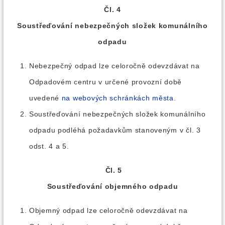
Čl. 4
Soustřeďování nebezpečných složek komunálního
odpadu
Nebezpečný odpad lze celoročně odevzdávat na
Odpadovém centru v určené provozní době
uvedené
na webových schránkách města
.
Soustřeďování nebezpečných složek komunálního
odpadu podléhá požadavkům stanoveným v čl. 3
odst. 4 a 5.
Čl. 5
Soustřeďování objemného odpadu
Objemný odpad lze celoročně odevzdávat na