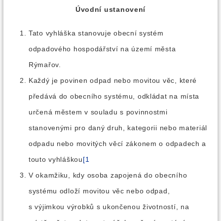
Úvodní ustanovení
Tato vyhláška stanovuje obecní systém
odpadového hospodářství na území města
Rýmařov.
Každý je povinen odpad nebo movitou věc, které
předává do obecního systému, odkládat na místa
určená městem v souladu s povinnostmi
stanovenými pro daný druh, kategorii nebo materiál
odpadu nebo movitých věcí zákonem o odpadech a
touto vyhláškou
[1
V okamžiku, kdy osoba zapojená do obecního
systému odloží movitou věc nebo odpad,
s výjimkou výrobků s ukončenou životností, na