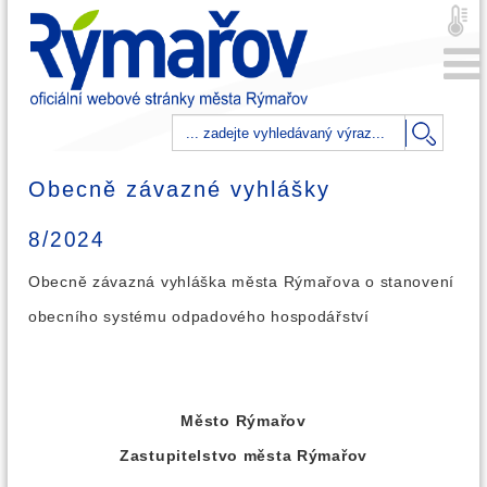
Obecně závazné vyhlášky
8/2024
Obecně závazná vyhláška města Rýmařova o stanovení
obecního systému odpadového hospodářství
Město Rýmařov
Zastupitelstvo města Rýmařov