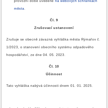
provozní době uvedené
na webových schránkách
města
.
Čl. 9
Zrušovací ustanovení
Zrušuje se obecně závazná vyhláška města Rýmařov č.
1/2023, o stanovení obecního systému odpadového
hospodářství, ze dne 04. 05. 2023.
Čl. 10
Účinnost
Tato vyhláška nabývá účinnosti dnem 01. 01. 2025.