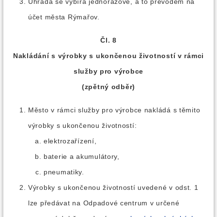
Úhrada se vybírá jednorázově, a to převodem na
účet města Rýmařov.
Čl. 8
Nakládání s výrobky s ukončenou životností v rámci
služby pro výrobce
(zpětný odběr)
Město v rámci služby pro výrobce nakládá s těmito
výrobky s ukončenou životností:
elektrozařízení,
baterie a akumulátory,
pneumatiky.
Výrobky s ukončenou životností uvedené v odst. 1
lze předávat na Odpadové centrum v určené