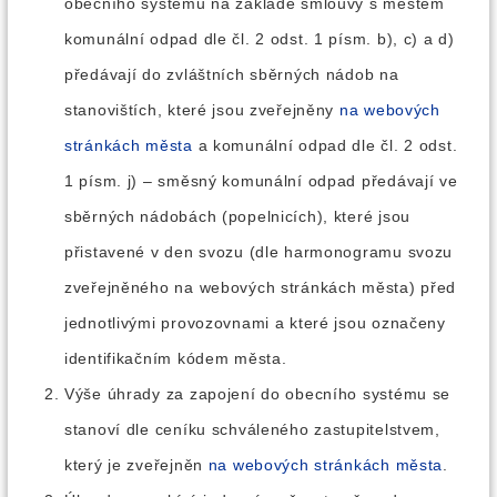
obecního systému na základě smlouvy s městem
komunální odpad dle čl. 2 odst. 1 písm. b), c) a d)
předávají do zvláštních sběrných nádob na
stanovištích, které jsou zveřejněny
na webových
stránkách města
a komunální odpad dle čl. 2 odst.
1 písm. j) – směsný komunální odpad předávají ve
sběrných nádobách (popelnicích), které jsou
přistavené v den svozu (dle harmonogramu svozu
zveřejněného na webových stránkách města) před
jednotlivými provozovnami a které jsou označeny
identifikačním kódem města.
Výše úhrady za zapojení do obecního systému se
stanoví dle ceníku schváleného zastupitelstvem,
který je zveřejněn
na webových stránkách města
.