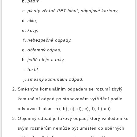
papír,
plasty včetně PET lahví, nápojové kartony,
sklo,
kovy,
nebezpečné odpady,
objemný odpad,
jedlé oleje a tuky,
textil,
směsný komunální odpad.
Směsným komunálním odpadem se rozumí zbylý
komunální odpad po stanoveném vytřídění podle
odstavce 1 písm. a), b), c), d), e), f), h) a i).
Objemný odpad je takový odpad, který vzhledem ke
svým rozměrům nemůže být umístěn do sběrných