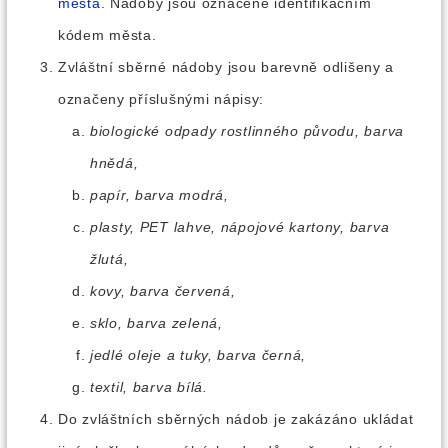
města
. Nádoby jsou označené identifikačním
kódem města.
Zvláštní sběrné nádoby jsou barevně odlišeny a
označeny příslušnými nápisy:
biologické odpady rostlinného původu, barva
hnědá,
papír, barva modrá,
plasty, PET lahve, nápojové kartony, barva
žlutá,
kovy, barva červená,
sklo, barva zelená,
jedlé oleje a tuky, barva černá,
textil, barva bílá.
Do zvláštních sběrných nádob je zakázáno ukládat