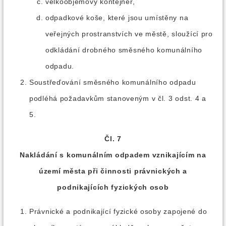
velkoobjemový kontejner,
odpadkové koše, které jsou umístěny na
veřejných prostranstvích ve městě, sloužící pro
odkládání drobného směsného komunálního
odpadu.
Soustřeďování směsného komunálního odpadu
podléhá požadavkům stanoveným v čl. 3 odst. 4 a
5.
Čl. 7
Nakládání s komunálním odpadem vznikajícím na
území města při činnosti právnických a
podnikajících fyzických osob
Právnické a podnikající fyzické osoby zapojené do