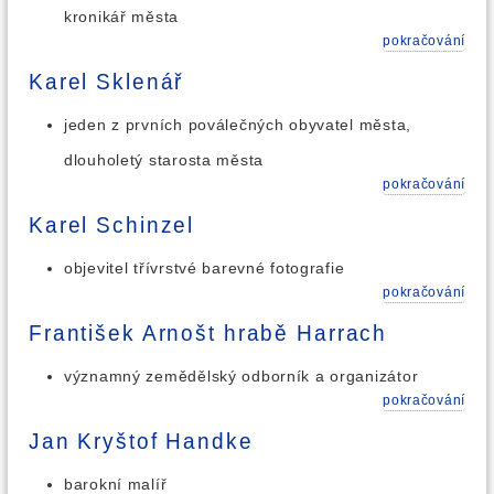
kronikář města
pokračování
Karel Sklenář
jeden z prvních poválečných obyvatel města,
dlouholetý starosta města
pokračování
Karel Schinzel
objevitel třívrstvé barevné fotografie
pokračování
František Arnošt hrabě Harrach
významný zemědělský odborník a organizátor
pokračování
Jan Kryštof Handke
barokní malíř