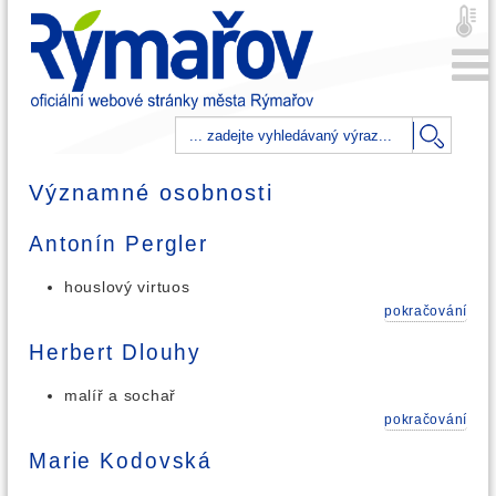
Významné osobnosti
Antonín Pergler
houslový virtuos
pokračování
Herbert Dlouhy
malíř a sochař
pokračování
Marie Kodovská