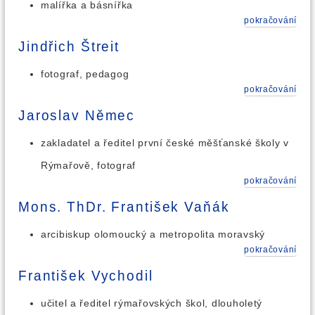
malířka a básnířka
pokračování
Jindřich Štreit
fotograf, pedagog
pokračování
Jaroslav Němec
zakladatel a ředitel první české měšťanské školy v
Rýmařově, fotograf
pokračování
Mons. ThDr. František Vaňák
arcibiskup olomoucký a metropolita moravský
pokračování
František Vychodil
učitel a ředitel rýmařovských škol, dlouholetý