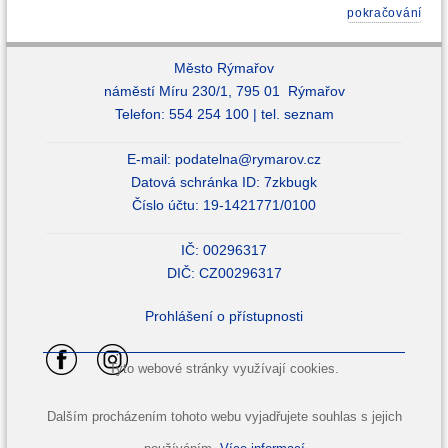
pokračování
Město Rýmařov
náměstí Míru 230/1, 795 01 Rýmařov
Telefon: 554 254 100 |
tel. seznam
E-mail:
podatelna@rymarov.cz
Datová schránka ID: 7zkbugk
Číslo účtu: 19-1421771/0100
IČ: 00296317
DIČ: CZ00296317
Prohlášení o přístupnosti
Tyto webové stránky využívají cookies.
Dalším procházením tohoto webu vyjadřujete souhlas s jejich