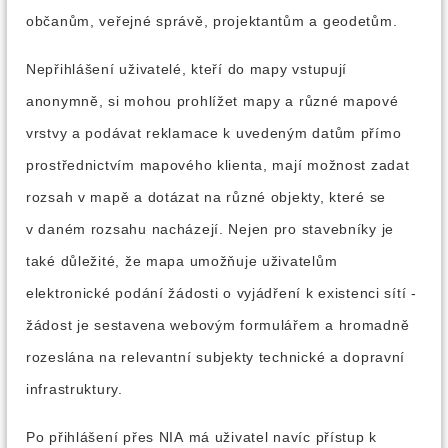
občanům, veřejné správě, projektantům a geodetům.
Nepřihlášení uživatelé, kteří do mapy vstupují
anonymně, si mohou prohlížet mapy a různé mapové
vrstvy a podávat reklamace k uvedeným datům přímo
prostřednictvím mapového klienta, mají možnost zadat
rozsah v mapě a dotázat na různé objekty, které se
v daném rozsahu nacházejí. Nejen pro stavebníky je
také důležité, že mapa umožňuje uživatelům
elektronické podání žádosti o vyjádření k existenci sítí -
žádost je sestavena webovým formulářem a hromadně
rozeslána na relevantní subjekty technické a dopravní
infrastruktury.
Po přihlášení přes NIA má uživatel navíc přístup k