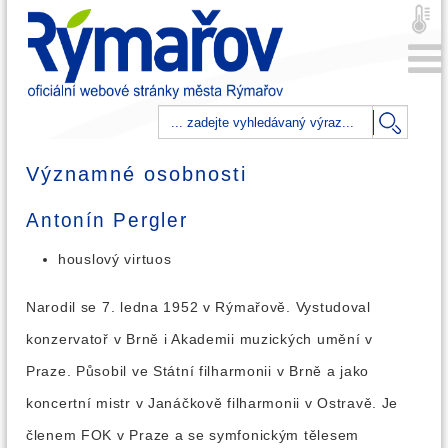
Významné osobnosti
Antonín Pergler
houslový virtuos
Narodil se 7. ledna 1952 v Rýmařově. Vystudoval
konzervatoř v Brně i Akademii muzických umění v
Praze. Působil ve Státní filharmonii v Brně a jako
koncertní mistr v Janáčkově filharmonii v Ostravě. Je
členem FOK v Praze a se symfonickým tělesem