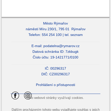
Město Rýmařov
náměstí Míru 230/1, 795 01 Rýmařov
Telefon: 554 254 100 |
tel. seznam
E-mail:
podatelna@rymarov.cz
Datová schránka ID: 7zkbugk
Číslo účtu: 19-1421771/0100
IČ: 00296317
DIČ: CZ00296317
Prohlášení o přístupnosti
Tyto webové stránky využívají cookies.
Dalším procházením tohoto webu vyjadřujete souhlas s jejich