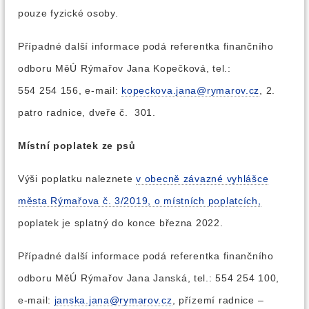
pouze fyzické osoby.
Případné další informace podá referentka finančního
odboru MěÚ Rýmařov Jana Kopečková, tel.:
554 254 156, e-mail:
kopeckova.jana@rymarov.cz
, 2.
patro radnice, dveře č. 301.
Místní poplatek ze psů
Výši poplatku naleznete
v obecně závazné vyhlášce
města Rýmařova č. 3/2019, o místních poplatcích,
poplatek je splatný do konce března 2022.
Případné další informace podá referentka finančního
odboru MěÚ Rýmařov Jana Janská, tel.: 554 254 100,
e-mail:
janska.jana@rymarov.cz
, přízemí radnice –