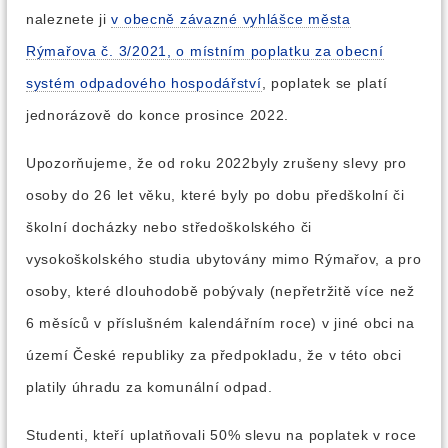
naleznete ji
v obecně závazné vyhlášce města
Rýmařova č. 3/2021, o místním poplatku za obecní
systém odpadového hospodářství
, poplatek se platí
jednorázově do konce prosince 2022.
Upozorňujeme, že od roku 2022byly zrušeny slevy pro
osoby do 26 let věku, které byly po dobu předškolní či
školní docházky nebo středoškolského či
vysokoškolského studia ubytovány mimo Rýmařov, a pro
osoby, které dlouhodobě pobývaly (nepřetržitě více než
6 měsíců v příslušném kalendářním roce) v jiné obci na
území České republiky za předpokladu, že v této obci
platily úhradu za komunální odpad.
Studenti, kteří uplatňovali 50% slevu na poplatek v roce