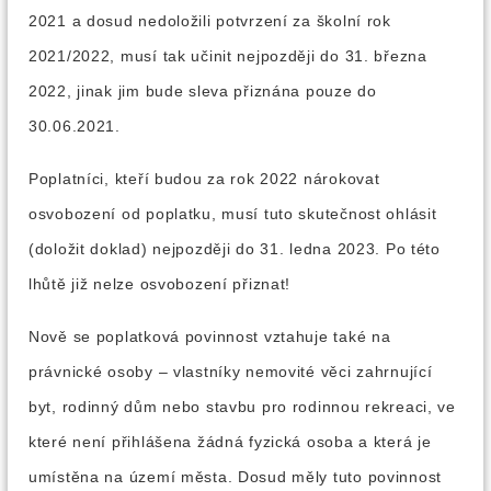
2021 a dosud nedoložili potvrzení za školní rok
2021/2022, musí tak učinit nejpozději do 31. března
2022, jinak jim bude sleva přiznána pouze do
30.06.2021.
Poplatníci, kteří budou za rok 2022 nárokovat
osvobození od poplatku, musí tuto skutečnost ohlásit
(doložit doklad) nejpozději do 31. ledna 2023. Po této
lhůtě již nelze osvobození přiznat!
Nově se poplatková povinnost vztahuje také na
právnické osoby – vlastníky nemovité věci zahrnující
byt, rodinný dům nebo stavbu pro rodinnou rekreaci, ve
které není přihlášena žádná fyzická osoba a která je
umístěna na území města. Dosud měly tuto povinnost