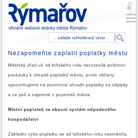
Nezapomeňte zaplatit poplatky městu
Městský úřad už od loňského roku nerozesílá poštovní
poukázky k úhradě poplatků městu, proto občany
upozorňujeme na povinnost uhradit poplatky za odpady
a ze psů a nájemné z pozemků města.
Místní poplatek za obecní systém odpadového
hospodářství
Základní výše poplatku se od loňského roku nezměnila,