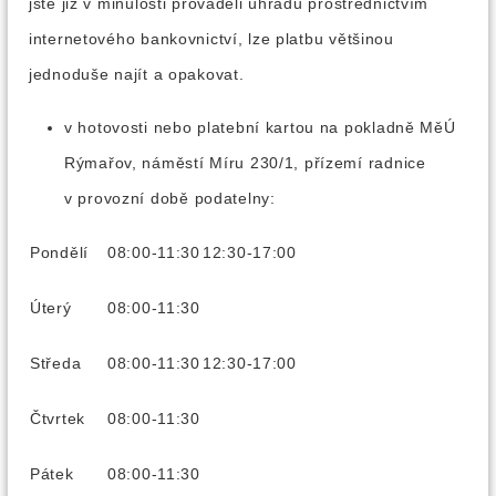
jste již v minulosti prováděli úhradu prostřednictvím
internetového bankovnictví, lze platbu většinou
jednoduše najít a opakovat.
v hotovosti nebo platební kartou na pokladně MěÚ
Rýmařov, náměstí Míru 230/1, přízemí radnice
v provozní době podatelny:
Pondělí
08:00-11:30
12:30-17:00
Úterý
08:00-11:30
Středa
08:00-11:30
12:30-17:00
Čtvrtek
08:00-11:30
Pátek
08:00-11:30