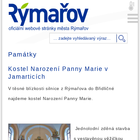
Památky
Kostel Narození Panny Marie v
Jamarticích
V těsné blízkosti silnice z Rýmařova do Břidličné
najdeme kostel Narození Panny Marie.
Jednolodní zděná stavba
s vestavěnou věžičkou