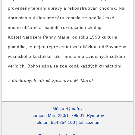
provedeny terénní úpravy a rekonstruován chodník. Na
úpravách a úklidu interiéru kostela se podíleli také
místní občané a majitelé rekreačních chalup.
Kostel Narození Panny Marie, od roku 1993 kulturní
památka, je nejen reprezentativní ukázkou udržovaného
vesnického kostelíku, ale i místem pravidelných setkání
věřících. Bohoslužba se zde koná každých čtrnáct dní.
Z dostupných zdrojů zpracoval M. Marek
Město Rýmařov
náměstí Míru 230/1, 795 01 Rýmařov
Telefon: 554 254 100 |
tel. seznam