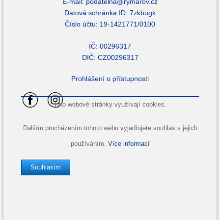
E-mail:
podatelna@rymarov.cz
Datová schránka ID: 7zkbugk
Číslo účtu: 19-1421771/0100
IČ: 00296317
DIČ: CZ00296317
Prohlášení o přístupnosti
Tyto webové stránky využívají cookies.
Dalším procházením tohoto webu vyjadřujete souhlas s jejich
používáním.
Více informací
Souhlasím