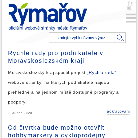
Rychlé rady pro podnikatele v
Moravskoslezském kraji
Moravskoslezský kraj spustil projekt
„Rychlá rada“
–
webové stránky, na kterých podnikatelé najdou
přehledně a na jednom místě dostupné programy a
podpory.
pokračování
7. duben 2020
Od čtvrtka bude možno otevřít
hobbymarkety a cykloprodejny