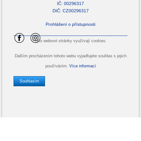
IČ: 00296317
DIČ: CZ00296317
Prohlášení o přístupnosti
Tyto webové stránky využívají cookies.
Dalším procházením tohoto webu vyjadřujete souhlas s jejich
používáním.
Více informací
Souhlasím