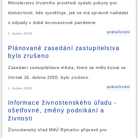
MInisterstvo životního prostředí vydalo pokyny pro
domácnosti, kde vysvětluje, jak se má správně nakládat
s odpady v době koronavirové pandemie.
pokračování
1. duben 2020
Plánované zasedání zastupitelstva
bylo zrušeno
Zasedání zastupitelstva města, které se mělo konat ve
čtvrtek 16. dubna 2020, bylo zrušeno.
pokračování
1. duben 2020
Informace živnostenského úřadu -
ošetřovné, změny podnikání a
živnosti
Živnostenský úřad MěÚ Rýmařov připravil pro