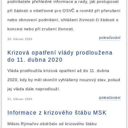
podnikatele přehledné informace a rady, jak postupovat
při žádosti o ošetřovné pro OSVČ a rovněž při přerušení
nebo obnovení podnikání, ohlášení živnosti či žádosti o
koncesi nebo při zrušení živnosti.
pokračování
30. březen 2020
Krizová opatření vlády prodloužena
do 11. dubna 2020
Vláda prodloužila krizová opatření až do 11. dubna
2020, kdy by měl skončit vyhlášený nouzový stav, pokud
jej vláda dále neprodlouží.
pokračování
31. březen 2020
Informace z krizového štábu MSK
Město Rýmařov obdrželo od krizového štábu