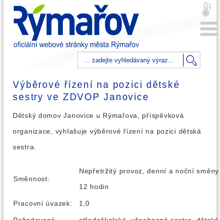
Výběrové řízení na pozici dětské
sestry ve ZDVOP Janovice
Dětský domov Janovice u Rýmařova, příspěvková
organizace, vyhlašuje výběrové řízení na pozici dětská
sestra.
Nepřetržitý provoz, denní a noční směny
Směnnost:
12 hodin
Pracovní úvazek:
1,0