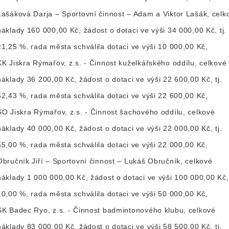
Lašáková Darja – Sportovní činnost – Adam a Viktor Lašák, celk
náklady 160 000,00 Kč, žádost o dotaci ve výši 34 000,00 Kč, tj.
21,25 %, rada města schválila dotaci ve výši 10 000,00 Kč,
KK Jiskra Rýmařov, z.s. - Činnost kuželkářského oddílu, celkové
náklady 36 200,00 Kč, žádost o dotaci ve výši 22 600,00 Kč, tj.
62,43 %, rada města schválila dotaci ve výši 22 600,00 Kč,
ŠO Jiskra Rýmařov, z.s. - Činnost šachového oddílu, celkové
náklady 40 000,00 Kč, žádost o dotaci ve výši 22 000,00 Kč, tj.
55,00 %, rada města schválila dotaci ve výši 22 000,00 Kč,
Obručník Jiří – Sportovní činnost – Lukáš Obručník, celkové
náklady 1 000 000,00 Kč, žádost o dotaci ve výši 100 000,00 Kč, 
10,00 %, rada města schválila dotaci ve výši 50 000,00 Kč,
SK Badec Ryo, z.s. - Činnost badmintonového klubu, celkové
náklady 83 000,00 Kč, žádost o dotaci ve výši 58 500,00 Kč, tj.