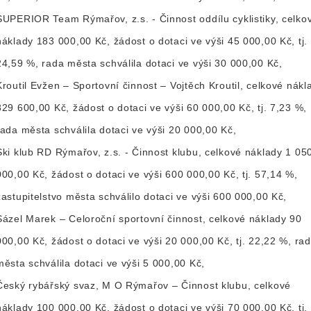
SUPERIOR Team Rýmařov, z.s. - Činnost oddílu cyklistiky, celko
náklady 183 000,00 Kč, žádost o dotaci ve výši 45 000,00 Kč, tj.
24,59 %, rada města schválila dotaci ve výši 30 000,00 Kč,
Kroutil Evžen – Sportovní činnost – Vojtěch Kroutil, celkové nákl
829 600,00 Kč, žádost o dotaci ve výši 60 000,00 Kč, tj. 7,23 %,
rada města schválila dotaci ve výši 20 000,00 Kč,
Ski klub RD Rýmařov, z.s. - Činnost klubu, celkové náklady 1 05
000,00 Kč, žádost o dotaci ve výši 600 000,00 Kč, tj. 57,14 %,
zastupitelstvo města schválilo dotaci ve výši 600 000,00 Kč,
Sázel Marek – Celoroční sportovní činnost, celkové náklady 90
000,00 Kč, žádost o dotaci ve výši 20 000,00 Kč, tj. 22,22 %, ra
města schválila dotaci ve výši 5 000,00 Kč,
Český rybářský svaz, M O Rýmařov – Činnost klubu, celkové
náklady 100 000,00 Kč, žádost o dotaci ve výši 70 000,00 Kč, tj.