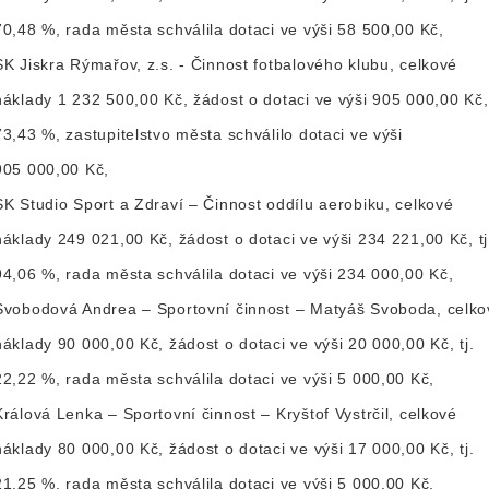
70,48 %, rada města schválila dotaci ve výši 58 500,00 Kč,
SK Jiskra Rýmařov, z.s. - Činnost fotbalového klubu, celkové
náklady 1 232 500,00 Kč, žádost o dotaci ve výši 905 000,00 Kč, 
73,43 %, zastupitelstvo města schválilo dotaci ve výši
905 000,00 Kč,
SK Studio Sport a Zdraví – Činnost oddílu aerobiku, celkové
náklady 249 021,00 Kč, žádost o dotaci ve výši 234 221,00 Kč, tj
94,06 %, rada města schválila dotaci ve výši 234 000,00 Kč,
Svobodová Andrea – Sportovní činnost – Matyáš Svoboda, celko
náklady 90 000,00 Kč, žádost o dotaci ve výši 20 000,00 Kč, tj.
22,22 %, rada města schválila dotaci ve výši 5 000,00 Kč,
Králová Lenka – Sportovní činnost – Kryštof Vystrčil, celkové
náklady 80 000,00 Kč, žádost o dotaci ve výši 17 000,00 Kč, tj.
21,25 %, rada města schválila dotaci ve výši 5 000,00 Kč,