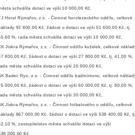
města schválila dotaci ve výši 10 000,00 Kč,
TJ Horal Rýmařov, z.s. - Činnost horolezeckého oddílu, celkové
náklady 92 800,00 Kč, žádost o dotaci ve výši 51 600,00 Kč, tj.
55,60 %, rada města schválila dotaci ve výši 10 000,00 Kč,
KK Jiskra Rýmařov, z.s. - Činnost oddílu kuželek, celkové náklad
67 800,00 Kč, žádost o dotaci ve výši 27 800,00 Kč, tj. 41,00 %,
rada města schválila dotaci ve výši 20 000,00 Kč,
SK Badec Ryo, z.s. - Činnost oddílu badmintonu, celkové náklad
75 000,00 Kč, žádost o dotaci ve výši 60 000,00 Kč, tj. 80,00 %,
rada města schválila dotaci ve výši 30 000,00 Kč,
SK Jiskra Rýmařov, z.s. - Činnost fotbalového o oddílu, celkové
náklady 867 000,00 Kč, žádost o dotaci ve výši 538 400,00 Kč, tj
62,10 %, zastupitelstvo města schválilo dotaci ve výši
538 000,00 Kč,