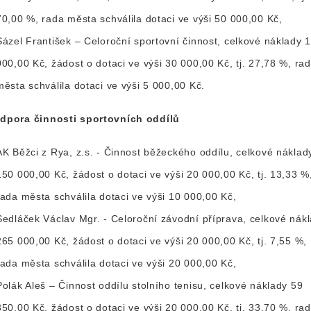
70,00 %, rada města schválila dotaci ve výši 50 000,00 Kč,
Sázel František – Celoroční sportovní činnost, celkové náklady 
000,00 Kč, žádost o dotaci ve výši 30 000,00 Kč, tj. 27,78 %, ra
města schválila dotaci ve výši 5 000,00 Kč.
Podpora činnosti sportovních oddílů
AK Běžci z Rya, z.s. - Činnost běžeckého oddílu, celkové náklad
150 000,00 Kč, žádost o dotaci ve výši 20 000,00 Kč, tj. 13,33 %
rada města schválila dotaci ve výši 10 000,00 Kč,
Sedláček Václav Mgr. - Celoroční závodní příprava, celkové nák
265 000,00 Kč, žádost o dotaci ve výši 20 000,00 Kč, tj. 7,55 %,
rada města schválila dotaci ve výši 20 000,00 Kč,
Polák Aleš – Činnost oddílu stolního tenisu, celkové náklady 59
350,00 Kč, žádost o dotaci ve výši 20 000,00 Kč, tj. 33,70 %, ra