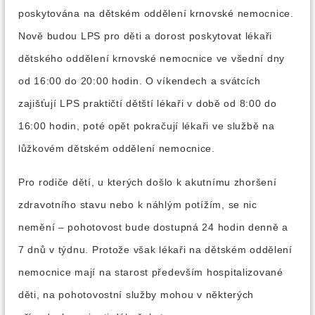
poskytována na dětském oddělení krnovské nemocnice.
Nově budou LPS pro děti a dorost poskytovat lékaři
dětského oddělení krnovské nemocnice ve všední dny
od 16:00 do 20:00 hodin. O víkendech a svátcích
zajišťují LPS praktičtí dětští lékaři v době od 8:00 do
16:00 hodin, poté opět pokračují lékaři ve službě na
lůžkovém dětském oddělení nemocnice.
Pro rodiče dětí, u kterých došlo k akutnímu zhoršení
zdravotního stavu nebo k náhlým potížím, se nic
nemění – pohotovost bude dostupná 24 hodin denně a
7 dnů v týdnu. Protože však lékaři na dětském oddělení
nemocnice mají na starost především hospitalizované
děti, na pohotovostní služby mohou v některých