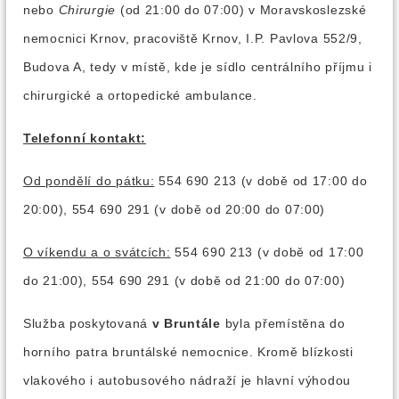
nebo
Chirurgie
(od 21:00 do 07:00) v Moravskoslezské
nemocnici Krnov, pracoviště Krnov, I.P. Pavlova 552/9,
Budova A, tedy v místě, kde je sídlo centrálního příjmu i
chirurgické a ortopedické ambulance.
Telefonní kontakt:
Od pondělí do pátku:
554 690 213 (v době od 17:00 do
20:00), 554 690 291 (v době od 20:00 do 07:00)
O víkendu a o svátcích:
554 690 213 (v době od 17:00
do 21:00), 554 690 291 (v době od 21:00 do 07:00)
Služba poskytovaná
v Bruntále
byla přemístěna do
horního patra
bruntálské nemocnice. Kromě blízkosti
vlakového i autobusového nádraží je hlavní výhodou