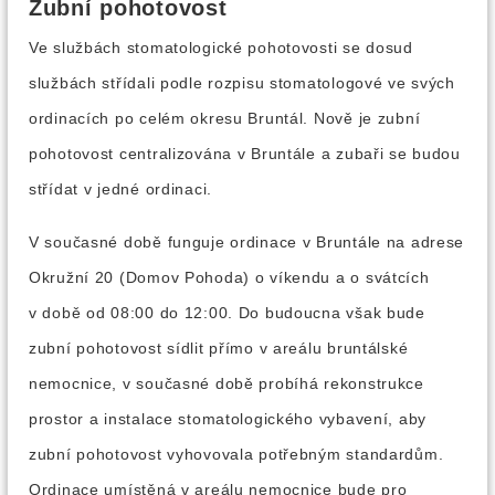
Zubní pohotovost
Ve službách stomatologické pohotovosti se dosud
službách střídali podle rozpisu stomatologové ve svých
ordinacích po celém okresu Bruntál. Nově je zubní
pohotovost centralizována v Bruntále a zubaři se budou
střídat v jedné ordinaci.
V současné době funguje ordinace v Bruntále na adrese
Okružní 20 (Domov Pohoda) o víkendu a o svátcích
v době od 08:00 do 12:00. Do budoucna však bude
zubní pohotovost sídlit přímo v areálu bruntálské
nemocnice, v současné době probíhá rekonstrukce
prostor a instalace stomatologického vybavení, aby
zubní pohotovost vyhovovala potřebným standardům.
Ordinace umístěná v areálu nemocnice bude pro