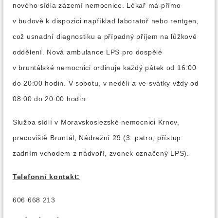
nového sídla zázemí nemocnice. Lékař má přímo
v budově k dispozici například laboratoř nebo rentgen,
což usnadní diagnostiku a případný příjem na lůžkové
oddělení. Nová ambulance LPS pro dospělé
v bruntálské nemocnici ordinuje každý pátek od 16:00
do 20:00 hodin. V sobotu, v neděli a ve svátky vždy od
08:00 do 20:00 hodin.
Služba sídlí v Moravskoslezské nemocnici Krnov,
pracoviště Bruntál, Nádražní 29 (3. patro, přístup
zadním vchodem z nádvoří, zvonek označený LPS).
Telefonní kontakt:
606 668 213