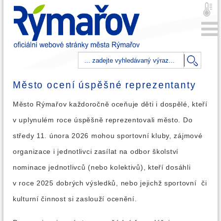
Město ocení úspěšné reprezentanty
Město Rýmařov každoročně oceňuje děti i dospělé, kteří
v uplynulém roce úspěšně reprezentovali město. Do
středy 11. února 2026 mohou sportovní kluby, zájmové
organizace i jednotlivci zasílat na odbor školství
nominace jednotlivců (nebo kolektivů), kteří dosáhli
v roce 2025 dobrých výsledků, nebo jejichž sportovní či
kulturní činnost si zaslouží ocenění.