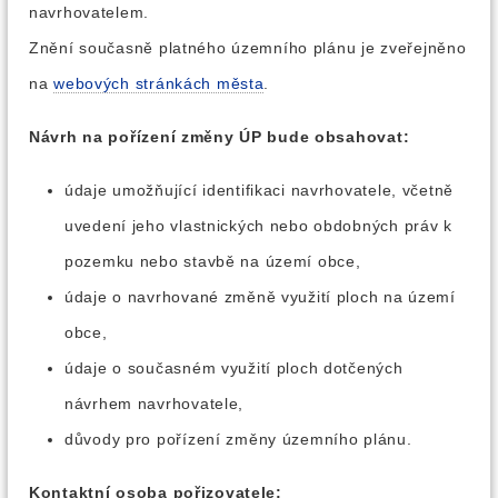
navrhovatelem.
Znění současně platného územního plánu je zveřejněno
na
webových stránkách města
.
Návrh na pořízení změny ÚP bude obsahovat:
údaje umožňující identifikaci navrhovatele, včetně
uvedení jeho vlastnických nebo obdobných práv k
pozemku nebo stavbě na území obce,
údaje o navrhované změně využití ploch na území
obce,
údaje o současném využití ploch dotčených
návrhem navrhovatele,
důvody pro pořízení změny územního plánu.
Kontaktní osoba pořizovatele: