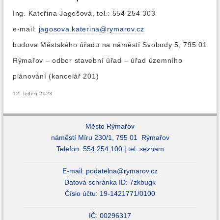
Ing. Kateřina Jagošová, tel.: 554 254 303
e-mail:
jagosova.katerina@rymarov.cz
budova Městského úřadu na náměstí Svobody 5, 795 01
Rýmařov – odbor stavební úřad – úřad územního
plánování (kancelář 201)
12. leden 2023
Město Rýmařov
náměstí Míru 230/1, 795 01 Rýmařov
Telefon: 554 254 100 |
tel. seznam
E-mail:
podatelna@rymarov.cz
Datová schránka ID: 7zkbugk
Číslo účtu: 19-1421771/0100
IČ: 00296317