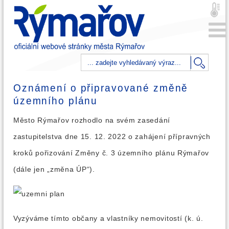
Oznámení o připravované změně
územního plánu
Město Rýmařov rozhodlo na svém zasedání
zastupitelstva dne 15. 12. 2022 o zahájení přípravných
kroků pořizování Změny č. 3 územního plánu Rýmařov
(dále jen „změna ÚP“).
Vyzýváme tímto občany a vlastníky nemovitostí (k. ú.