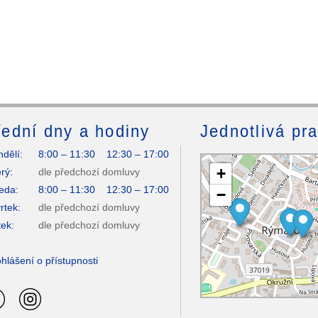
ední dny a hodiny
Jednotlivá pr
dělí:
8:00 – 11:30 12:30 – 17:00
+
rý:
dle předchozí domluvy
eda:
8:00 – 11:30 12:30 – 17:00
−
rtek:
dle předchozí domluvy
ek:
dle předchozí domluvy
hlášení o přístupnosti