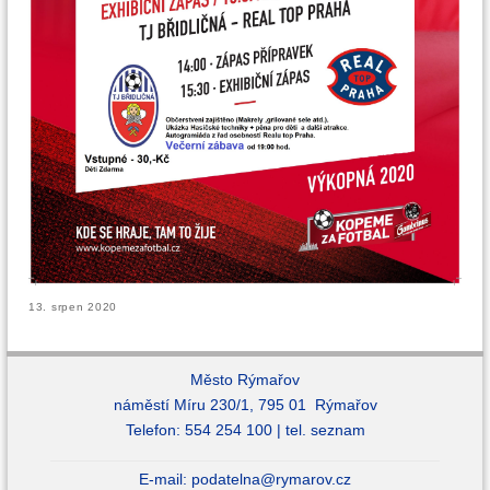
13. srpen 2020
Město Rýmařov
náměstí Míru 230/1, 795 01 Rýmařov
Telefon: 554 254 100 |
tel. seznam
E-mail:
podatelna@rymarov.cz