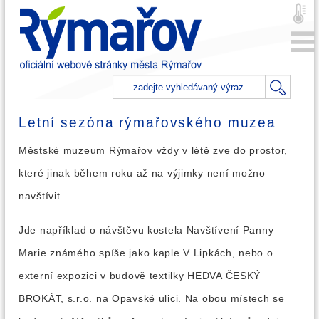
Letní sezóna rýmařovského muzea
Městské muzeum Rýmařov vždy v létě zve do prostor,
které jinak během roku až na výjimky není možno
navštívit.
Jde například o návštěvu kostela Navštívení Panny
Marie známého spíše jako kaple V Lipkách, nebo o
externí expozici v budově textilky HEDVA ČESKÝ
BROKÁT, s.r.o. na Opavské ulici. Na obou místech se