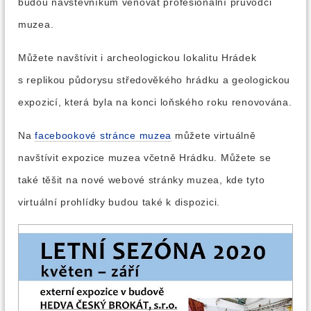
budou návštěvníkům věnovat profesionální průvodci
muzea.
Můžete navštívit i archeologickou lokalitu Hrádek
s replikou půdorysu středověkého hrádku a geologickou
expozicí, která byla na konci loňského roku renovována.
Na
facebookové stránce muzea
můžete virtuálně
navštívit expozice muzea včetně Hrádku. Můžete se
také těšit na nové webové stránky muzea, kde tyto
virtuální prohlídky budou také k dispozici.