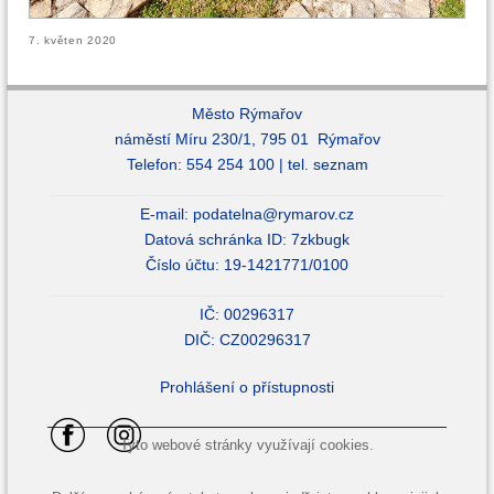
7. květen 2020
Město Rýmařov
náměstí Míru 230/1, 795 01 Rýmařov
Telefon: 554 254 100 |
tel. seznam
E-mail:
podatelna@rymarov.cz
Datová schránka ID: 7zkbugk
Číslo účtu: 19-1421771/0100
IČ: 00296317
DIČ: CZ00296317
Prohlášení o přístupnosti
Tyto webové stránky využívají cookies.