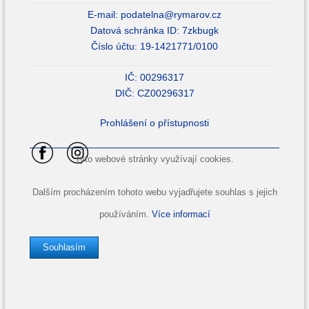
E-mail:
podatelna@rymarov.cz
Datová schránka ID: 7zkbugk
Číslo účtu: 19-1421771/0100
IČ: 00296317
DIČ: CZ00296317
Prohlášení o přístupnosti
Tyto webové stránky využívají cookies.
Dalším procházením tohoto webu vyjadřujete souhlas s jejich
používáním.
Více informací
Souhlasím