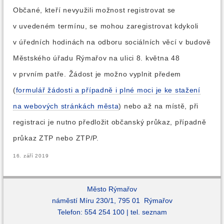
Občané, kteří nevyužili možnost registrovat se
v uvedeném termínu, se mohou zaregistrovat kdykoli
v úředních hodinách na odboru sociálních věcí v budově
Městského úřadu Rýmařov na ulici 8. května 48
v prvním patře. Žádost je možno vyplnit předem
(
formulář žádosti a případně i plné moci je ke stažení
na webových stránkách města
) nebo až na místě, při
registraci je nutno předložit občanský průkaz, případně
průkaz ZTP nebo ZTP/P.
16. září 2019
Město Rýmařov
náměstí Míru 230/1, 795 01 Rýmařov
Telefon: 554 254 100 |
tel. seznam