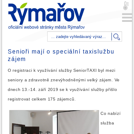
Senioři mají o speciální taxislužbu
zájem
O registraci k využívání služby SeniorTAXI byl mezi
seniory a zdravotně znevýhodněnými velký zájem. Ve
dnech 13.-14. září 2019 se k využívání služby přišlo
registrovat celkem 175 zájemců.
Co nabízí
služba