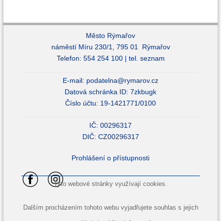
Město Rýmařov
náměstí Míru 230/1, 795 01 Rýmařov
Telefon: 554 254 100 |
tel. seznam
E-mail:
podatelna@rymarov.cz
Datová schránka ID: 7zkbugk
Číslo účtu: 19-1421771/0100
IČ: 00296317
DIČ: CZ00296317
Prohlášení o přístupnosti
Tyto webové stránky využívají cookies.
Dalším procházením tohoto webu vyjadřujete souhlas s jejich