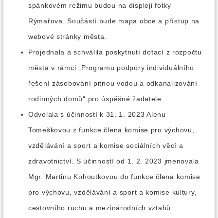
spánkovém režimu budou na displeji fotky
Rýmařova. Součástí bude mapa obce a přístup na
webové stránky města.
Projednala a schválila poskytnutí dotací z rozpočtu
města v rámci „Programu podpory individuálního
řešení zásobování pitnou vodou a odkanalizování
rodinných domů“ pro úspěšné žadatele.
Odvolala s účinností k 31. 1. 2023 Alenu
Tomeškovou z funkce člena komise pro výchovu,
vzdělávání a sport a komise sociálních věcí a
zdravotnictví. S účinností od 1. 2. 2023 jmenovala
Mgr. Martinu Kohoutkovou do funkce člena komise
pro výchovu, vzdělávání a sport a komise kultury,
cestovního ruchu a mezinárodních vztahů.