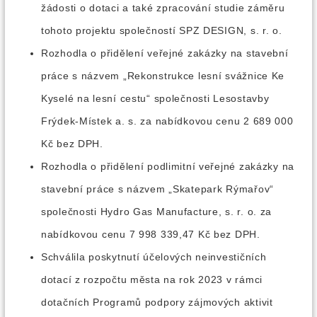
žádosti o dotaci a také zpracování studie záměru
tohoto projektu společností SPZ DESIGN, s. r. o.
Rozhodla o přidělení veřejné zakázky na stavební
práce s názvem „Rekonstrukce lesní svážnice Ke
Kyselé na lesní cestu“ společnosti Lesostavby
Frýdek-Místek a. s. za nabídkovou cenu 2 689 000
Kč bez DPH.
Rozhodla o přidělení podlimitní veřejné zakázky na
stavební práce s názvem „Skatepark Rýmařov“
společnosti Hydro Gas Manufacture, s. r. o. za
nabídkovou cenu 7 998 339,47 Kč bez DPH.
Schválila poskytnutí účelových neinvestičních
dotací z rozpočtu města na rok 2023 v rámci
dotačních Programů podpory zájmových aktivit