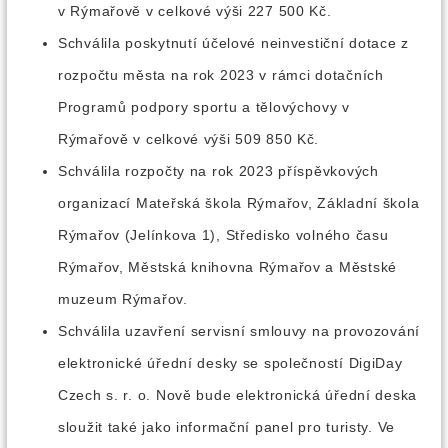
v Rýmařově v celkové výši 227 500 Kč.
Schválila poskytnutí účelové neinvestiční dotace z
rozpočtu města na rok 2023 v rámci dotačních
Programů podpory sportu a tělovýchovy v
Rýmařově v celkové výši 509 850 Kč.
Schválila rozpočty na rok 2023 příspěvkových
organizací Mateřská škola Rýmařov, Základní škola
Rýmařov (Jelínkova 1), Středisko volného času
Rýmařov, Městská knihovna Rýmařov a Městské
muzeum Rýmařov.
Schválila uzavření servisní smlouvy na provozování
elektronické úřední desky se společností DigiDay
Czech s. r. o. Nově bude elektronická úřední deska
sloužit také jako informační panel pro turisty. Ve