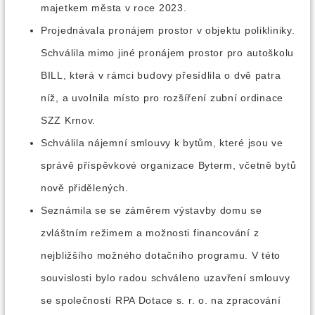
majetkem města v roce 2023.
Projednávala pronájem prostor v objektu polikliniky.
Schválila mimo jiné pronájem prostor pro autoškolu
BILL, která v rámci budovy přesídlila o dvě patra
níž, a uvolnila místo pro rozšíření zubní ordinace
SZZ Krnov.
Schválila nájemní smlouvy k bytům, které jsou ve
správě příspěvkové organizace Byterm, včetně bytů
nově přidělených.
Seznámila se se záměrem výstavby domu se
zvláštním režimem a možnosti financování z
nejbližšího možného dotačního programu. V této
souvislosti bylo radou schváleno uzavření smlouvy
se společností RPA Dotace s. r. o. na zpracování