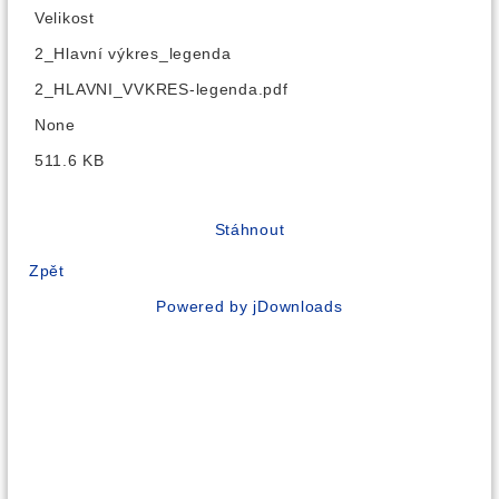
Velikost
2_Hlavní výkres_legenda
2_HLAVNI_VVKRES-legenda.pdf
None
511.6 KB
Stáhnout
Zpět
Powered by jDownloads