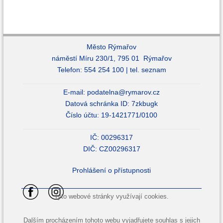
Město Rýmařov
náměstí Míru 230/1, 795 01 Rýmařov
Telefon: 554 254 100 |
tel. seznam
E-mail:
podatelna@rymarov.cz
Datová schránka ID: 7zkbugk
Číslo účtu: 19-1421771/0100
IČ: 00296317
DIČ: CZ00296317
Prohlášení o přístupnosti
Tyto webové stránky využívají cookies.
Dalším procházením tohoto webu vyjadřujete souhlas s jejich