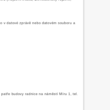
o v datové zprávě nebo datovém souboru a
patře budovy radnice na náměstí Míru 1, tel.