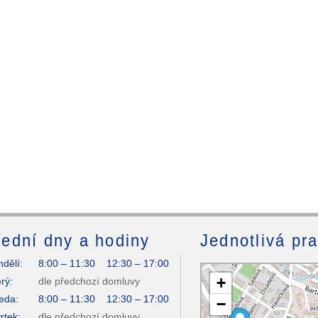
ední dny a hodiny
Jednotlivá pr
dělí:
8:00 – 11:30 12:30 – 17:00
+
rý:
dle předchozí domluvy
eda:
8:00 – 11:30 12:30 – 17:00
−
rtek:
dle předchozí domluvy