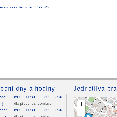
mařovský horizont 11/2022
ední dny a hodiny
Jednotlivá pr
dělí:
8:00 – 11:30 12:30 – 17:00
+
rý:
dle předchozí domluvy
eda:
8:00 – 11:30 12:30 – 17:00
−
rtek:
dle předchozí domluvy