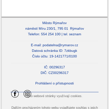
Město Rýmařov
náměstí Míru 230/1, 795 01 Rýmařov
Telefon: 554 254 100 |
tel. seznam
E-mail:
podatelna@rymarov.cz
Datová schránka ID: 7zkbugk
Číslo účtu: 19-1421771/0100
IČ: 00296317
DIČ: CZ00296317
Prohlášení o přístupnosti
Tyto webové stránky využívají cookies.
Dalším procházením tohoto webu vyjadřujete souhlas s jejich