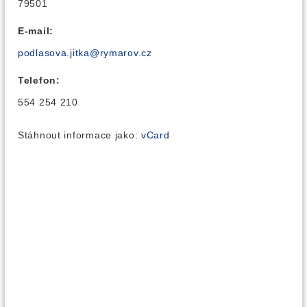
79501
E-mail:
podlasova.jitka@rymarov.cz
Telefon:
554 254 210
Stáhnout informace jako:
vCard