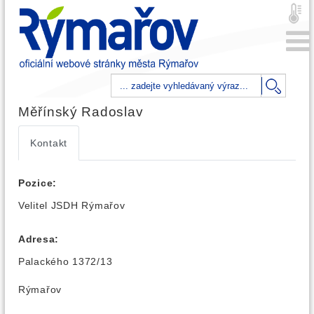
Měřínský Radoslav
Kontakt
Pozice:
Velitel JSDH Rýmařov
Adresa:
Palackého 1372/13
Rýmařov