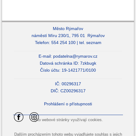
Město Rýmařov
náměstí Míru 230/1, 795 01 Rýmařov
Telefon: 554 254 100 |
tel. seznam
E-mail:
podatelna@rymarov.cz
Datová schránka ID: 7zkbugk
Číslo účtu: 19-1421771/0100
IČ: 00296317
DIČ: CZ00296317
Prohlášení o přístupnosti
Tyto webové stránky využívají cookies.
Dalším procházením tohoto webu vyjadřujete souhlas s jejich