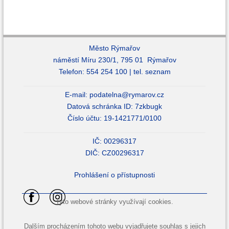
Město Rýmařov
náměstí Míru 230/1, 795 01 Rýmařov
Telefon: 554 254 100 |
tel. seznam
E-mail:
podatelna@rymarov.cz
Datová schránka ID: 7zkbugk
Číslo účtu: 19-1421771/0100
IČ: 00296317
DIČ: CZ00296317
Prohlášení o přístupnosti
Tyto webové stránky využívají cookies.
Dalším procházením tohoto webu vyjadřujete souhlas s jejich