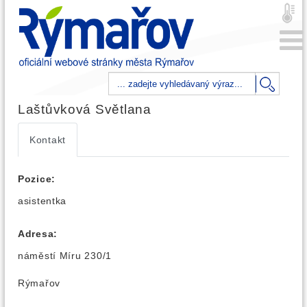
Laštůvková Světlana
Kontakt
Pozice:
asistentka
Adresa:
náměstí Míru 230/1
Rýmařov