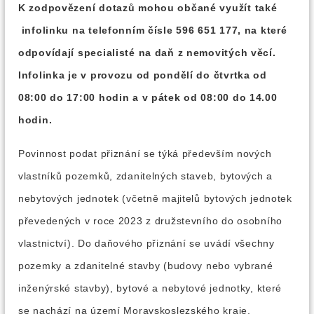
K zodpovězení dotazů mohou občané využít také
infolinku na telefonním čísle 596 651 177, na které
odpovídají specialisté na daň z nemovitých věcí.
Infolinka je v provozu od pondělí do čtvrtka od
08:00 do 17:00 hodin a v pátek od 08:00 do 14.00
hodin.
Povinnost podat přiznání se týká především nových
vlastníků pozemků, zdanitelných staveb, bytových a
nebytových jednotek (včetně majitelů bytových jednotek
převedených v roce 2023 z družstevního do osobního
vlastnictví). Do daňového přiznání se uvádí všechny
pozemky a zdanitelné stavby (budovy nebo vybrané
inženýrské stavby), bytové a nebytové jednotky, které
se nachází na území Moravskoslezského kraje.