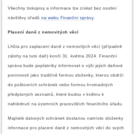
Všechny tiskopisy a informace lze získat bez osobní
návštěvy úřadů
na webu Finanční správy
.
Placení daně z nemovitých věcí
Lhůta pro zaplacení daně z nemovitých věcí (případně
zálohy na tuto daň) končí 31. května 2024. Finanční
správa bude poplatníky informovat o výši jejich daňové
povinnosti jako tradičně formou složenky, kterou obdrží
do poštovních schránek nebo formou hromadných
předpisných seznamů, které budou v květnu k
nahlédnutí na územních pracovištích finančního úřadu.
Majitelé datových schránek dostanou namísto složenky
informace pro placení daně z nemovitých věcí do svých