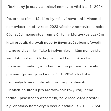
Rozhodný je stav vlastnictví nemovité věci k 1. 1. 2024.
Pozornost těmto řádkům by měli věnovat také vlastníci
nemovitostí, kteří v roce 2023 všechny nemovitosti nebo
část svých nemovitostí umístěných v Moravskoslezském
kraji prodali, darovali nebo je jiným způsobem převedli
na nové vlastníky. Také bývalým vlastníkům nemovitých
věcí totiž zákon ukládá povinnost komunikovat s
finančním úřadem, a to buď formou podání daňového
přiznání (pokud jsou ke dni 1. 1. 2024 vlastníky
nemovitých věcí v obvodu územní působnosti
Finančního úřadu pro Moravskoslezský kraj) nebo
formou písemného oznámení, že v roce 2023 přestali
být vlastníky nemovitých věcí a nadále již k 1. 1. 2024