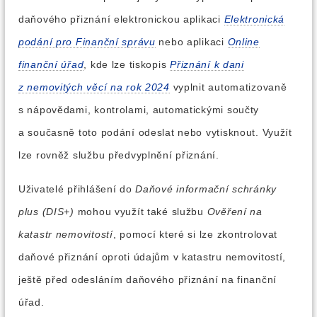
daňového přiznání elektronickou aplikaci
Elektronická
podání pro Finanční správu
nebo aplikaci
Online
finanční úřad
, kde lze tiskopis
Přiznání k dani
z nemovitých věcí na rok 2024
vyplnit automatizovaně
s nápovědami, kontrolami, automatickými součty
a současně toto podání odeslat nebo vytisknout. Využít
lze rovněž službu předvyplnění přiznání.
Uživatelé přihlášení do
Daňové informační schránky
plus (DIS+)
mohou využít také službu
Ověření na
katastr nemovitostí
, pomocí které si lze zkontrolovat
daňové přiznání oproti údajům v katastru nemovitostí,
ještě před odesláním daňového přiznání na finanční
úřad.