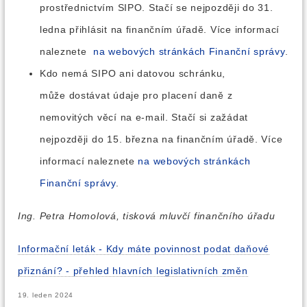
prostřednictvím SIPO. Stačí se nejpozději do 31.
ledna přihlásit na finančním úřadě. Více informací
naleznete
na webových stránkách Finanční správy
.
Kdo nemá SIPO ani datovou schránku,
může dostávat údaje pro placení daně z
nemovitých věcí na e-mail. Stačí si zažádat
nejpozději do 15. března na finančním úřadě. Více
informací naleznete
na webových stránkách
Finanční správy
.
Ing. Petra Homolová, tisková mluvčí finančního úřadu
Informační leták - Kdy máte povinnost podat daňové
přiznání? - přehled hlavních legislativních změn
19. leden 2024