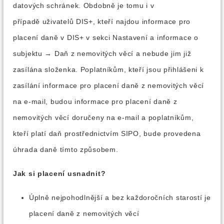
datových schránek. Obdobně je tomu i v
případě uživatelů DIS+, kteří najdou informace pro
placení daně v DIS+ v sekci Nastavení a informace o
subjektu → Daň z nemovitých věcí a nebude jim již
zasílána složenka. Poplatníkům, kteří jsou přihlášeni k
zasílání informace pro placení daně z nemovitých věcí
na e-mail, budou informace pro placení daně z
nemovitých věcí doručeny na e-mail a poplatníkům,
kteří platí daň prostřednictvím SIPO, bude provedena
úhrada daně tímto způsobem.
Jak si placení usnadnit?
Úplně nejpohodlnější a bez každoročních starostí je
placení daně z nemovitých věcí