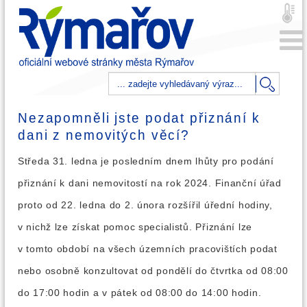
Nezapomněli jste podat přiznání k
dani z nemovitých věcí?
Středa 31. ledna je posledním dnem lhůty pro podání
přiznání k dani nemovitostí na rok 2024. Finanční úřad
proto od 22. ledna do 2. února rozšířil úřední hodiny,
v nichž lze získat pomoc specialistů. Přiznání lze
v tomto období na všech územních pracovištích podat
nebo osobně konzultovat od pondělí do čtvrtka od 08:00
do 17:00 hodin a v pátek od 08:00 do 14:00 hodin.