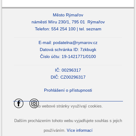
Město Rýmařov
náměstí Míru 230/1, 795 01 Rýmařov
Telefon: 554 254 100 |
tel. seznam
E-mail:
podatelna@rymarov.cz
Datová schránka ID: 7zkbugk
Číslo účtu: 19-1421771/0100
IČ: 00296317
DIČ: CZ00296317
Prohlášení o přístupnosti
Tyto webové stránky využívají cookies.
Dalším procházením tohoto webu vyjadřujete souhlas s jejich
používáním.
Více informací