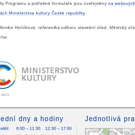
dy Programu a potřebné formuláře jsou zveřejněny
na webovýc
ách Ministerstva kultury České republiky
.
Monika Holíčková, referentka odboru stavební úřad, Městský úř
řov
r 2023
ední dny a hodiny
Jednotlivá pr
dělí:
8:00 – 11:30 12:30 – 17:00