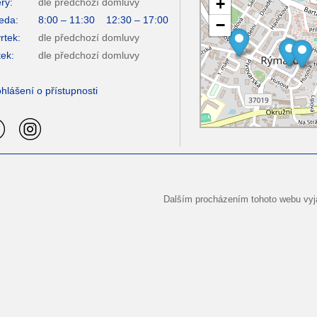
+
rý:
dle předchozí domluvy
eda:
8:00 – 11:30 12:30 – 17:00
−
rtek:
dle předchozí domluvy
ek:
dle předchozí domluvy
hlášení o přístupnosti
Dalším procházením tohoto webu vyja